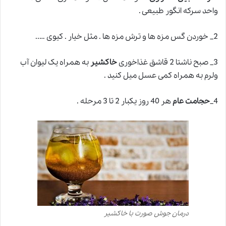
واحد سرکه انگور طبیعی .
2_ خوردن گس مزه ها و ترش مزه ها . مثل خیار . کیوی …..
3_ صبح ناشتا 2 قاشق غذاخوری
خاکشیر
به همراه یک لیوان آب
ولرم به همراه کمی عسل میل کنید .
4_
حجامت عام
هر 40 روز یکبار 2 تا 3 مرحله .
درمان جوش صورت با خاکشیر