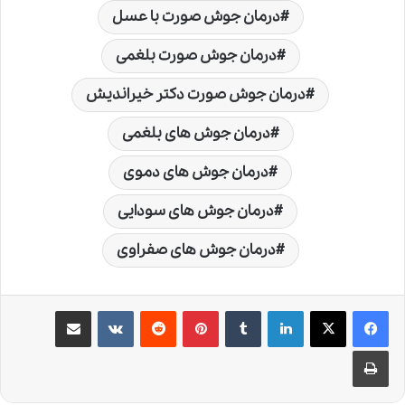
درمان جوش صورت با عسل
درمان جوش صورت بلغمی
درمان جوش صورت دکتر خیراندیش
درمان جوش های بلغمی
درمان جوش های دموی
درمان جوش های سودایی
درمان جوش های صفراوی
لینکدین
‫تامبلر
‫پین‌ترست
‫رددیت
‫VKontakte
اشتراک گذاری از طریق ایمیل
چاپ