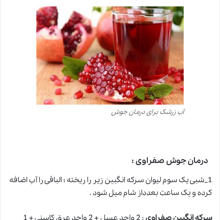
آب زرشک برای درمان جوش
درمان جوش صفراوی :
1_شبی یک سوم لیوان سرکه انگبین زیر را ریخته ؛ الباقی را آب اضافه
کرده
و
یک ساعت بعدداز شام میل شود .
سرکه انگبین صفراوی
: 2 واحد عسل + 2 واحد عرق کاسنی + 1