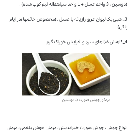
(دوسین : 3 واحد عسل + 1 واحد سیاهدانه نیم کوب شده) .
3_ شبی یک لیوان عرق رازیانه با عسل . (مخصوص خانمها ؛در ایام
پاکی) .
4_کاهش غذاهای سرد و افرایش خوراک گرم
درمان جوش صورت با دوسین
انواع جوش٬ جوش صورت خیراندیش٬ درمان جوش بلغمی٬ درمان