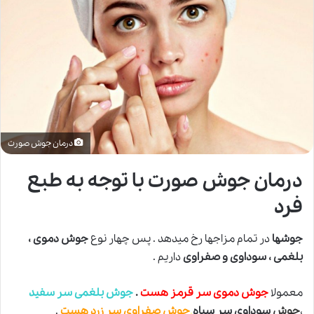
درمان جوش صورت
درمان جوش صورت با توجه به طبع
فرد
جوشها
در تمام مزاجها رخ میدهد . پس چهار نوع
جوش دموی ،
بلغمی ، سوداوی و صفراوی
داریم .
معمولا
جوش دموی سر قرمز هست
.
جوش بلغمی سر سفید
،
جوش
سوداوی سر سیاه
.
جوش صفراوی سر زرد هست
.