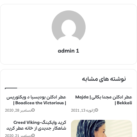
admin 1
نوشته های مشابه
عطر ادکلن مجدا بکالی | Majda
عطر ادکلن بودیسیا د ویکتوریس
| Boadicea the Victorious |
Bekkali |
ژانویه 13, 2021
دسامبر 28, 2020
کرید وایکینگ-Creed Viking
شاهکار جدیدی از خانه عطر کرید
دسامبر 21, 2020