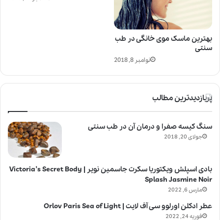
بهترین ماسک موی خانگی در طب
سنتی
نوامبر 8, 2018
پربازدیدترین مطالب
سنگ کیسه صفرا و درمان آن در طب سنتی
جولای 20, 2018
بادی اسپلش ویکتوریا سکرت جاسمین نویر | Victoria’s Secret Body
Splash Jasmine Noir
مارس 6, 2022
عطر ادکلن اورلوو سی آف لایت | Orlov Paris Sea of Light
فوریه 24, 2022