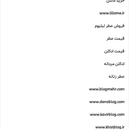
خرید ادکلن
www.liliome.ir
فروش عطر لیلیوم
قیمت عطر
قیمت ادکلن
ادکلن مردانه
عطر زنانه
www.blogmehr.com
www.denablog.com
www.kavirblog.com
www.khatblog.ir