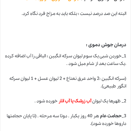
البته این صد درصد نیست ؛ بلکه باید به مزاج فرد نگاه کرد.
درمان جوش دموی :
1_خوردن شبی یک سوم لیوان سرکه انگبین ؛ الباقی را آب اضافه کرده
.یک ساعت بعد از شام میل شود .
(سرکه انگبین :2 واحد عرق نعناع + 2 لیوان عسل + 1 لیوان سرکه
انگور طبیعی).
2_ ظهرها یک لیوان
آب زرشک یا آب انار
خورده شود .
3_
حجامت عام
هر 40 روز یکبار . دوتا سه مرحله . (تا پایان حجامتها
داروها خورده شود).