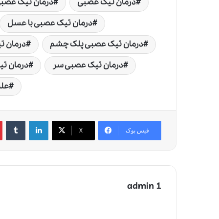
درمان تیک عصبی
درمان تیک عصبی 
درمان تیک عصبی با عسل
درمان تیک عصبی پلک چشم
درمان 
درمان تیک عصبی سر
درمان ت
عل
لینکدین
‫تامبلر
‫
فیس بوک
X
admin 1