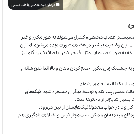
درمان تیک عصبی با طب سنتی
ی
 «سیستم اعصاب محیطی» کنترل می‌شوند به طور مکرر و غیر
. این وضعیت بیشتر در عضلات صورت دیده می‌شود. اما این
ینکه به صورت صداهایی مثل خُرخُر کردن یا صاف کردن گلو نیز
ن به چشمک زدن مکرر، جمع کردن دهان
و
بالا انداختن شانه و
ر از یک ثانیه ایجاد می‌شوند.
 حالت عصبی پیدا کند و توسط دیگران مسخره شود.
تیک‌های
 بسیار شایع‌تر از دخترها است.
ر و یا در خواب معمولاً تیک‌هایشان از بین می‌رود.
ان مبتلا به آن ممکن است دچار ترس و اختلالات یادگیری هم