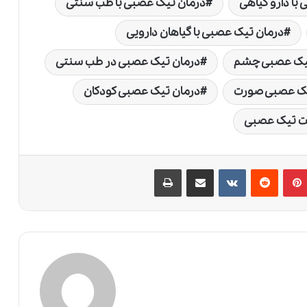
با دارو گیاهی
درمان تیک عصبی با طب سنتی
درمان تیک عصبی با گیاهان دارویی
تیک عصبی چشم
درمان تیک عصبی در طب سنتی
یک عصبی صورت
درمان تیک عصبی کودکان
ت تیک عصبی
پین‌ترست
‫رددیت
‫VKontakte
اشتراک گذاری از طریق ایمیل
چاپ