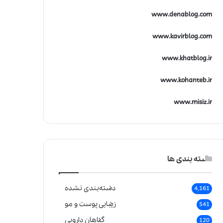
www.denablog.com
www.kavirblog.com
www.khatblog.ir
www.kohanteb.ir
www.misiz.ir
دسته بندی ها
دسته‌بندی نشده
4,161
زیبایی پوست و مو
541
گیاهان دارویی
120