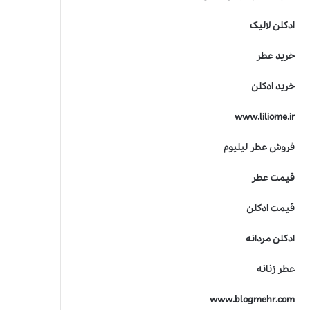
ادکلن لالیک
خرید عطر
خرید ادکلن
www.liliome.ir
فروش عطر لیلیوم
قیمت عطر
قیمت ادکلن
ادکلن مردانه
عطر زنانه
www.blogmehr.com