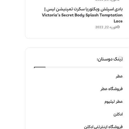
بادی اسپلش ویکتوریا سکرت تمپتیشن لیس |
Victoria’s Secret Body Splash Temptation
Lace
فوریه 22, 2022
لینک دوستان:
عطر
فروشگاه عطر
عطر لیلیوم
ادکلن
فروشگاه اینترنتی ادکلن