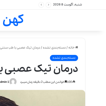
شنبه, آگوست 8 2026
کهن 
خانه
/
دسته‌بندی نشده
/
درمان تیک عصبی با طب سنتی
دسته‌بندی نشده
درمان تیک عصبی ب
100
خواندن این مطلب 2 دقیقه زمان میبرد
admin 1