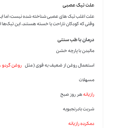
علت تیک عصبی
علت اغلب تیک های عصبی شناخته شده نیست؛ اما این 
وقتی که کودکان ناراحت یا خسته هستند، این تیک‌ها ا
درمان با
طب سنتی
مالیدن با پارچه خشن
استعمال روغن از ضعیف به قوی ( مثل
روغن گردو ، ب
مسهلات
رازیانه
هر روز صبح
شربت بادرنجبویه
دمکرده رازیانه