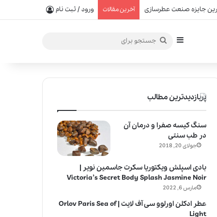
ورود / ثبت نام
آخرین مقالات
سایدبار
جستجو
برای
پربازدیدترین مطالب
سنگ کیسه صفرا و درمان آن
در طب سنتی
جولای 20, 2018
بادی اسپلش ویکتوریا سکرت جاسمین نویر |
Victoria’s Secret Body Splash Jasmine Noir
مارس 6, 2022
عطر ادکلن اورلوو سی آف لایت | Orlov Paris Sea of
Light