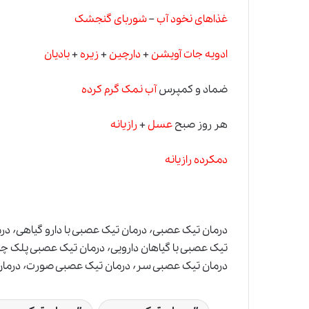
غذاهای نخود آب
–
شوربای گنجشک
ادویه جات آویشن
+
دارچین
+
زیره
+
بادیان
ضماد و کمپرس
آب نمک گرم کرده
هر روز صبح
عسل
+
رازیانه
دمکرده رازیانه
درمان تیک عصبی سر٬ درمان تیک عصبی صورت٬ درمان تیک عصبی کودکان٬ علت تیک عصبی