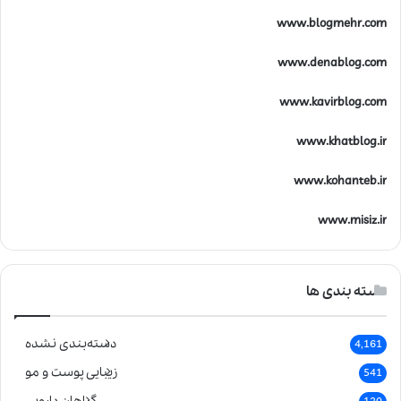
www.blogmehr.com
www.denablog.com
www.kavirblog.com
www.khatblog.ir
www.kohanteb.ir
www.misiz.ir
دسته بندی ها
دسته‌بندی نشده
4,161
زیبایی پوست و مو
541
گیاهان دارویی