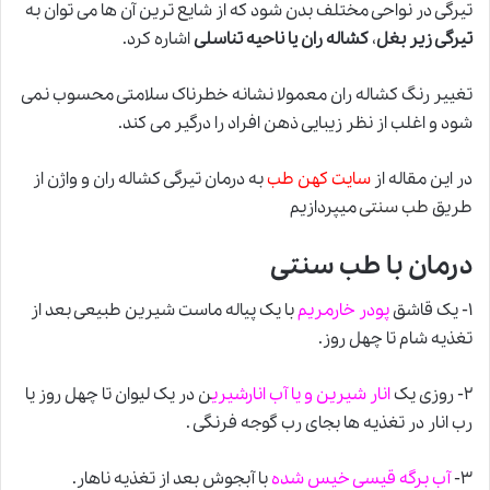
تیرگی در نواحی مختلف بدن شود که از شایع ترین آن ها می توان به
تیرگی زیر بغل
،
کشاله ران یا ناحیه تناسلی
اشاره کرد.
تغییر رنگ کشاله ران معمولا نشانه خطرناک سلامتی محسوب نمی
شود و اغلب از نظر زیبایی ذهن افراد را درگیر می کند.
در این مقاله از
سایت
کهن طب
به درمان تیرگی کشاله ران و واژن از
طریق
طب سنتی
میپردازیم
درمان با طب سنتی
۱- یک قاشق
پودر خارمریم
با یک پیاله ماست شیرین طبیعی بعد از
تغذیه شام تا چهل روز.
۲- روزی یک
انار شیرین و یا آب انارشیری
ن در یک لیوان تا چهل روز یا
رب انار در تغذیه ها بجای رب گوجه فرنگی .
۳-
آب برگه قیسی خیس شده
با آبجوش بعد از تغذیه ناهار.