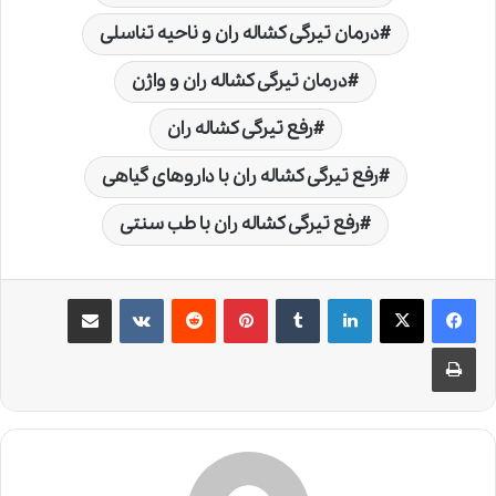
درمان تیرگی کشاله ران و ناحیه تناسلی
درمان تیرگی کشاله ران و واژن
رفع تیرگی کشاله ران
رفع تیرگی کشاله ران با داروهای گیاهی
رفع تیرگی کشاله ران با طب سنتی
لینکدین
‫تامبلر
‫پین‌ترست
‫رددیت
‫VKontakte
اشتراک گذاری از طریق ایمیل
چاپ