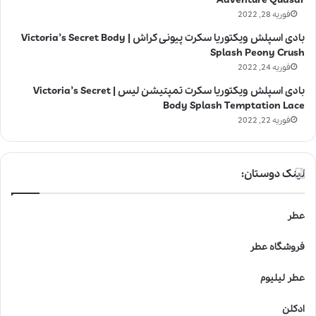
فوریه 28, 2022
بادی اسپلش ویکتوریا سکرت پیونی کراش | Victoria’s Secret Body
Splash Peony Crush
فوریه 24, 2022
بادی اسپلش ویکتوریا سکرت تمپتیشن لیس | Victoria’s Secret
Body Splash Temptation Lace
فوریه 22, 2022
لینک دوستان:
عطر
فروشگاه عطر
عطر لیلیوم
ادکلن