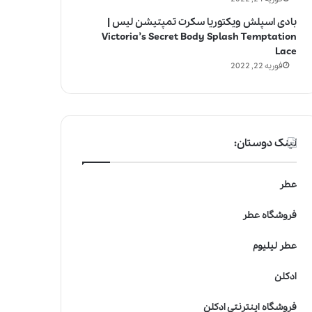
بادی اسپلش ویکتوریا سکرت تمپتیشن لیس |
Victoria’s Secret Body Splash Temptation
Lace
فوریه 22, 2022
لینک دوستان:
عطر
فروشگاه عطر
عطر لیلیوم
ادکلن
فروشگاه اینترنتی ادکلن