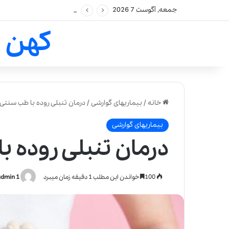
جمعه, آگوست 7 2026
کهن 
خانه
/
بیماریهای گوارشی
/
درمان تنبلی روده با طب سنتی
بیماریهای گوارشی
درمان تنبلی روده ب
100
خواندن این مطلب 1 دقیقه زمان میبرد
admin 1