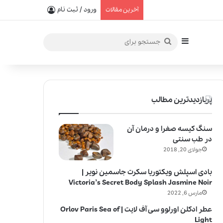
یفیت در خلق عطرهای لالیک
ورود / ثبت نام
آخرین مقالات
سایدبار
جستجو
برای
پربازدیدترین مطالب
سنگ کیسه صفرا و درمان آن
در طب سنتی
جولای 20, 2018
بادی اسپلش ویکتوریا سکرت جاسمین نویر |
Victoria’s Secret Body Splash Jasmine Noir
مارس 6, 2022
عطر ادکلن اورلوو سی آف لایت | Orlov Paris Sea of
Light