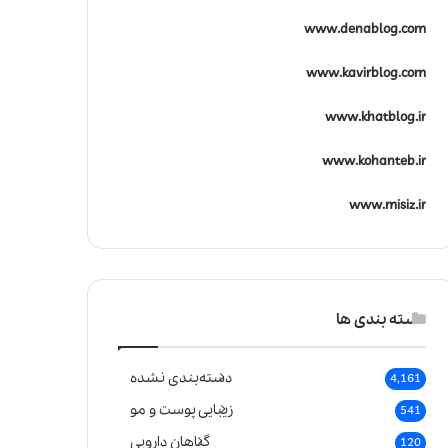
www.denablog.com
www.kavirblog.com
www.khatblog.ir
www.kohanteb.ir
www.misiz.ir
دسته بندی ها
دسته‌بندی نشده
4,161
زیبایی پوست و مو
541
گیاهان دارویی
120