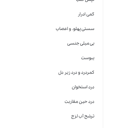
کمی ادرار
سستی پهلو.
و
اعصاب
بی میلی جنسی
یبوست
کمردرد و درد زیر دل
درد استخوان
درد حین مقاربت
ترشح آب لزج