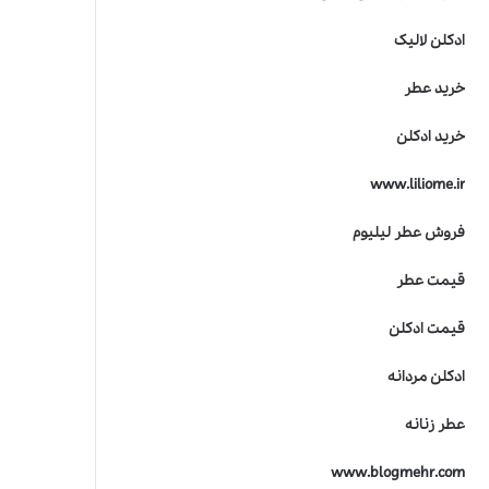
ادکلن لالیک
خرید عطر
خرید ادکلن
www.liliome.ir
فروش عطر لیلیوم
قیمت عطر
قیمت ادکلن
ادکلن مردانه
عطر زنانه
www.blogmehr.com