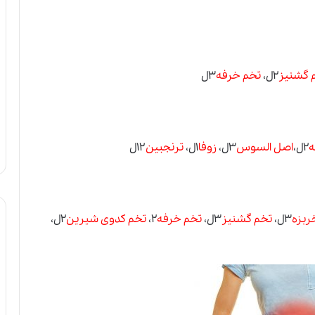
 گشنیز
۲ل،
تخم خرفه
۳ل
ه
۲ل،
اصل السوس
۳ل،
زوفا
۱ل،
ترنجبین
۱۲ل
ربزه
۳ل،
تخم گشنیز
۳ل،
تخم خرفه
۲،
تخم کدوی شیرین
۲ل،