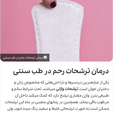
درمان ترشحات رحم در طب سنتی
درمان ترشحات رحم در طب سنتی
یکی از شایعترین دردسرها و ناراحتی‌هایی که مخصوص زنان و
دختران جوان است،
ترشحات واژنی
میباشد. تحت شرایط سالم و
طبیعی بدن، واژن مقداری ترشح دارد که کمک میکند داخل آن
مرطوب باقی بماند، همچنین در زمانهای معینی در ماه این ترشحات
ممکن است به صورت ترشحاتی غلیظ و سفید رنگ دیده شود، ولی