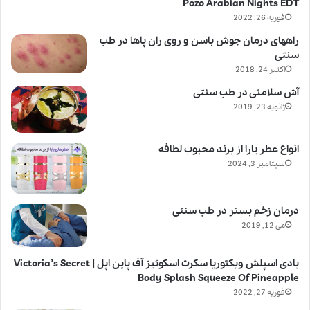
Pozo Arabian Nights EDT
فوریه 26, 2022
راههای درمان جوش باسن و روی ران پاها در طب
سنتی
اکتبر 24, 2018
آش سلامتی در طب سنتی
ژانویه 23, 2019
انواع عطر یارا از برند محبوب لطافه
سپتامبر 3, 2024
درمان زخم بستر در طب سنتی
می 12, 2019
بادی اسپلش ویکتوریا سکرت اسکوئیز آف پاین اپل | Victoria’s Secret
Body Splash Squeeze Of Pineapple
فوریه 27, 2022