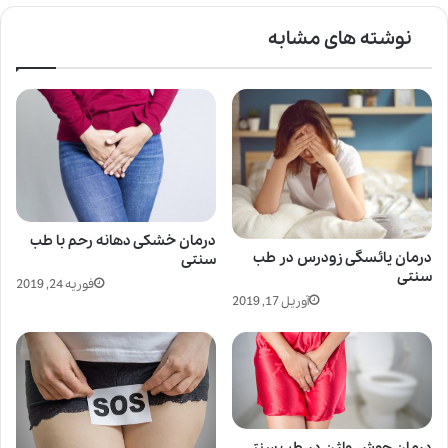
نوشته های مشابه
درمان خشکی دهانه رحم با طب
درمان یائسگی زودرس در طب
سنتی
سنتی
فوریه 24, 2019
آوریل 17, 2019