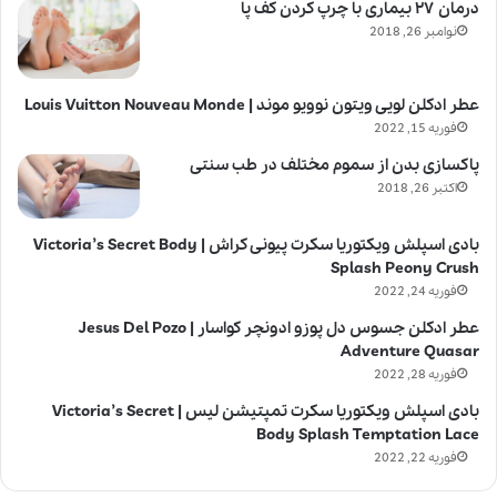
درمان ۲۷ بیماری با چرپ کردن کف پا
نوامبر 26, 2018
عطر ادکلن لویی ویتون نوویو موند | Louis Vuitton Nouveau Monde
فوریه 15, 2022
پاکسازی بدن از سموم مختلف در طب سنتی
اکتبر 26, 2018
بادی اسپلش ویکتوریا سکرت پیونی کراش | Victoria’s Secret Body
Splash Peony Crush
فوریه 24, 2022
عطر ادکلن جسوس دل پوزو ادونچر کواسار | Jesus Del Pozo
Adventure Quasar
فوریه 28, 2022
بادی اسپلش ویکتوریا سکرت تمپتیشن لیس | Victoria’s Secret
Body Splash Temptation Lace
فوریه 22, 2022