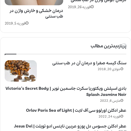
درمان جوش واژن در طب سنتی
فوریه 26, 2019
درمان خشکی و خارش واژن در
طب سنتی
فوریه 5, 2019
پربازدیدترین مطالب
سنگ کیسه صفرا و درمان آن در طب سنتی
جولای 20, 2018
بادی اسپلش ویکتوریا سکرت جاسمین نویر | Victoria’s Secret Body
Splash Jasmine Noir
مارس 6, 2022
عطر ادکلن اورلوو سی آف لایت | Orlov Paris Sea of Light
فوریه 24, 2022
عطر ادکلن جسوس دل پوزو عربین نایتس ادو تویلت | Jesus Del