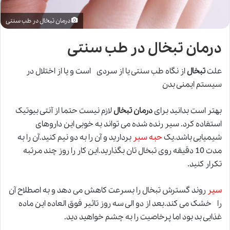
درمان تبخال در طب سنتی
درمان تبخال در طب سنتی
علت
تبخال
از نگاه
طب سنتی
یا از سردی است و یا از اختلال در
سیستم ایمنی بدن
بهتر است بدانید برای
درمان تبخال
لازم نیست حتما از آنتی بیوتیک
استفاده کرد. سیر رنده شده می تواند به خوبی این داروهای
شیمیایی باشد.یک
حبه سیر
بردارید و آن را به دو نیم کنید.آن را به
مدت 10 دقیقه روی تبخال تان بگذارید.این کار را روز چند مرتبه
تکرار کنید.
سیر
روند گسترش
تبخال
را بسرعت کاهش می دهد و به اصطلاح آن
را خشک می کند.بعد از دو الی سه روز تاثیر فوق العاده این ماده
غذایی بد بود اما پرخاصیت را به چشم خواهید دید.