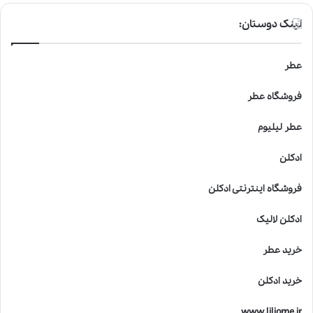
لینک دوستان:
عطر
فروشگاه عطر
عطر لیلیوم
ادکلن
فروشگاه اینترنتی ادکلن
ادکلن لالیک
خرید عطر
خرید ادکلن
www.liliome.ir