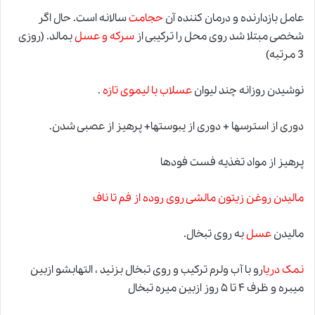
عامل بازدارنده و درمان کننده آن
حجامت
سالانه است. حال اگر
شخصی مبتلا شد روی محل را ترکیبی از
سرکه و عسل
بمالد. (روزی
3 مرتبه)
نوشیدن روزانه چند لیوان
عسلاب با لیموی تازه
.
دوری از استرسها + دوری از یبوستها+ پرهیز از عصبی شدن.
پرهیز از مواد تغذیه فست فودها
مالیدن روغن زیتون مالشی روی روده از فم تا ناف
مالیدن
عسل
به روی تبخال.
نمک دریا
رو با آب ولرم ترکیب و روی تبخال بزنید ، التهابشو ازبین
میبره و ظرف ۴ تا ۵ روز ازبین میره تبخال