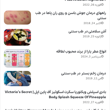
فوریه 26, 2022
راههای درمان جوش باسن و روی ران پاها در طب
سنتی
اکتبر 24, 2018
آش سلامتی در طب سنتی
ژانویه 23, 2019
انواع عطر یارا از برند محبوب لطافه
سپتامبر 3, 2024
درمان زخم بستر در طب سنتی
می 12, 2019
بادی اسپلش ویکتوریا سکرت اسکوئیز آف پاین اپل | Victoria’s Secret
Body Splash Squeeze Of Pineapple
فوریه 27, 2022