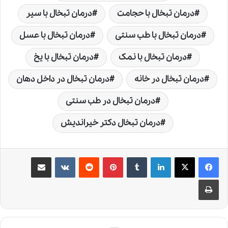
درمان تبخال با حجامت
درمان تبخال با سیر
درمان تبخال با طب سنتی
درمان تبخال با عسل
درمان تبخال با نمک
درمان تبخال با یخ
درمان تبخال در خانه
درمان تبخال در داخل دهان
درمان تبخال در طب سنتی
درمان تبخال دکتر خیراندیش
لینکدین
‫تامبلر
‫پین‌ترست
‫رددیت
‫VKontakte
اشتراک گذاری از طریق ایمیل
چاپ