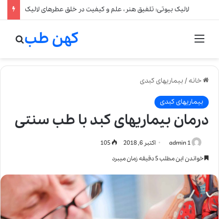
لالیک بیوتی: تلفیق هنر، علم و کیفیت در خلق عطرهای لالیک
کهن طب
منو
جستج
خانه
/
بیماریهای کبدی
بیماریهای کبدی
درمان بیماریهای کبد با طب سنتی
admin 1
اکتبر 6, 2018
105
خواندن این مطلب 5 دقیقه زمان میبرد