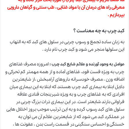
معرفی راه های درمان آن با مواد غذایی ،
طب سنتی
و گیاهان دارویی
بپردازیم .
کبد چرب به چه معناست ؟
به زبان ساده تجمع و رسوب چربی در سلول های کبد که به التهاب
این سلولها منجر می شود و کبد چرب نام دارد .
:
امروزه مصرف غذاهای
عوامل به وجود آورنده و علائم شایع کبد چرب
چرب به ویژه فست فود، غذاهای آماده و از همه مهمتر کم تحرکی و
اضافه وزن ، مصرف خودسرانه داروهای آرامبخش ،از شایعترین
دلایل ابتلا به بیماری کبد چرب هستند که ابتلا به این بیماری میان
افرادی که به غذاهای چرب و به ویژه شیرینجات قنادی علاقه
فراوانی دارند شایعتر است. در این بیماری ذرات بزرگ چربی در
سلول های کبد رسوب کرده و به این ترتیب موجب بروز اختلال هایی
در عملکرد
کبد
می شود که از شایعترین علائم آن می توان به
خستگی و احساس سنگینی در قسمت راست بدن ، عفونت ها ،‌