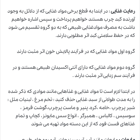
رعایت غذایی
: در ابتدا به قطع برخی مواد غذایی که از دلائل به وجود
آورنده کبد چرب هستند خواهیم پرداخت و سپس اشاره خواهیم
داشت به مصرف موادغذایی طبیعی که به دو گروه تقسیم می شود
که در حفظ سلامتی کبد اثر مطلوبی دارند.
گروه اول مواد غذایی که در فرآیند پالایش خون اثر مثبت دارند
گروه دوم مواد غذایی که دارای آنتی اکسیدان طبیعی هستند و در
فرآیند سم زدایی اثر مثبت دارند .
در ابتدا لازم است تا مواد غذایی و غذاهایی مانند موادی که ذکر شده
را به مدت طولانی از سبد غذایی حذف کنید : تخم مرغ ، لبنیات مثل :
شیر پرچرب ،خامه ،کره، پنیر و ماست پرچرب،گوشت قرمز ،
سوسیس ، کالباس ، همبرگر ، انواع سس مایونز، کچاپ و تمام
غذاهای فست فود که از این دسته مواد تهیه می شوند