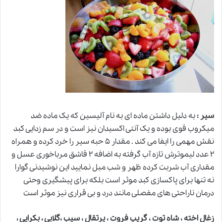
سیر :
به دلیل داشتن ماده ای به نام آلیسین که یک ماده ضد
میکروب قوی بوده و یک آنتی اکسیدان نیز است و در سم زدایی کبد
نقش مهمی را ایفا می کند . مقدار ۵ حبه سیر را خرد کرده و همراه
۲ عدد لیموترش تازه آب گرفته به اضافه ۲ قاشق مرباخوری عسل و
مقداری آب شربت کرده ظهر و شب مبل نمایید این نوشیدنی گوارا
نه تنها برای پاکسازی کبد موثر است بلکه برای پیشگیری وحتی
درمان ناراحتی های مفصلی مانند درد و بی قراری نیز موثر است
زغال اخته ، شاه توت ، گریپ فروت ، پرتقال ، سیب ،گلابی ، بکرایی ،