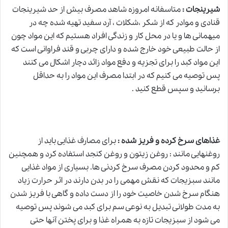
شیرینجات :
متاسفانه امروزه شاهد مصرف بیش از حد شیرینجات
قنادی و موادر که از شکر ،‌شکلات ، آرد سفید تهیه شده چه در
میهمانی ها و یا در محل کار و زندگی افراد هستیم که این مواد چون
از حالت طبیعی خود خارج شده و دارای چربی و قند فراوانی است که
این مواد کبد را برای تجزیه و دفع مواد زائد دچار اشکال می کنند
پس توصیه می کنیم که در ابتدا مصرف این مواد را به حداقل
برسانید و سپس قطع کنید .
غذاهای سرخ کرده و فریز شده :
برای مصارف غذایی باید از
روغنهایی مانند : روغن زیتون و روغن کنجد استفاده کرد و همچنین
کم و محدود کردن مصرف سرخ کردنی ها. بسیاری از مواد غذایی
مانند سبزیجات که نقش مهمی را در بدن دارند در اثر حرارت زیاد
هنگام سرخ شدن خاصیت خود را از دست داده و گاهی با فریز شدن
به مدت طولانی تبدیل به نوعی سم برای کبد می شوند پس توصیه
می شود از سبزیجات تازه به همراه غذا و برای پختن آنها حتی