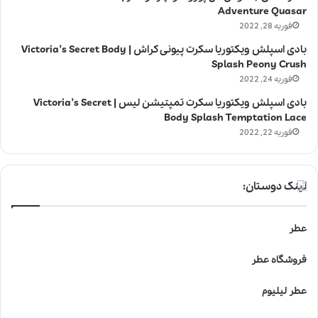
Adventure Quasar
فوریه 28, 2022
بادی اسپلش ویکتوریا سکرت پیونی کراش | Victoria’s Secret Body
Splash Peony Crush
فوریه 24, 2022
بادی اسپلش ویکتوریا سکرت تمپتیشن لیس | Victoria’s Secret
Body Splash Temptation Lace
فوریه 22, 2022
لینک دوستان:
عطر
فروشگاه عطر
عطر لیلیوم