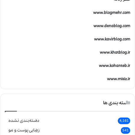
www.blogmehr.com
www.denablog.com
www.kavirblog.com
www.khatblog.ir
www.kohanteb.ir
www.misiz.ir
دسته بندی ها
دسته‌بندی نشده
4,161
زیبایی پوست و مو
541