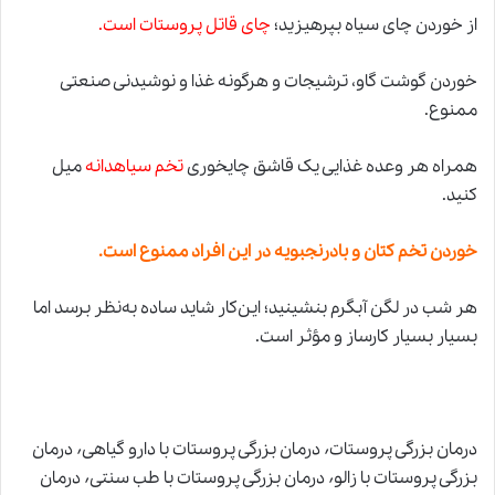
از خوردن چای سیاه بپرهیزید؛
چای قاتل پروستات است.
خوردن گوشت گاو، ترشیجات و هرگونه غذا و نوشیدنی صنعتی
ممنوع
.
همراه هر وعده غذایی یک قاشق چایخوری
تخم سیاهدانه
میل
کنید.
خوردن تخم کتان و بادرنجبویه در این افراد ممنوع است.
هر شب در لگن آبگرم بنشینید؛ این‌کار شاید ساده به‌نظر برسد اما
بسیار بسیار کارساز و مؤثر است.
درمان بزرگی پروستات٬ درمان بزرگی پروستات با دارو گیاهی٬ درمان
بزرگی پروستات با زالو٬ درمان بزرگی پروستات با طب سنتی٬ درمان