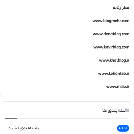
عطر زنانه
www.blogmehr.com
www.denablog.com
www.kavirblog.com
www.khatblog.ir
www.kohanteb.ir
www.misiz.ir
دسته بندی ها
دسته‌بندی نشده
4,161