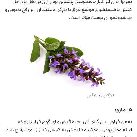
تعریق بدن اثر گذارد. همچنین پاشیدن پودر آن زیر بغل یا داخل
کفش یا شستشوی موضع عرق با دم‌کرده غلیظ آن، در رفع بدبویی و
خوشبو نمودن پوست مۆثر است.
خواص مریم گلی
۵- مازو:
تعفن فراوان این گیاه، آن را جزو قابض‌های قوی قرار داده که
استفاده از پودر یا دم‌کرده غلیظش به کسانی که از زیادی ترشح غدد