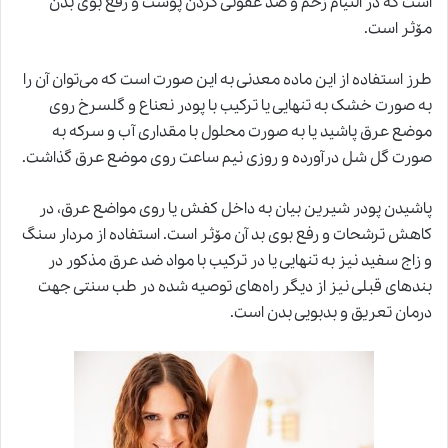
است که در التیام زخم و ضد عفونی کردن پوست و رفع بوی بدن
مۆثر است.
طرز استفاده از این ماده معدنی به این صورت است که می‌توان آن را
به صورت خشک به تنهایی یا ترکیب با پودر نعناع و گلسرخ روی
موضع عرق پاشید یا به صورت محلول با مقداری آب و سرکه به
صورت گل شل درآورده و روزی نیم ساعت روی موضع عرق گذاشت.
پاشیدن پودر شیرین بیان به داخل کفش یا روی مواضع عرق، در
کاهش ترشحات و رفع بوی بد آن مۆثر است. استفاده از مردار سنگ
و زاج سفید نیز به تنهایی یا در ترکیب با مواد ضد عرق مذکور در
بندهای قبلی نیز از دیگر راه‌های توصیه شده در طب سنتی جهت
درمان تعریق و بدبویی بدن است.