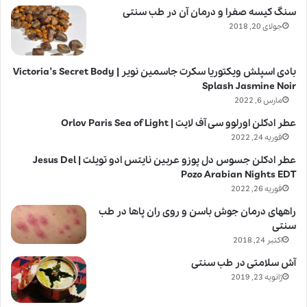
سنگ کیسه صفرا و درمان آن در طب سنتی
جولای 20, 2018
بادی اسپلش ویکتوریا سکرت جاسمین نویر | Victoria’s Secret Body
Splash Jasmine Noir
مارس 6, 2022
عطر ادکلن اورلوو سی آف لایت | Orlov Paris Sea of Light
فوریه 24, 2022
عطر ادکلن جسوس دل پوزو عربین نایتس ادو تویلت | Jesus Del
Pozo Arabian Nights EDT
فوریه 26, 2022
راههای درمان جوش باسن و روی ران پاها در طب
سنتی
اکتبر 24, 2018
آش سلامتی در طب سنتی
ژانویه 23, 2019