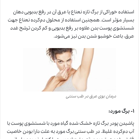
استفاده خوراکی از برگ تازه نعناع یا عرق آن در رفع بدبویی دهان
بسیار مۆثر است. همچنین استفاده از محلول دم‌کرده نعناع جهت
شستشوی پوست بدن علاوه بر رفع بدبویی و کم کردن ترشح غدد
عرق، باعث خوشبو شدن بدن نیز می‌شود.
درمان بوی عرق در طب سنتی
۱- برگ مورد:
پاشیدن پودر برگ تازه خشک شده گیاه مورد با شستشوی پوست با
آب دم‌کرده غلیظ. در
طب سنتی
برگ مورد به علت دارا بودن خاصیت