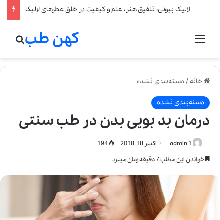
لالیک بیوتی: تلفیق هنر، علم و کیفیت در خلق عطرهای لالیک
کهن طب
منو
جستج
خانه
/
دسته‌بندی نشده
دسته‌بندی نشده
درمان بد بویی بدن در طب سنتی
admin 1
اکتبر 18, 2018
194
خواندن این مطلب 7 دقیقه زمان میبرد