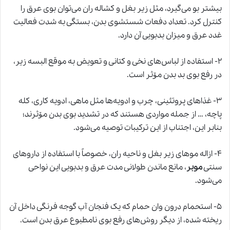
بیشتر بو می‌گیرد، مثل زیر بغل و کشاله ران می‌توان بوی عرق را
کنترل کرد. تعداد دفعات شستشوی بدن، بستگی به شدت فعالیت
غدد عرق و میزان بدبویی آن دارد.
۲- استفاده از لباس‌های نخی و کتانی و تعویض به موقع البسه زیر،
در رفع بوی بد بدن مۆثر است.
۳- غذاهای پروتئینی، چرب و ادویه‌ها مثل ماهی، ادویه کاری، کله
پاچه، … از جمله مواردی هستند که در تشدید بوی بدن مۆثرند؛
بنابر این، اجتناب از این ترکیبات توصیه می‌شود.
۴- ازاله موهای زیر بغل و ناحیه ران، خصوصاً با استفاده از داروهای
سنتی
موبر
، مانع ماندن طولانی مدت عرق و بدبویی این نواحی
می‌شود.
۵- استحمام درون وان حمام که یک فنجان آب گوجه فرنگی داخل آن
ریخته شده، از دیگر روش‌های رفع بوی نامطبوع عرق بدن است.