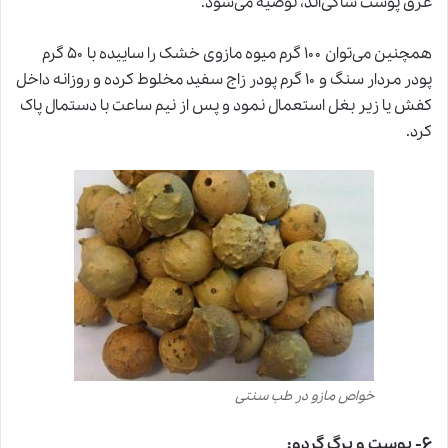
عرق پوست شاکی‌اند، توصیه می‌شود.
همچنین می‌توان ۱۰۰ گرم میوه مازوی خشک را ساییده با ۵۰ گرم
پودر مردار سنگ و ۱۰ گرم پودر زاج سفید مخلوط کرده و روزانه داخل
کفش یا زیر بغل استعمال نمود و پس از نیم ساعت با دستمال پاک
کرد.
خواص مازو در طب سنتی
۶- پوست و برگ گردو: