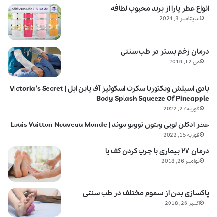
انواع عطر یارا از برند محبوب لطافه
سپتامبر 3, 2024
درمان زخم بستر در طب سنتی
می 12, 2019
بادی اسپلش ویکتوریا سکرت اسکوئیز آف پاین اپل | Victoria’s Secret
Body Splash Squeeze Of Pineapple
فوریه 27, 2022
عطر ادکلن لویی ویتون نوویو موند | Louis Vuitton Nouveau Monde
فوریه 15, 2022
درمان ۲۷ بیماری با چرپ کردن کف پا
نوامبر 26, 2018
پاکسازی بدن از سموم مختلف در طب سنتی
اکتبر 26, 2018