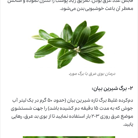
قابض غدد عرق بودن، تعریق زیاد پوست را کنترل نموده و اسانس
معطر آن باعث خوشبویی بدن می‌شود.
درمان بوی عرق با برگ مورد
۲- برگ شیرین بیان:
دم‌کرده غلیظ برگ تازه شیرین بیان (حدود ۵۰ گرم در یک لیتر آب
جوش که به مدت ۱۵ دقیقه دم کشیده باشد) را جهت شستشوی
موضع عرق روزی ۳-۲ بار استفاده نمایید تا از بوی بد عرق، رهایی
یابید.