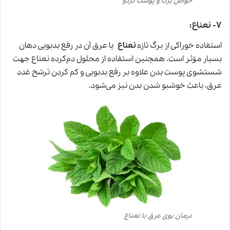
خواص برگ و پوست گردو
۷- نعناع:
استفاده خوراکی از برگ تازه
نعناع
یا عرق آن در رفع بدبویی دهان
بسیار مۆثر است. همچنین استفاده از محلول دم‌کرده نعناع جهت
شستشوی پوست بدن علاوه بر رفع بدبویی و کم کردن ترشح غدد
عرق، باعث خوشبو شدن بدن نیز می‌شود.
درمان بوی عرق با نعناع