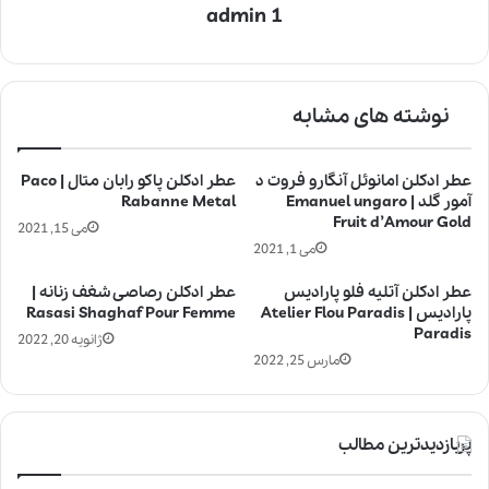
admin 1
نوشته های مشابه
عطر ادکلن امانوئل آنگارو فروت د
عطر ادکلن پاکو رابان متال | Paco
آمور گلد | Emanuel ungaro
Rabanne Metal
Fruit d’Amour Gold
می 15, 2021
می 1, 2021
عطر ادکلن آتلیه فلو پارادیس
عطر ادکلن رصاصی شغف زنانه |
پارادیس | Atelier Flou Paradis
Rasasi Shaghaf Pour Femme
Paradis
ژانویه 20, 2022
مارس 25, 2022
پربازدیدترین مطالب