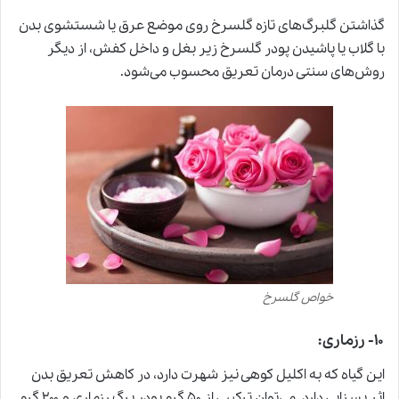
گذاشتن گلبرگ‌های تازه گلسرخ روی موضع عرق یا شستشوی بدن
با گلاب یا پاشیدن پودر گلسرخ زیر بغل و داخل کفش، از دیگر
روش‌های سنتی درمان تعریق محسوب می‌شود.
خواص گلسرخ
۱۰- رزماری:
این گیاه که به اکلیل کوهی نیز شهرت دارد، در کاهش تعریق بدن
اثر بسزایی دارد. می‌توان ترکیبی از ۵۰ گرم پودر برگ رزماری و ۲۰۰ گرم