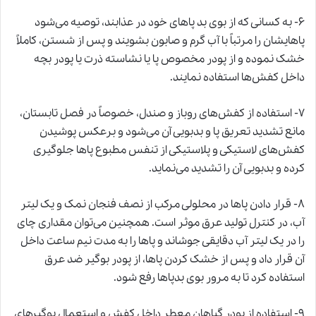
۶- به کسانی که از بوی بد پاهای خود در عذابند، توصیه می‌شود
پاهایشان را مرتباً با آب گرم و صابون بشویند و پس از شستن، کاملاً
خشک نموده و از پودر مخصوص پا یا نشاسته ذرت یا پودر بچه
داخل کفش‌ها استفاده نمایند.
۷- استفاده از کفش‌های روباز و صندل، خصوصاً در فصل تابستان،
مانع تشدید تعریق پا و بدبویی آن می‌شود و برعکس پوشیدن
کفش‌های لاستیکی و پلاستیکی از تنفس مطبوع پاها جلوگیری
کرده و بدبویی آن را تشدید می‌نماید.
۸- قرار دادن پاها در محلولی مرکب از نصف فنجان نمک و یک لیتر
آب، در کنترل تولید عرق موثر است. همچنین می‌توان مقداری چای
را در یک لیتر آب دقایقی جوشاند و پاها را به مدت نیم ساعت داخل
آن قرار داد و پس از خشک کردن پاها، از پودر بوگیر ضد عرق
استفاده کرد تا به مرور بوی بدپاها رفع شود.
۹- استفاده از پودر گیاهان معطر داخل کفش و استعمال بوگیرهای