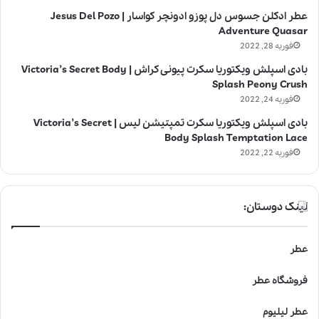
عطر ادکلن جسوس دل پوزو ادونچر کواسار | Jesus Del Pozo
Adventure Quasar
فوریه 28, 2022
بادی اسپلش ویکتوریا سکرت پیونی کراش | Victoria’s Secret Body
Splash Peony Crush
فوریه 24, 2022
بادی اسپلش ویکتوریا سکرت تمپتیشن لیس | Victoria’s Secret
Body Splash Temptation Lace
فوریه 22, 2022
لینک دوستان:
عطر
فروشگاه عطر
عطر لیلیوم