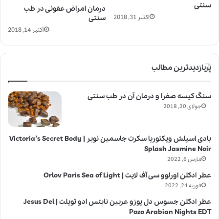
سنتی
درمان امراض عفونی در طب
سنتی
اکتبر 31, 2018
اکتبر 14, 2018
پربازدیدترین مطالب
سنگ کیسه صفرا و درمان آن در طب سنتی
جولای 20, 2018
بادی اسپلش ویکتوریا سکرت جاسمین نویر | Victoria’s Secret Body
Splash Jasmine Noir
مارس 6, 2022
عطر ادکلن اورلوو سی آف لایت | Orlov Paris Sea of Light
فوریه 24, 2022
عطر ادکلن جسوس دل پوزو عربین نایتس ادو تویلت | Jesus Del
Pozo Arabian Nights EDT