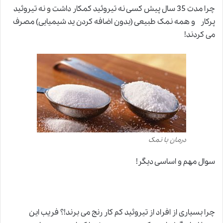
چرا مدت 35 سال پیش کسی نه تیروئید کمکار داشت
و
نه تیروئید
پرکار و همه نمک طبیعی (بدون اضافه کردن ید شیمیایی) مصرف
می کردند!
درمان با نمک
سوال مهم و اساسی دیگر!
چرا بسیاری از افراد از تیروئید کم کار رنج می برند!؟ فریب این