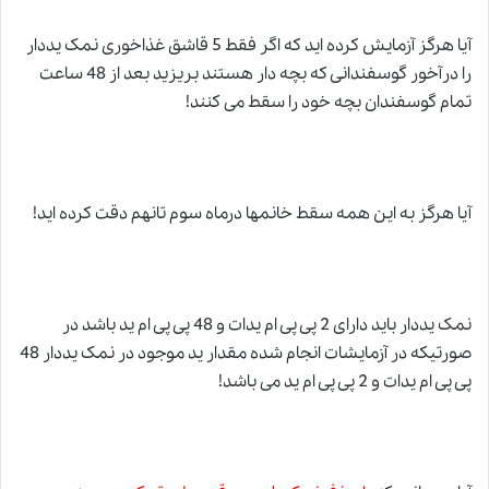
آیا هرگز آزمایش کرده اید که اگر فقط 5 قاشق غذاخوری نمک یددار
را درآخور گوسفندانی که بچه دار هستند بریزید بعد از 48 ساعت
تمام گوسفندان بچه خود را سقط می کنند!
آیا هرگز به این همه سقط خانمها درماه سوم تانهم دقت کرده اید!
نمک
یددار باید دارای 2 پی پی ام یدات و 48 پی پی
ا
م ید باشد در
صورتیکه در آزمایشات انجام شده مقدار ید موجود در نمک یددار 48
پی پی ام یدات و 2 پی پی ام ید می باشد!