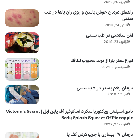
فوریه 26, 2022
راههای درمان جوش باسن و روی ران پاها در طب
سنتی
اکتبر 24, 2018
آش سلامتی در طب سنتی
ژانویه 23, 2019
انواع عطر یارا از برند محبوب لطافه
سپتامبر 3, 2024
درمان زخم بستر در طب سنتی
می 12, 2019
بادی اسپلش ویکتوریا سکرت اسکوئیز آف پاین اپل | Victoria’s Secret
Body Splash Squeeze Of Pineapple
فوریه 27, 2022
درمان ۲۷ بیماری با چرپ کردن کف پا