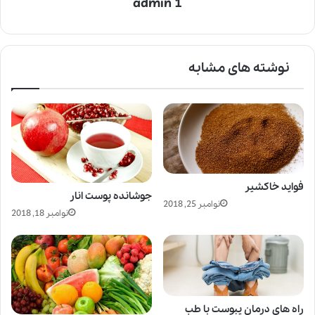
admin 1
نوشته های مشابه
فواید خاکشیر
جوشانده پوست انار
نوامبر 25, 2018
نوامبر 18, 2018
راه های درمان یبوست با طب