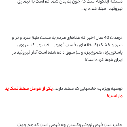
مسئله اینگونه است که چون ید بدن شما کم است به بیماری
تیروئید مبتلا شده اید!
درمدت 40 سال اخیر که غذاهای مردم به سمت طبع سرد و تر و
سرد و خشک (کارخانه ای ، فست فودی ، فریزی ، کنسروی ،
پاستوریزه ، هموژنیزه و …) سوق داده شده است آمار تیروئید در
ایران غوغا کرده است!
توصیه ویژه به خانمهایی که سقط دارند،
یکی از عوامل سقط نمک ید
دار است!
جالب است قرص لووتیروکسین چه قرصی است که هم جهت