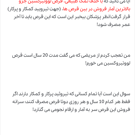
آیا می دانید که
با حذف نمک طبیعی، قرص لووتیرکسین جزو
بالاترین آمار فروش در بین قرص ها
، (جهت تیرویید کمکار و پرکار)
قرار گرفت!نظر پزشکان بیخبر این است که این قرص باید تا آخر
عمر مصرف شود!
من تعجب کردم از مریضی که می گفت مدت 20 سال است قرص
لووتیروکسین می خورم!
سوال این است آیا تمام کسانی که تیروئید پرکار و کمکار دارند اگر
فقط هر کدام 10 سال و هر روزی دوتا قرص مصرف کنند؛ سرانه
فروش این قرص سر به آمار و ارقام نجومی می گذارد!