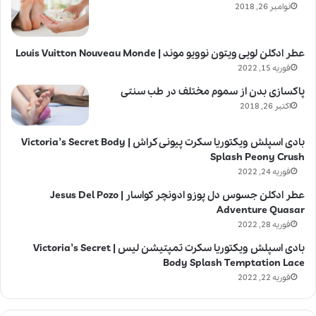
نوامبر 26, 2018
عطر ادکلن لویی ویتون نوویو موند | Louis Vuitton Nouveau Monde
فوریه 15, 2022
پاکسازی بدن از سموم مختلف در طب سنتی
اکتبر 26, 2018
بادی اسپلش ویکتوریا سکرت پیونی کراش | Victoria’s Secret Body
Splash Peony Crush
فوریه 24, 2022
عطر ادکلن جسوس دل پوزو ادونچر کواسار | Jesus Del Pozo
Adventure Quasar
فوریه 28, 2022
بادی اسپلش ویکتوریا سکرت تمپتیشن لیس | Victoria’s Secret
Body Splash Temptation Lace
فوریه 22, 2022