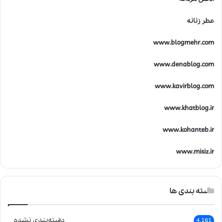
عطر زنانه
www.blogmehr.com
www.denablog.com
www.kavirblog.com
www.khatblog.ir
www.kohanteb.ir
www.misiz.ir
دسته بندی ها
دسته‌بندی نشده
4,161