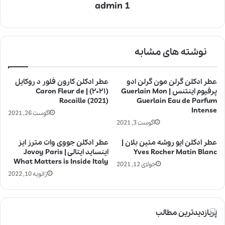
admin 1
نوشته های مشابه
عطر ادکلن گرلن مون گرلن ادو
عطر ادکلن کارون فلور د روکایل
پرفیوم اینتنس | Guerlain Mon
(۲۰۲۱) | Caron Fleur de
Rocaille (2021)
Guerlain Eau de Parfum
Intense
آگوست 26, 2021
آگوست 3, 2021
عطر ادکلن ایو روشه متین بلان |
عطر ادکلن جووی وات مترز ایز
Yves Rocher Matin Blanc
اینساید ایتالی | Jovoy Paris
What Matters is Inside Italy
جولای 12, 2021
ژانویه 10, 2022
پربازدیدترین مطالب