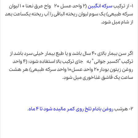
۱- از ترکیب
سرکه انگبین
(۲ واحد عسل +۲ واح عرق نعنا + ۱ لیوان
سرکه طبیعی) یک سوم لیوان ریخته الباقی را آب ریخته یکساعت بعد
از شام میل شود.
اگر سن بیمار بالای ۴۰ سال باشد و یا طبع بیمار خیلی سرد باشد از
ترکیب “اکسیر جوانی ” به جای ترکیب بالا استفاده شود: (۴ واحد
روغن زیتون بودار+۲ واحد عسل+۱ واحد سرکه طبیعی) هر هشت
ساعت یک قاشق غذاخوری میل شود.
۲- هرشب
روغن بادام تلخ روی کمر مالیده شود تا ۴ ماه
.