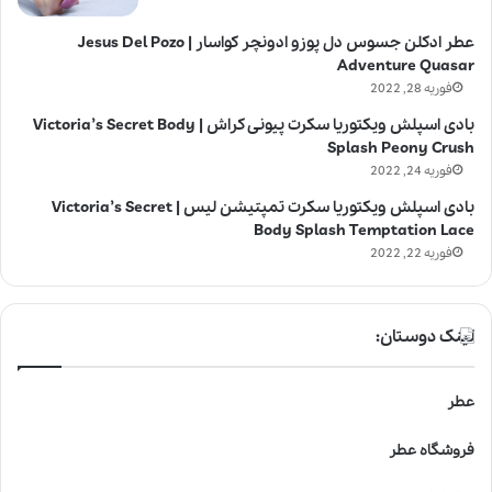
عطر ادکلن جسوس دل پوزو ادونچر کواسار | Jesus Del Pozo
Adventure Quasar
فوریه 28, 2022
بادی اسپلش ویکتوریا سکرت پیونی کراش | Victoria’s Secret Body
Splash Peony Crush
فوریه 24, 2022
بادی اسپلش ویکتوریا سکرت تمپتیشن لیس | Victoria’s Secret
Body Splash Temptation Lace
فوریه 22, 2022
لینک دوستان:
عطر
فروشگاه عطر