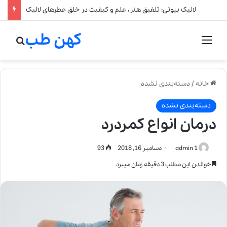
لالیک بیوتی: تلفیق هنر، علم و کیفیت در خلق عطرهای لالیک
کهن طب
منو
جستج
خانه
/
دسته‌بندی نشده
دسته‌بندی نشده
درمان انواع کمردرد
admin 1
دسامبر 16, 2018
93
خواندن این مطلب 3 دقیقه زمان میبرد