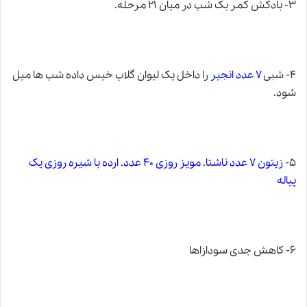
۳- بادکش کمر یک شب در میان ۲۱ مرحله.
۴- شبی
۷ عدد انجیر
را داخل یک لیوان گلاب خیس داده شب ها میل
شود.
۵-
زیتون ۷ عدد ناشتا. مویز روزی ۴۰ عدد. ارده با شیره روزی یک
پیاله
۶- کاهش جدی سودازاها