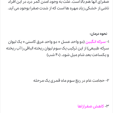
صفرای آنها هم بالا است. علت به وجود آمدن کمر درد در این افراد
ناشی از خشکی زیاد مهره ها است که از شدت صفرا بوجود می­ آید.
نحوه درمان:
۱-
سرکه انگبین
(دو واحد عسل + دو واحد عرق کاسنی + یک لیوان
سرکه طبیعی) از این ترکیب یک سوم لیوان ریخته الباقی را آب ریخته
و یکساعت بعد شام میل شود. (۴۰ شب)
۲-
حجامت عام
د
ر ربع سوم ماه قمری یک مرحله
۳-
کاهش صفرازاها