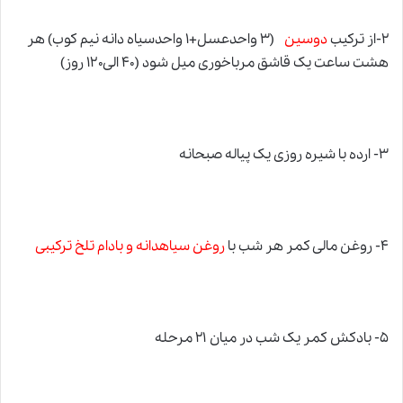
۲-از ترکیب
دوسین
(۳ واحدعسل+۱ واحدسیاه دانه نیم کوب) هر
هشت ساعت یک قاشق مرباخوری میل شود (۴۰ الی۱۲۰ روز)
۳- ارده با شیره روزی یک پیاله صبحانه
۴- روغن مالی کمر هر شب با
روغن سیاهدانه و بادام تلخ ترکیبی
۵- بادکش کمر یک شب در میان ۲۱ مرحله