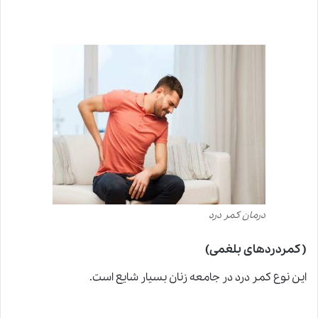
درمان کمر درد
( کمردردهای بلغمی)
این نوع کمر درد د
ر
جامعه زنان بسیار شایع است.