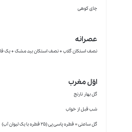
چای کوهی
عصرانه
نصف استکان گلاب + نصف استکان بید مشک + یک قاش
اوّل مغرب
گل بهار نارنج
شب قبل از خواب
گل ساعتی
=
قطره پاسی پی (۲۵ قطره با یک لیوان آب)