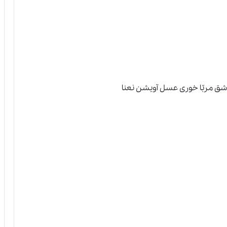
ق مربّا خوری عسل آویشن نعنا