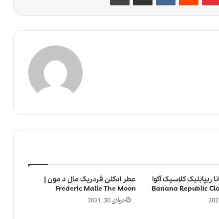
ا ریپابلیک کلاسیک آکوا
عطر ادکلن فردریک مال د مون |
Frederic Malle The Moon
جولای 30, 2021