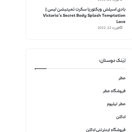
بادی اسپلش ویکتوریا سکرت تمپتیشن لیس |
Victoria’s Secret Body Splash Temptation
Lace
فوریه 22, 2022
لینک دوستان:
عطر
فروشگاه عطر
عطر لیلیوم
ادکلن
فروشگاه اینترنتی ادکلن