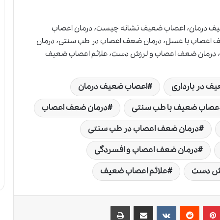
اعصاب ضعیف٬ اعصاب ضعیف در بارداری٬ اعصاب ضعیف درمان٬ اعصاب ضعیف نشانه چیست٬ درمان اعصاب
ضعیف با طب سنتی٬ درمان ضعف اعصاب٬ درمان ضعف اعصاب با عسل٬ درمان ضعف اعصاب در طب سنتی٬ درمان
ف در بارداری
اعصاب ضعیف درمان
اعصاب ضعیف با طب سنتی
درمان ضعف اعصاب
درمان ضعف اعصاب در طب سنتی
درمان ضعف اعصاب و افسردگی
زش دست
علائم اعصاب ضعیف
پین‌ترست
‫رددیت
‫VKontakte
اشتراک گذاری از طریق ایمیل
چاپ