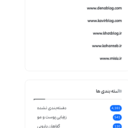
www.denablog.com
www.kavirblog.com
www.khatblog.ir
www.kohanteb.ir
www.misiz.ir
دسته بندی ها
دسته‌بندی نشده
4,161
زیبایی پوست و مو
541
گیاهان دارویی
120