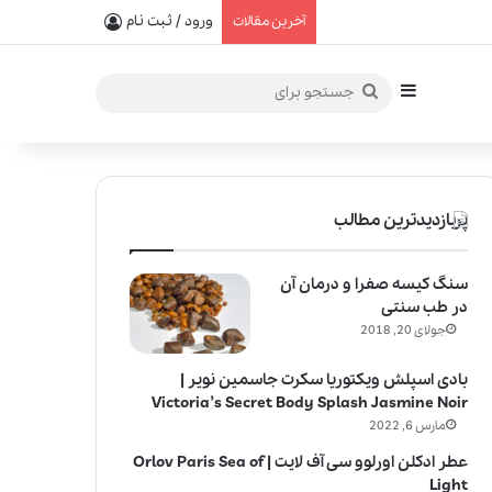
یفیت در خلق عطرهای لالیک
ورود / ثبت نام
آخرین مقالات
سایدبار
جستجو
برای
پربازدیدترین مطالب
سنگ کیسه صفرا و درمان آن
در طب سنتی
جولای 20, 2018
بادی اسپلش ویکتوریا سکرت جاسمین نویر |
Victoria’s Secret Body Splash Jasmine Noir
مارس 6, 2022
عطر ادکلن اورلوو سی آف لایت | Orlov Paris Sea of
Light