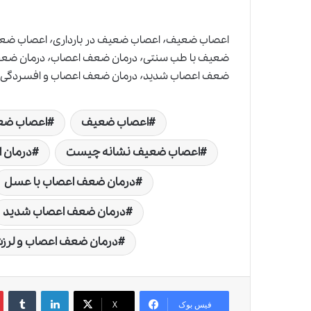
ضعف اعصاب شدید٬ درمان ضعف اعصاب و افسردگی٬ درمان ضعف اعصاب و لرزش دست٬ علائم اعصاب ضعیف
اعصاب ضعیف
اعصاب ضعی
اعصاب ضعیف نشانه چیست
درمان 
درمان ضعف اعصاب با عسل
درمان ضعف اعصاب شدید
درمان ضعف اعصاب و لر
لینکدین
‫تامبلر
‫
فیس بوک
X