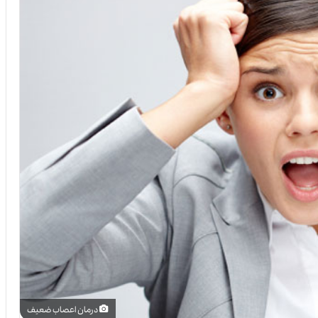
درمان اعصاب ضعیف