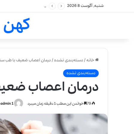
شنبه, آگوست 8 2026
کهن 
خانه
/
دسته‌بندی نشده
/
درمان اعصاب ضعیف با طب سن
دسته‌بندی نشده
درمان اعصاب ضعیف
79
خواندن این مطلب 1 دقیقه زمان میبرد
admin 1