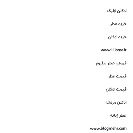
ادکلن لالیک
خرید عطر
خرید ادکلن
www.liliome.ir
فروش عطر لیلیوم
قیمت عطر
قیمت ادکلن
ادکلن مردانه
عطر زنانه
www.blogmehr.com