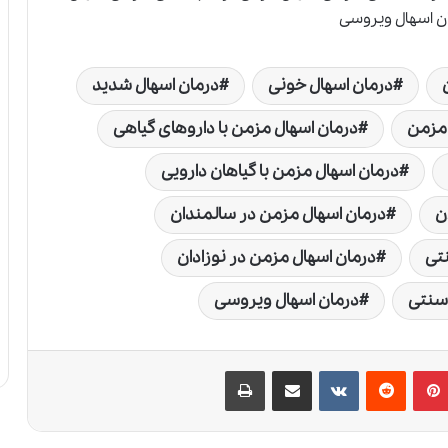
درمان اسهال خونی
درمان اسهال شدید
 مزمن
درمان اسهال مزمن با داروهای گیاهی
درمان اسهال مزمن با گیاهان دارویی
ن
درمان اسهال مزمن در سالمندان
تی
درمان اسهال مزمن در نوزادان
سنتی
درمان اسهال ویروسی
پین‌ترست
‫رددیت
‫VKontakte
اشتراک گذاری از طریق ایمیل
چاپ