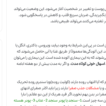
ی پوست و تغییر در شخصیت آغاز می‌شود. این وضعیت می‌تواند
 رنگ‌پریدگی، ضربان سریع قلب، و کاهش در پاسخگویی شود.
ر تغذیه می‌کنند می‌تواند طبیعی باشد.
ست در پی این شرایط به وجود بیاید: ویروس، باکتری
،
انگل یا
این آلودگی‌ها معمولاً از طریق غذا یا آبی حاصل می‌شوند که
‌شوند که به این بیماری آلوده شده است. این بیماری را می‌توان
اسهال خونی کوتاه مدت
، و اگر به مدت بیش از دو هفته ادامه
که آیا التهاب روده دارند (کولیت روده)ویا سندرم روده تحریک
و یا
مشکلات جذب صفرا
دارند زیرا باید اکثر صفرای انتهای
ر بدن بهم نخورد.اگر فرد هریک از این دو علائم را دارا
آن سه چیز است.
1- سنجد یا پودر سنجد 2- عناب 3- پودر هسته