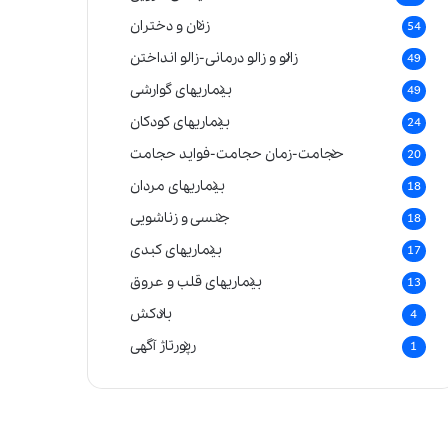
زنان و دختران
54
زالو و زالو درمانی-زالو انداختن
49
بیماریهای گوارشی
49
بیماریهای کودکان
24
حجامت-زمان حجامت-فواید حجامت
20
بیماریهای مردان
18
جنسی و زناشویی
18
بیماریهای کبدی
17
بیماریهای قلب و عروق
13
بادکش
4
رپورتاژ آگهی
1