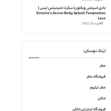
بادی اسپلش ویکتوریا سکرت تمپتیشن لیس |
Victoria’s Secret Body Splash Temptation
Lace
فوریه 22, 2022
لینک دوستان:
عطر
فروشگاه عطر
عطر لیلیوم
ادکلن
فروشگاه اینترنتی ادکلن