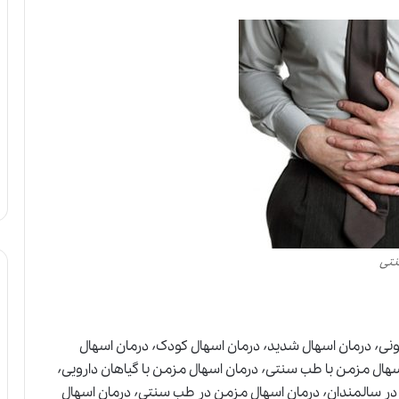
نتی
درمان اسهال٬ درمان اسهال بزرگسالان٬ درمان اسهال خونی٬ درمان اسهال شدید٬ درمان اسهال کودک٬ درمان اسهال
مزمن٬ درمان اسهال مزمن با داروهای گیاهی٬ درمان اسهال مزمن با طب سنتی٬ درمان اسهال مزمن با گیاهان دارویی٬
درمان اسهال مزمن در بزرگسالان٬ درمان اسهال مزمن در سالمندان٬ درمان اسهال مزمن در طب سنتی٬ درمان اسهال