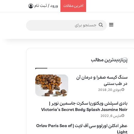
یفیت در خلق عطرهای لالیک
ورود / ثبت نام
آخرین مقالات
سایدبار
جستجو
برای
پربازدیدترین مطالب
سنگ کیسه صفرا و درمان آن
در طب سنتی
جولای 20, 2018
بادی اسپلش ویکتوریا سکرت جاسمین نویر |
Victoria’s Secret Body Splash Jasmine Noir
مارس 6, 2022
عطر ادکلن اورلوو سی آف لایت | Orlov Paris Sea of
Light