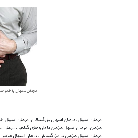
درمان اسهال با طب س