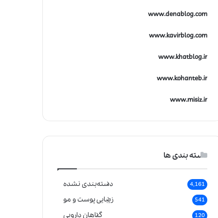
www.denablog.com
www.kavirblog.com
www.khatblog.ir
www.kohanteb.ir
www.misiz.ir
دسته بندی ها
دسته‌بندی نشده
4,161
زیبایی پوست و مو
541
گیاهان دارویی
120