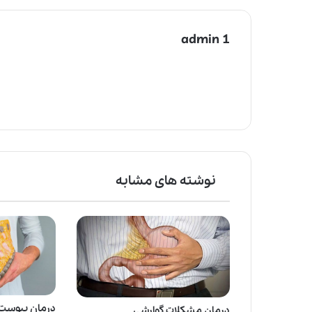
admin 1
نوشته های مشابه
درمان یبوست 
درمان مشکلات گوارشی