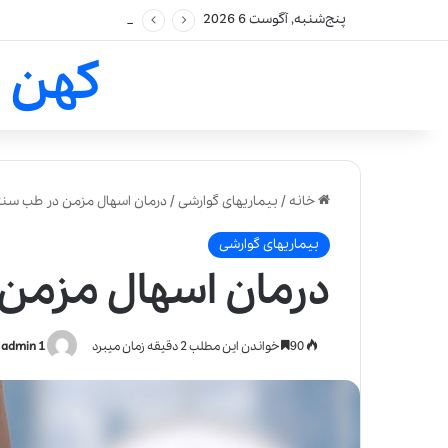
پنج‌شنبه, آگوست 6 2026
کهن 
خانه
/
بیماریهای گوارشی
/
درمان اسهال مزمن در طب سن
بیماریهای گوارشی
درمان اسهال مزمن
90
خواندن این مطلب 2 دقیقه زمان میبرد
admin 1