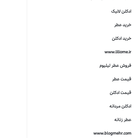
ادکلن لالیک
خرید عطر
خرید ادکلن
www.liliome.ir
فروش عطر لیلیوم
قیمت عطر
قیمت ادکلن
ادکلن مردانه
عطر زنانه
www.blogmehr.com