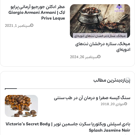
عطر ادکلن جورجیو آرمانی پرایو
لاک | Giorgio Armani Armani
Prive Laque
سپتامبر 1, 2021
میخک، ستاره درخشان نت‌های
ادویه‌ای
سپتامبر 26, 2024
پربازدیدترین مطالب
سنگ کیسه صفرا و درمان آن در طب سنتی
جولای 20, 2018
بادی اسپلش ویکتوریا سکرت جاسمین نویر | Victoria’s Secret Body
Splash Jasmine Noir