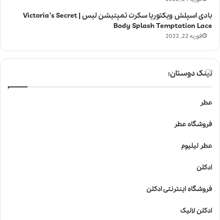
بادی اسپلش ویکتوریا سکرت تمپتیشن لیس | Victoria’s Secret
Body Splash Temptation Lace
فوریه 22, 2022
لینک دوستان:
عطر
فروشگاه عطر
عطر لیلیوم
ادکلن
فروشگاه اینترنتی ادکلن
ادکلن لالیک