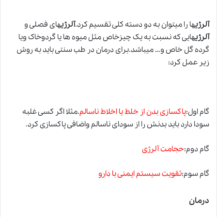
آلرژی
ها را میتوان به دو دسته کلی تقسیم کرد.
آلرژی
های فصلی و
آلرژی
هایی که نسبت به یک چیزخاص مثل میوه ها یا گردوخاک ویا
گرده گل خاص و… میباشد.برای درمان در طب سنتی باید به روش
زیر عمل کرد:
گام اول:
پاکسازی بدن از خلط یا اخلاط ناسالم
.مثلا اگر کسی غلبه
سودا دارد باید بدنش را از سودای ناسالم واضافی پاکسازی کرد.
گام دوم:
حجامت آلرژی
گام سوم:
تقویت سیستم ایمنی با دارو
درمان