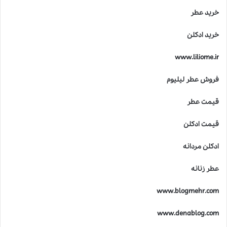
خرید عطر
خرید ادکلن
www.liliome.ir
فروش عطر لیلیوم
قیمت عطر
قیمت ادکلن
ادکلن مردانه
عطر زنانه
www.blogmehr.com
www.denablog.com