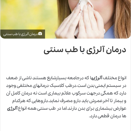
درمان آلرژی با طب سنتی
درمان آلرژی
با
طب سنتی
انواع مختلف
آلرژی
ها که درجامعه بسیارشایع هستند ناشی از ضعف
در سیستم ایمنی بدن است.درطب کلاسیک درمانهای مختلفی وجود
دارد که همگی درجهت سرکوب علائم بیماری است نه درمان کامل آن
و بیمار تا آخرعمرش باید دارو مصرف نماید.داروهایی که هرکدام
عوارض بیشماری برای بدن دارند.اما در طب سنتی همه انواع
آلرژی
ها درمان قطعی دارد.