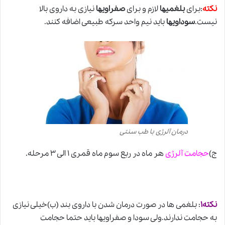
نکته
:برای
بلغمیها
لازم و برای
صفراویها
نیازی به داروی بالا
نیست.
سوداویها
باید نیم واحد سرکه طبیعی اضافه کنند.
درمان آلرژی با طب سنتی
ج)
حجامت آلرژی
هر ماه در ربع سوم ماه قمری ۱ الی ۳ مرحله.
نکته۱
: بلغمی ها در صورت درمان شدن با داروی بند (ب)خیلی نیازی
به حجامت ندارند.ولی سودا و صفراویها باید حتما حجامت