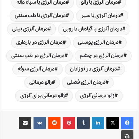
درمان آلرژی با زالو
درمان آلرژی با سیاه دانه
درمان آلرژی با سیر
درمان آلرژی با طب سنتی
درمان آلرژی با گیاهان دارویی
درمان آلرژی بینی
درمان آلرژی پوستی
درمان آلرژی در بارداری
درمان آلرژی در چشم
درمان آلرژی در طب سنتی
درمان آلرژی در نوزادان
درمان آلرژی سرفه
درمان آلرژی فصلی
زالو درمانی
زالو درمانی آلرژی
زالو درمانی برای آلرژی
لینکدین
‫تامبلر
‫پین‌ترست
‫رددیت
‫VKontakte
اشتراک گذاری از طریق ایمیل
چاپ