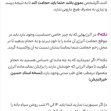
کنند.اگرشخص
دموی باشد حتما باید
حجامت
کند
تا به نتیجه برسد
و نیازی به مصرف هیچ دارویی ندارد.
نکته۲:
در آلرژیهایی که به چیز خاصی حساسیت وجود دارد باید در
موقع حجامت آلرژی آن ماده را با خود ببرید و به حجام بدهید تا در
محل زخم حجامت شما بمالدتا بدنتان نسبت به آن واکسینه گردد.
نکته۳: اگر نمیدانید که به چه ماده ای حساس هستید به حجام
بگویید تا مواد آلرژنی که خودشان دارند را برایتان بمالد.ماده آلرژن
معمولا درمطب های طب سنتی وجود دارد.(
نسخه استاد حسین
خیراندیش
)
د) اگر سینوزیت ندارید ابتدا باید ۱۴ الی ۲۱ شب روغن سیاه دانه را