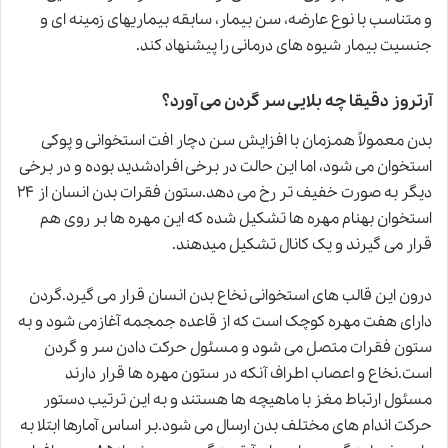
و متناسب با نوع عارضه، سن بیمار، سابقه بیماریهای زمینه ای و
جنسیت بیمار شیوه های درمانی را پیشنهاد کند.
آرتروز دقیقا چه بلایی سر گردن می آورد؟
بدن معمولاً همزمان با افزایش سن دچار افت استخوانی و پوکی
استخوان می شود، اما این حالت در برخی افرادشدید بوده و در برخی
دیگر به صورت خفیف تر رخ می دهد.ستون فقرات بدن انسان از ۲۴
استخوان بهنام مهره ها تشکیل شده که این مهره ها بر روی هم
قرار می گیرند و یک کانال تشکیل میدهند.
درون این قالب های استخوانی نخاع بدن انسان قرار می گیرد.گردن
دارای هفت مهره کوچک است که از قاعده جمجمه آغازمی شود و به
ستون فقرات متصل می شود و مسئول حرکت دادن سر و گردن
است.نخاع و اعصاب اطراف آنکه در ستون مهره ها قرار دارند
مسئول ارتباط مغز با ماهیچه ها هستند و به این ترتیب دستور
حرکت اندام های مختلف بدن ارسال می شود.بر اساس آمارها ابتلا به