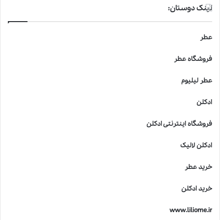
لینک دوستان:
عطر
فروشگاه عطر
عطر لیلیوم
ادکلن
فروشگاه اینترنتی ادکلن
ادکلن لالیک
خرید عطر
خرید ادکلن
www.liliome.ir