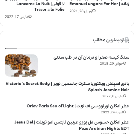
زنانه | Emanuel ungaro For Her
لا فولی | Lancome La Nuit
Trésor à la Folie
آوریل 28, 2021
مارس 17, 2022
پربازدیدترین مطالب
سنگ کیسه صفرا و درمان آن در طب سنتی
جولای 20, 2018
بادی اسپلش ویکتوریا سکرت جاسمین نویر | Victoria’s Secret Body
Splash Jasmine Noir
مارس 6, 2022
عطر ادکلن اورلوو سی آف لایت | Orlov Paris Sea of Light
فوریه 24, 2022
عطر ادکلن جسوس دل پوزو عربین نایتس ادو تویلت | Jesus Del
Pozo Arabian Nights EDT