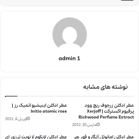
admin 1
نوشته های مشابه
عطر ادکلن زرجوف ریچ وود
عطر ادکلن اینیشیو اتمیک رز |
پرفیوم اکسترکت | Xerjoff
Initio atomic rose
Richwood Perfume Extract
آوریل 6, 2021
مارس 30, 2022
عطر ادکلن امانوئل آنگارو فور هر
عطر ادکلن لانکوم لا نویت ترزور ای