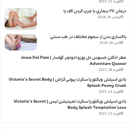
فوریه 15, 2022
درمان ۲۷ بیماری با چرپ کردن کف پا
نوامبر 26, 2018
پاکسازی بدن از سموم مختلف در طب سنتی
اکتبر 26, 2018
عطر ادکلن جسوس دل پوزو ادونچر کواسار | Jesus Del Pozo
Adventure Quasar
فوریه 28, 2022
بادی اسپلش ویکتوریا سکرت پیونی کراش | Victoria’s Secret Body
Splash Peony Crush
فوریه 24, 2022
بادی اسپلش ویکتوریا سکرت تمپتیشن لیس | Victoria’s Secret
Body Splash Temptation Lace
فوریه 22, 2022