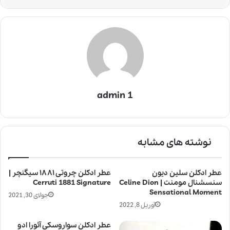
admin 1
نوشته های مشابه
عطر ادکلن سلین دیون
عطر ادکلن چروتی ۱۸۸۱ سیگنچر |
سنسشنال مومنت | Celine Dion
Cerruti 1881 Signature
Sensational Moment
جولای 30, 2021
آوریل 8, 2022
عطر ادکلن سواروسکی آئورا ادو