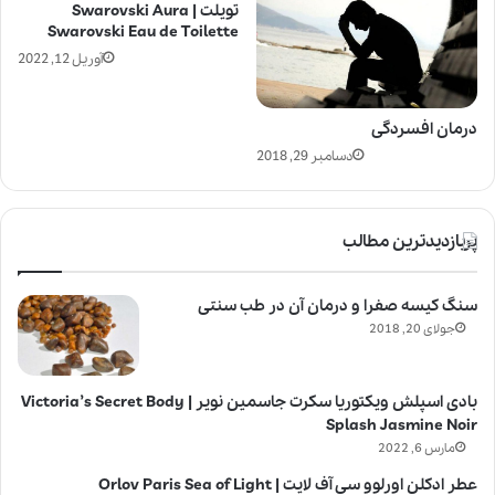
تویلت | Swarovski Aura
Swarovski Eau de Toilette
آوریل 12, 2022
درمان افسردگی
دسامبر 29, 2018
پربازدیدترین مطالب
سنگ کیسه صفرا و درمان آن در طب سنتی
جولای 20, 2018
بادی اسپلش ویکتوریا سکرت جاسمین نویر | Victoria’s Secret Body
Splash Jasmine Noir
مارس 6, 2022
عطر ادکلن اورلوو سی آف لایت | Orlov Paris Sea of Light