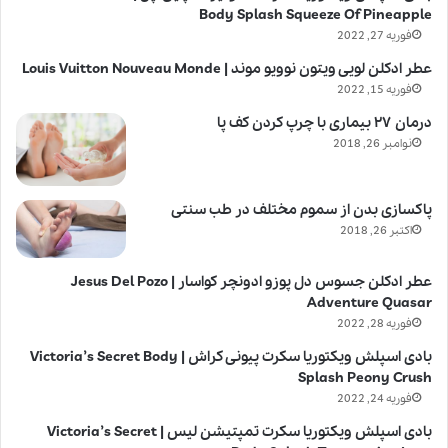
Body Splash Squeeze Of Pineapple
فوریه 27, 2022
عطر ادکلن لویی ویتون نوویو موند | Louis Vuitton Nouveau Monde
فوریه 15, 2022
درمان ۲۷ بیماری با چرپ کردن کف پا
نوامبر 26, 2018
پاکسازی بدن از سموم مختلف در طب سنتی
اکتبر 26, 2018
عطر ادکلن جسوس دل پوزو ادونچر کواسار | Jesus Del Pozo
Adventure Quasar
فوریه 28, 2022
بادی اسپلش ویکتوریا سکرت پیونی کراش | Victoria’s Secret Body
Splash Peony Crush
فوریه 24, 2022
بادی اسپلش ویکتوریا سکرت تمپتیشن لیس | Victoria’s Secret