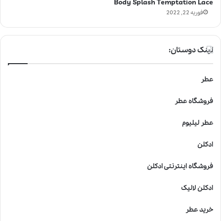
Body Splash Temptation Lace
فوریه 22, 2022
لینک دوستان:
عطر
فروشگاه عطر
عطر لیلیوم
ادکلن
فروشگاه اینترنتی ادکلن
ادکلن لالیک
خرید عطر