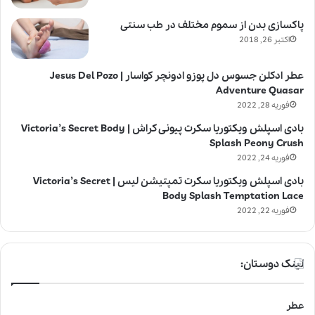
پاکسازی بدن از سموم مختلف در طب سنتی
اکتبر 26, 2018
عطر ادکلن جسوس دل پوزو ادونچر کواسار | Jesus Del Pozo
Adventure Quasar
فوریه 28, 2022
بادی اسپلش ویکتوریا سکرت پیونی کراش | Victoria’s Secret Body
Splash Peony Crush
فوریه 24, 2022
بادی اسپلش ویکتوریا سکرت تمپتیشن لیس | Victoria’s Secret
Body Splash Temptation Lace
فوریه 22, 2022
لینک دوستان:
عطر