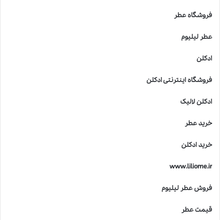
فروشگاه عطر
عطر لیلیوم
ادکلن
فروشگاه اینترنتی ادکلن
ادکلن لالیک
خرید عطر
خرید ادکلن
www.liliome.ir
فروش عطر لیلیوم
قیمت عطر