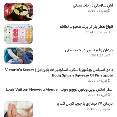
آش سلامتی در طب سنتی
ژانویه 23, 2019
انواع عطر یارا از برند محبوب لطافه
سپتامبر 3, 2024
درمان زخم بستر در طب سنتی
می 12, 2019
بادی اسپلش ویکتوریا سکرت اسکوئیز آف پاین اپل | Victoria’s Secret
Body Splash Squeeze Of Pineapple
فوریه 27, 2022
عطر ادکلن لویی ویتون نوویو موند | Louis Vuitton Nouveau Monde
فوریه 15, 2022
درمان ۲۷ بیماری با چرپ کردن کف پا
نوامبر 26, 2018