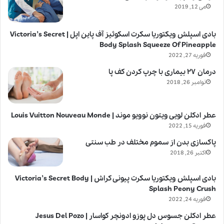
می 12, 2019
بادی اسپلش ویکتوریا سکرت اسکوئیز آف پاین اپل | Victoria’s Secret
Body Splash Squeeze Of Pineapple
فوریه 27, 2022
درمان ۲۷ بیماری با چرپ کردن کف پا
نوامبر 26, 2018
عطر ادکلن لویی ویتون نوویو موند | Louis Vuitton Nouveau Monde
فوریه 15, 2022
پاکسازی بدن از سموم مختلف در طب سنتی
اکتبر 26, 2018
بادی اسپلش ویکتوریا سکرت پیونی کراش | Victoria’s Secret Body
Splash Peony Crush
فوریه 24, 2022
عطر ادکلن جسوس دل پوزو ادونچر کواسار | Jesus Del Pozo