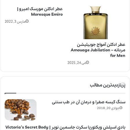
عطر ادکلن مورسک امیرو |
Moresque Emiro
مارس 3, 2022
عطر ادکلن آمواج جوبیلیشن
مردانه – Amouage Jubilation
for Men
می 24, 2025
پربازدیدترین مطالب
سنگ کیسه صفرا و درمان آن در طب سنتی
جولای 20, 2018
بادی اسپلش ویکتوریا سکرت جاسمین نویر | Victoria’s Secret Body