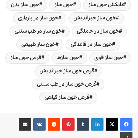
بادکش خون ساز
خون ساز
خون ساز بدن
خون ساز خیراندیش
خون ساز در بارداری
خون ساز در حاملگی
خون ساز در طب سنتی
خون ساز در قاعدگی
خون ساز طبیعی
خون ساز قوی
خون سازها
قرص خون ساز
قرص خون ساز خیراندیش
قرص خون ساز در طب سنتی
قرص خون ساز گیاهی
لینکدین
‫تامبلر
‫پین‌ترست
‫رددیت
‫VKontakte
اشتراک گذاری از طریق ایمیل
چاپ