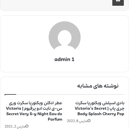
admin 1
نوشته های مشابه
بادی اسپلش ویکتوریا سکرت
عطر ادکلن ویکتوریا سکرت وری
چری پاپ | Victoria’s Secret
س–ی نایت ادو پرفیوم | Victoria
Secret Very S–y Night Eau de
Body Splash Cherry Pop
Parfum
مارس 8, 2022
مارس 2, 2021