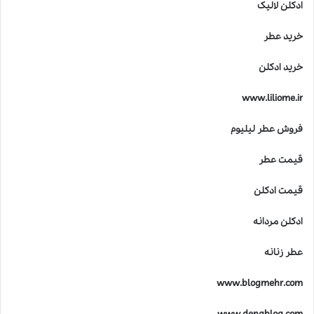
ادکلن لالیک
خرید عطر
خرید ادکلن
www.liliome.ir
فروش عطر لیلیوم
قیمت عطر
قیمت ادکلن
ادکلن مردانه
عطر زنانه
www.blogmehr.com