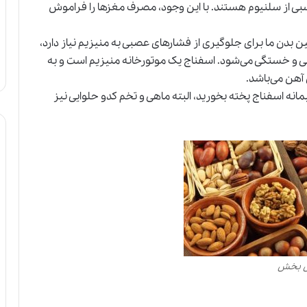
بی از سلنیوم هستند. با این وجود، مصرف مغزها را فراموش
دن ما برای جلوگیری از فشارهای عصبی به منیزیم نیاز دارد،
ی و خستگی می‌شود. اسفناج یک موتورخانه منیزیم است و به
پیمانه اسفناج پخته بخورید
،
البته ماهی و تخم کدو حلوایی نیز
مش بخش