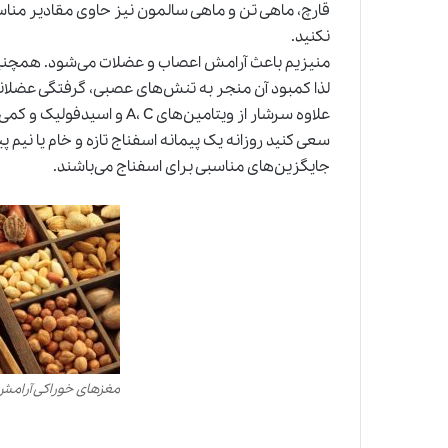
قارچ، ماهی تن و ماهی سالمون نیز حاوی مقادیر مناس
نکنید.
منیزیم باعث آرامش اعصاب و عضلات می‌شود. همچنین ب
لذا کمبود آن منجر به تنش‌های عصبی، گرفتگی عضلان
علاوه سرشار از ویتامین‌های A، C و اسیدفولیک و کمی آهن می‌باشد.
سعی کنید روزانه یک پیمانه اسفناج تازه و خام یا نیم 
جایگزین‌های مناسبی برای اسفناج می‌باشند.
مغزهای خوراکی آرا