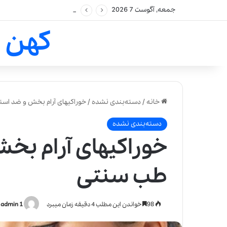
جمعه, آگوست 7 2026
کهن 
خانه
/
دسته‌بندی نشده
/
خوراکیهای آرام بخش و ضد اس
دسته‌بندی نشده
خوراکیهای آرام بخ
طب سنتی
98
خواندن این مطلب 4 دقیقه زمان میبرد
admin 1