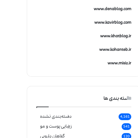
www.denablog.com
www.kavirblog.com
www.khatblog.ir
www.kohanteb.ir
www.misiz.ir
دسته بندی ها
دسته‌بندی نشده
4,161
زیبایی پوست و مو
541
گیاهان دارویی
120