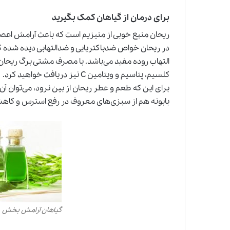
برای درمان از گیاهان کمک بگیرید
ریحان منبع خوبی از منیزیم است که باعث آرامش اع
در ریحان خواص ضدباکتریایی و ضدالتهابی دیده شده که ب
التهاب روده مفید می‌باشد. با مصرف مشتی برگ ریحان ب
کلسیم، پتاسیم و ویتامین C نیز دریافت خواهید کرد.
برای این که طعم و عطر ریحان از بین نرود، می‌توان آن 
بابونه هم از سبزی‌های معروف در رفع استرس و کاه
گیاهان آرامش بخش