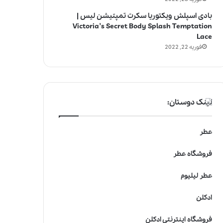
بادی اسپلش ویکتوریا سکرت تمپتیشن لیس |
Victoria’s Secret Body Splash Temptation
Lace
فوریه 22, 2022
لینک دوستان:
عطر
فروشگاه عطر
عطر لیلیوم
ادکلن
فروشگاه اینترنتی ادکلن