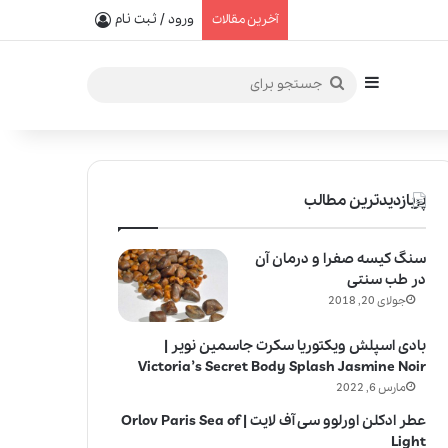
یفیت در خلق عطرهای لالیک
ورود / ثبت نام
آخرین مقالات
سایدبار
جستجو
برای
پربازدیدترین مطالب
سنگ کیسه صفرا و درمان آن
در طب سنتی
جولای 20, 2018
بادی اسپلش ویکتوریا سکرت جاسمین نویر |
Victoria’s Secret Body Splash Jasmine Noir
مارس 6, 2022
عطر ادکلن اورلوو سی آف لایت | Orlov Paris Sea of
Light