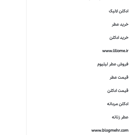
ادکلن لالیک
خرید عطر
خرید ادکلن
www.liliome.ir
فروش عطر لیلیوم
قیمت عطر
قیمت ادکلن
ادکلن مردانه
عطر زنانه
www.blogmehr.com