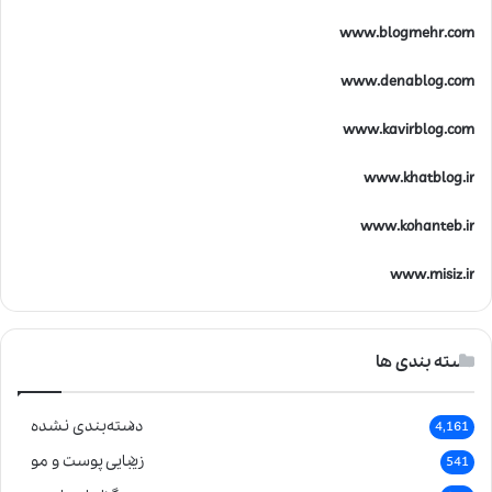
www.blogmehr.com
www.denablog.com
www.kavirblog.com
www.khatblog.ir
www.kohanteb.ir
www.misiz.ir
دسته بندی ها
دسته‌بندی نشده
4,161
زیبایی پوست و مو
541