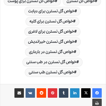
خواص گل نسترن
خواص گل نسترن برای پوست
خواص گل نسترن برای دیابت
خواص گل نسترن برای کلیه
خواص گل نسترن برای لاغری
خواص گل نسترن خیراندیش
خواص گل نسترن در بارداری
خواص گل نسترن در طب سنتی
خواص گل نسترن طب سنتی
لینکدین
‫تامبلر
‫پین‌ترست
‫رددیت
‫VKontakte
اشتراک گذاری از طریق ایمیل
چاپ