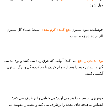
میل شود.
جوشانده
م
یوه نسترن
دفع کننده کرم معده
است؛ ضماد گل نسترن
التیام دهنده زخم است.
بو
ی بد بدن را دفع
می کند؛ آنهایی که عرق زیاد می کنند و بوی بد می
گیرند باید تن خود را بعد از حمام کردن با دم کرده گل و برگ نسترن
آبکشی کنند.
خونر
یزی از سینه را بند می آورد؛ بی خوابی را برطرف می کند؛
انقباض ماهیچه های معده را برطرف می کند و معده را تقویت می