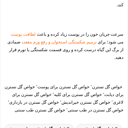
کند.
سرعت
جر
یان خون را در پوست زیاد کرده و باعث
لطافت پوست
م
ی شود؛ برای
ترمیم شکستگی استخوان و رفع ورم مقعد
، ضمادی
از برگ این گیاه درست کرده و روی قسمت شکستگی یا تورم قرار
دهید.
خواص گل نسترن٬ خواص گل نسترن برای پوست٬ خواص گل نسترن
برای دیابت٬ خواص گل نسترن برای کلیه٬ خواص گل نسترن برای
لاغری٬ خواص گل نسترن خیراندیش٬ خواص گل نسترن در بارداری٬
خواص گل نسترن در طب سنتی٬ خواص گل نسترن طب سنتی