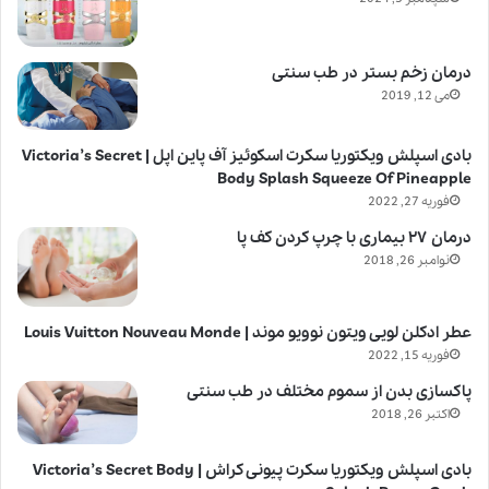
درمان زخم بستر در طب سنتی
می 12, 2019
بادی اسپلش ویکتوریا سکرت اسکوئیز آف پاین اپل | Victoria’s Secret
Body Splash Squeeze Of Pineapple
فوریه 27, 2022
درمان ۲۷ بیماری با چرپ کردن کف پا
نوامبر 26, 2018
عطر ادکلن لویی ویتون نوویو موند | Louis Vuitton Nouveau Monde
فوریه 15, 2022
پاکسازی بدن از سموم مختلف در طب سنتی
اکتبر 26, 2018
بادی اسپلش ویکتوریا سکرت پیونی کراش | Victoria’s Secret Body