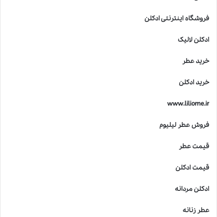
فروشگاه اینترنتی ادکلن
ادکلن لالیک
خرید عطر
خرید ادکلن
www.liliome.ir
فروش عطر لیلیوم
قیمت عطر
قیمت ادکلن
ادکلن مردانه
عطر زنانه