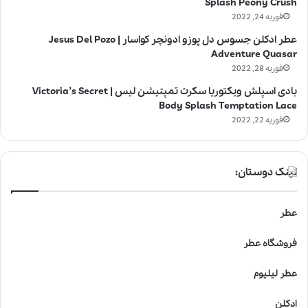
Splash Peony Crush
فوریه 24, 2022
عطر ادکلن جسوس دل پوزو ادونچر کواسار | Jesus Del Pozo
Adventure Quasar
فوریه 28, 2022
بادی اسپلش ویکتوریا سکرت تمپتیشن لیس | Victoria’s Secret
Body Splash Temptation Lace
فوریه 22, 2022
لینک دوستان:
عطر
فروشگاه عطر
عطر لیلیوم
ادکلن