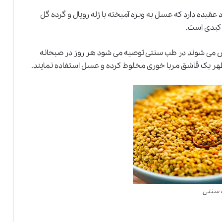
الینی خود عقیده دارد که عسل به ویزه آمیخته با ژله رویال و گرده گل
 کبدی است.
خص می شوند در
طب سنتی
توصیه می شود هر روز در صبحانه
 سنتی