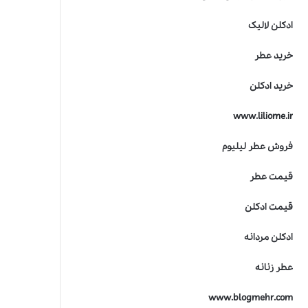
ادکلن لالیک
خرید عطر
خرید ادکلن
www.liliome.ir
فروش عطر لیلیوم
قیمت عطر
قیمت ادکلن
ادکلن مردانه
عطر زنانه
www.blogmehr.com