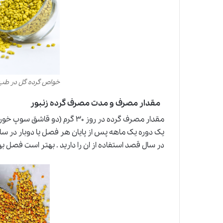
خواص گرده گل در طب
مقدار مصرف و مدت مصرف گرده زنبور
مقدار مصرف گرده در روز ۳۰ گرم
یک دوره یک ماهه پس از پایان هر فصل یا دوبار در سال 
در سال قصد استفاده از ان را دارید . بهتر است فصل بهار