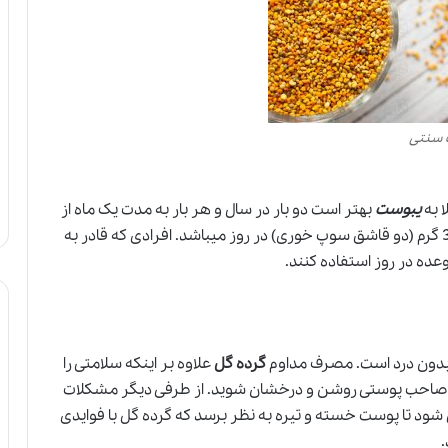
 سنتی
ا به
یبوست
بهتر است دو بار در سال و هر بار به مدت یک ماه از
گرده گل برای درمان استفاده کنند. میزان مصرف ان 30 گرم (دو قاشق سوپ خوری) در روز میباشد. افرادی که قادر به
ده در روز استفاده کنند.
 بدون درد است. مصرف مداوم
گرده گل
علاوه بر اینکه سلامتی را
 صاحب پوستی روشن و درخشان شوید. از طرفی دیگر مشکلات
 شود تا پوست خسته و تیره به نظر برسد که گرده گل با فوایدی