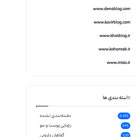
www.denablog.com
www.kavirblog.com
www.khatblog.ir
www.kohanteb.ir
www.misiz.ir
دسته بندی ها
دسته‌بندی نشده
4,161
زیبایی پوست و مو
541
گیاهان دارویی
120