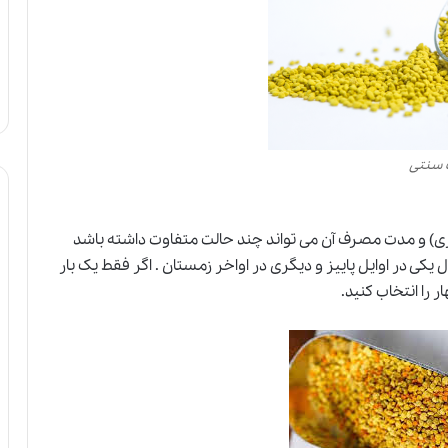
 سنتی
 (دو قاشق سوپ خوری) و مدت مصرف آن می تواند چند حالت متفاوت داشته باشد
یکی در اوایل پاییز و دیگری در اواخر زمستان . اگر فقط یک بار
 را انتخاب کنید.