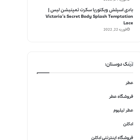
بادی اسپلش ویکتوریا سکرت تمپتیشن لیس |
Victoria’s Secret Body Splash Temptation
Lace
فوریه 22, 2022
لینک دوستان:
عطر
فروشگاه عطر
عطر لیلیوم
ادکلن
فروشگاه اینترنتی ادکلن