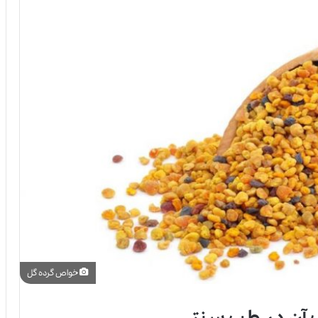
خواص گرده گل