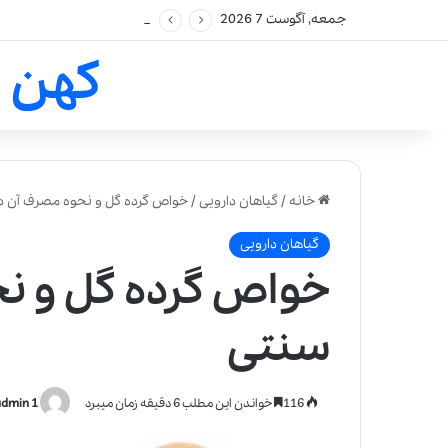
جمعه, آگوست 7 2026
کهن 
خانه
/
گیاهان دارویی
/
خواص گرده گل و نحوه مصرف آن 
گیاهان دارویی
خواص گرده گل و ن
سنتی
116
خواندن این مطلب 6 دقیقه زمان میبرد
admin 1