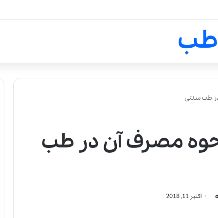
لالیک بیوتی: تلفیق هنر، علم و ک
طب
در طب سنتی
حوه مصرف آن در طب
اکتبر 11, 2018