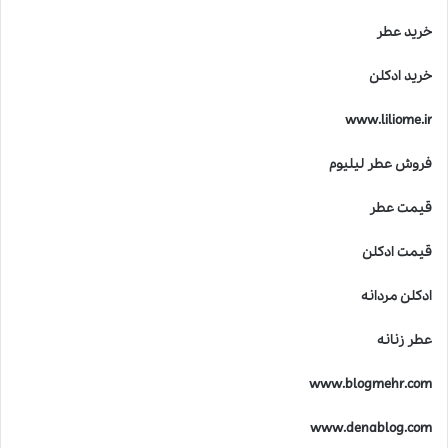
خرید عطر
خرید ادکلن
www.liliome.ir
فروش عطر لیلیوم
قیمت عطر
قیمت ادکلن
ادکلن مردانه
عطر زنانه
www.blogmehr.com
www.denablog.com