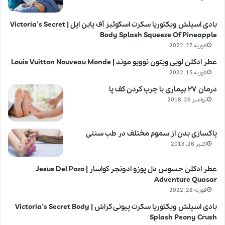
بادی اسپلش ویکتوریا سکرت اسکوئیز آف پاین اپل | Victoria’s Secret
Body Splash Squeeze Of Pineapple
فوریه 27, 2022
عطر ادکلن لویی ویتون نوویو موند | Louis Vuitton Nouveau Monde
فوریه 15, 2022
درمان ۲۷ بیماری با چرپ کردن کف پا
نوامبر 26, 2018
پاکسازی بدن از سموم مختلف در طب سنتی
اکتبر 26, 2018
عطر ادکلن جسوس دل پوزو ادونچر کواسار | Jesus Del Pozo
Adventure Quasar
فوریه 28, 2022
بادی اسپلش ویکتوریا سکرت پیونی کراش | Victoria’s Secret Body
Splash Peony Crush