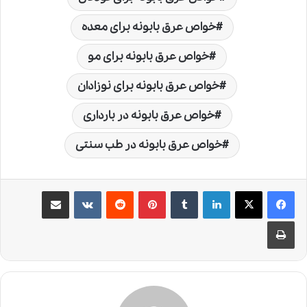
خواص عرق بابونه برای معده
خواص عرق بابونه برای مو
خواص عرق بابونه برای نوزادان
خواص عرق بابونه در بارداری
خواص عرق بابونه در طب سنتی
لینکدین
‫تامبلر
‫پین‌ترست
‫رددیت
‫VKontakte
اشتراک گذاری از طریق ایمیل
چاپ