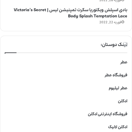
فوریه 28, 2022
بادی اسپلش ویکتوریا سکرت تمپتیشن لیس | Victoria’s Secret
Body Splash Temptation Lace
فوریه 22, 2022
لینک دوستان:
عطر
فروشگاه عطر
عطر لیلیوم
ادکلن
فروشگاه اینترنتی ادکلن
ادکلن لالیک