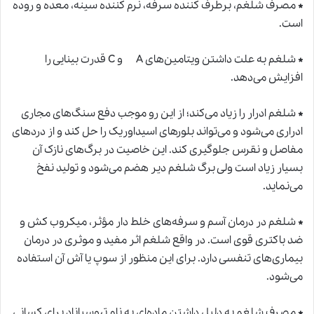
*
مصرف شلغم، برطرف کننده سرفه، نرم کننده سینه، معده و روده
است.
*
شلغم به علت داشتن ویتامین‌های A و C قدرت بینایی
ر
ا
افزایش می‌دهد.
*
شلغم ادرار را زیاد می‌کند؛ از این رو موجب دفع سنگ‌های مجاری
ادراری می‌شود و می‌تواند بلورهای اسیداوریک را حل کند و از دردهای
مفاصل و نقرس جلوگیری کند. این خاصیت در برگ‌های نازک آن
بسیار زیاد است ولی برگ شلغم دیر هضم می‌شود و تولید نفخ
می‌نماید.
*
شلغم در درمان آسم و سرفه‌های خلط دار مؤثر، میکروب کش و
ضد باکتری قوی است. در واقع شلغم اثر مفید و موثری در درمان
بیماری‌های تنفسی دارد. برای این منظور از سوپ یا آش آن استفاده
می‌شود.
*
مصرف شلغم به دلیل داشتن ماده‌ای به نام تیوسیاناد برای کسانی