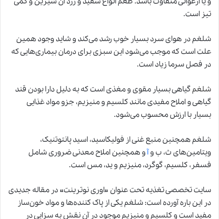
و یا ارغوانی متفاوت باشد. طعم انواع سفید و زرد آن شیرین و کمی
تیز است.
شلغم در هوای سرد بسیار خوب رشد می‌کند و شاید وجود همین
علت است که موجب می‌شود این سبزی برای درمان بیماری‌هایی که
در فصل سرما زیاد است.
شلغم
گیاهی بسیار مقوی و مغذی است که به دلیل دارا بودن قند
گیاهی و املاح مفیدی مانند کلسیم و منیزیم، جزو مواد غذایی
بسیار با ارزش محسوب می‌شود.
شلغم همچنین منبع غنی از فولیکاسید، اسید پانتوتنیک،
ویتامین‌های ث، ب و
آ
و همچنین املاح معدنی ضروری شامل
فسفر، کلسیم، گوگرد، منیزیم و ید، مس است.
سایت تخصصی تغذیه تحت عنوان «اوری نوترینت» در مقاله جدیدی
در این باره آورده است: شلغم یکی از پاک کننده‌ها و مواد خون‌ساز
مفید است و کلسیم و منیزیم موجود در آن نقش به سزایی در