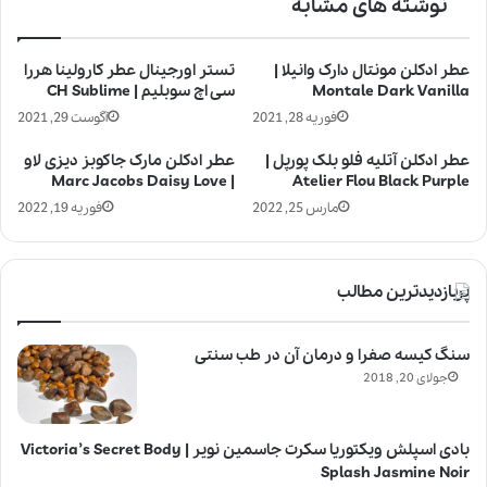
نوشته های مشابه
عطر ادکلن مونتال دارک وانیلا |
تستر اورجینال عطر کارولینا هررا
Montale Dark Vanilla
سی اچ سوبلیم | CH Sublime
فوریه 28, 2021
آگوست 29, 2021
عطر ادکلن آتلیه فلو بلک پورپل |
عطر ادکلن مارک جاکوبز دیزی لاو
| Marc Jacobs Daisy Love
Atelier Flou Black Purple
مارس 25, 2022
فوریه 19, 2022
پربازدیدترین مطالب
سنگ کیسه صفرا و درمان آن در طب سنتی
جولای 20, 2018
بادی اسپلش ویکتوریا سکرت جاسمین نویر | Victoria’s Secret Body
Splash Jasmine Noir