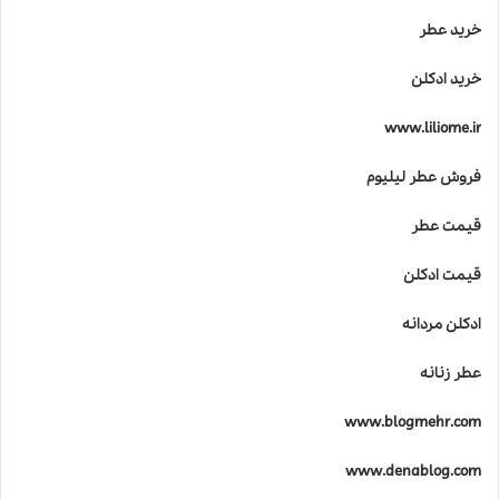
خرید عطر
خرید ادکلن
www.liliome.ir
فروش عطر لیلیوم
قیمت عطر
قیمت ادکلن
ادکلن مردانه
عطر زنانه
www.blogmehr.com
www.denablog.com