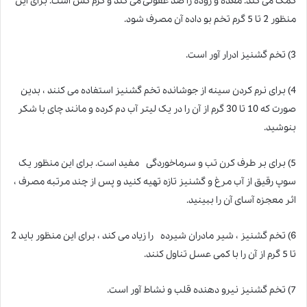
کمک می کند. معده و روده را ضد عفونی می کند و کرم کش است. برای این
منظور 2 تا 5 گرم تخم بو داده آن مصرف شود.
3) تخم گشنیز ادرار آور است.
4) برای نرم کردن سینه از جوشانده تخم گشنیز استفاده می کنند ، بدین
صورت که 10 تا 30 گرم از آن را در یک لیتر آب دم کرده و مانند چای با شکر
بنوشید.
5) برای بر طرف کرن تب و سرماخوردگی مفید است. برای این منظور یک
سوپ رقیق از آب مرغ و گشنیز تازه تهیه کنید و پس از چند مرتبه مصرف ،
اثر معجزه آسای آن را ببینید.
6) تخم گشنیز ، شیر مادران شیرده را زیاد می کند ، برای این منظور باید 2
تا 5 گرم از آن را با کمی عسل تناول کنند.
7) تخم گشنیز نیرو دهنده قلب و نشاط آور است.