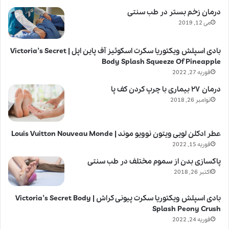
درمان زخم بستر در طب سنتی
می 12, 2019
بادی اسپلش ویکتوریا سکرت اسکوئیز آف پاین اپل | Victoria’s Secret
Body Splash Squeeze Of Pineapple
فوریه 27, 2022
درمان ۲۷ بیماری با چرپ کردن کف پا
نوامبر 26, 2018
عطر ادکلن لویی ویتون نوویو موند | Louis Vuitton Nouveau Monde
فوریه 15, 2022
پاکسازی بدن از سموم مختلف در طب سنتی
اکتبر 26, 2018
بادی اسپلش ویکتوریا سکرت پیونی کراش | Victoria’s Secret Body
Splash Peony Crush
فوریه 24, 2022