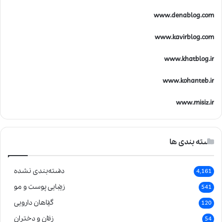
www.denablog.com
www.kavirblog.com
www.khatblog.ir
www.kohanteb.ir
www.misiz.ir
دسته بندی ها
دسته‌بندی نشده
4,161
زیبایی پوست و مو
541
گیاهان دارویی
120
زنان و دختران
54