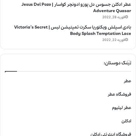
عطر ادکلن جسوس دل پوزو ادونچر کواسار | Jesus Del Pozo
Adventure Quasar
فوریه 28, 2022
بادی اسپلش ویکتوریا سکرت تمپتیشن لیس | Victoria’s Secret
Body Splash Temptation Lace
فوریه 22, 2022
لینک دوستان:
عطر
فروشگاه عطر
عطر لیلیوم
ادکلن
فروشگاه اینترنتی ادکلن