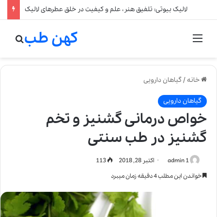
لالیک بیوتی: تلفیق هنر، علم و کیفیت در خلق عطرهای لالیک
کهن طب
منو
جستج
خانه
/
گیاهان دارویی
گیاهان دارویی
خواص درمانی گشنیز و تخم
گشنیز در طب سنتی
admin 1
اکتبر 28, 2018
113
خواندن این مطلب 4 دقیقه زمان میبرد