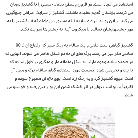
استفاده می کرده است. در قرون وسطی ضعف جنسی را با گشنیز درمان
می کردند. پزشکان قدیم عقیده داشتند گشنیز از سرایت امراض جلوگیری
می کند، از این رو به افراد مبتلا به آبله دستور می دادند که آب گشنیز را به
دور چشمهایشان بمالند تا میکروب آبله به چشم ها سرایت نکند.
گشنیز گیاهی است علفی و یک ساله، به رنگ سبز که ارتفاع آن تا 80
سانتی متر نیز می رسد. برگ های آن به دو شکل ظاهر می شوند. آنهایی که
در قاعده ساقه وجود دارند به شکل دندانه دار و دیگری در طول ساقه که
باریک و نخی می شود. قسمت مورد استفاده گیاه، ساقه، برگ و میوه آن
است. میوه گشنیز گرد و به رنگ زرد است. بوی تازه آن مطبوع نبوده و
تقریباً بد بو است ، ولی بر اثر خشک شدن این بو از بین رفته و خوشبو می
شود.