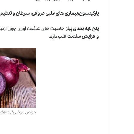
پارکینسون،بیماری های قلبی عروقی، سرطان و تنظیم
پنج لایه بعدی پیاز
خاصیت های شگفت آوری چون ازبی
وافزایش سلامت
قلب دارد.
خواص درمانی لایه های 