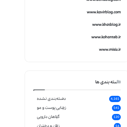
www.kavirblog.com
www.khatblog.ir
www.kohanteb.ir
www.misiz.ir
دسته بندی ها
دسته‌بندی نشده
4,161
زیبایی پوست و مو
541
گیاهان دارویی
120
زنان و دختران
54