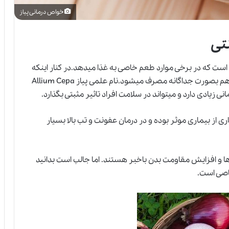
خواص درمانی پیاز
تی
 است که در برخی موارد طعم خاصی به غذا میدهد.در کنار اینکه
پیاز به غذا اضافه میشود،با غذاهایی همانند آبگوشت هم بصورت جداگانه مصرف میشود.نام علمی پیاز Allium Cepa
 زیادی دارد و میتواند در سلامت افراد تاثیر مثبتی بگذارد.
ی از بیماری موثر بوده و در درمان عفونت و تب بالا بسیار
ها و افزایش مقاومت بدن باخبر هستند. اما جالب است بدانید
خاصی است.