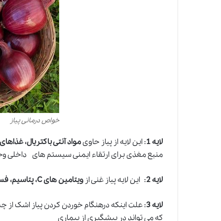
خواص درمانی پیاز
لایه 1
: این لایه از پیاز حاوی
مواد آنتی باکتریال، غذاهای
منبع مغذی برای ارتقاء ایمنی سیستم های داخلی و
لایه 2
: این لایه پیاز غنی از
ویتامین های C، پتاسیم، فسفر، منگنز، مس و فیبر
لایه 3
: علت اینکه درهنگام خوردن کردن پیاز اشک
ا
ز چش
که می تواند در پیشگیری از بیماری