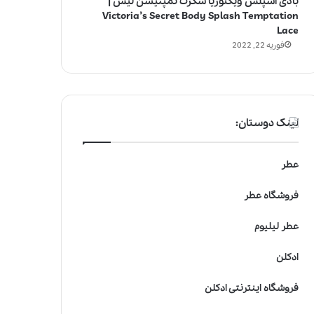
بادی اسپلش ویکتوریا سکرت تمپتیشن لیس |
Victoria’s Secret Body Splash Temptation
Lace
فوریه 22, 2022
لینک دوستان:
عطر
فروشگاه عطر
عطر لیلیوم
ادکلن
فروشگاه اینترنتی ادکلن