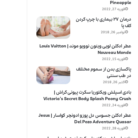
Pineapple
فوریه 27, 2022
درمان ۲۷ بیماری با چرپ کردن
کف پا
نوامبر 26, 2018
عطر ادکلن لویی ویتون نوویو موند | Louis Vuitton
Nouveau Monde
فوریه 15, 2022
پاکسازی بدن از سموم مختلف
در طب سنتی
اکتبر 26, 2018
بادی اسپلش ویکتوریا سکرت پیونی کراش |
Victoria’s Secret Body Splash Peony Crush
فوریه 24, 2022
عطر ادکلن جسوس دل پوزو ادونچر کواسار | Jesus
Del Pozo Adventure Quasar
فوریه 28, 2022