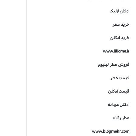
ادکلن لالیک
خرید عطر
خرید ادکلن
www.liliome.ir
فروش عطر لیلیوم
قیمت عطر
قیمت ادکلن
ادکلن مردانه
عطر زنانه
www.blogmehr.com