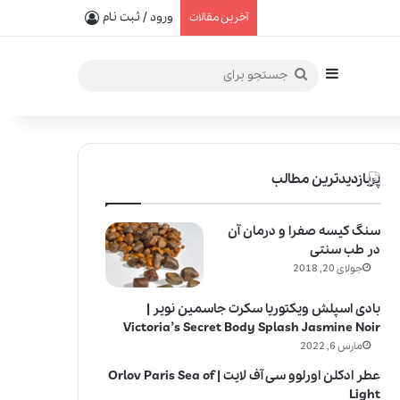
یفیت در خلق عطرهای لالیک
ورود / ثبت نام
آخرین مقالات
سایدبار
جستجو
برای
پربازدیدترین مطالب
سنگ کیسه صفرا و درمان آن
در طب سنتی
جولای 20, 2018
بادی اسپلش ویکتوریا سکرت جاسمین نویر |
Victoria’s Secret Body Splash Jasmine Noir
مارس 6, 2022
عطر ادکلن اورلوو سی آف لایت | Orlov Paris Sea of
Light