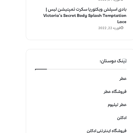
بادی اسپلش ویکتوریا سکرت تمپتیشن لیس |
Victoria’s Secret Body Splash Temptation
Lace
فوریه 22, 2022
لینک دوستان:
عطر
فروشگاه عطر
عطر لیلیوم
ادکلن
فروشگاه اینترنتی ادکلن