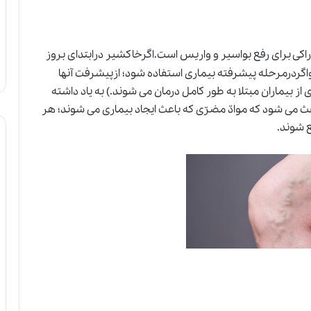
کی برای رفع بواسیر و واریس است.اگرخاکشیر درابتدای بروز
د واگردرمرحله پیشرفته بیماری استفاده شود؛ ازپیشرفت آنها
ز بیماران مبتلا به طور کامل درمان می شوند.) به یاد داشته
ث می شود که موادّ مضرّی که باعث ایجاد بیماری می شوند؛ هر
 شوند.