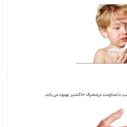
غلب، با مداومت درمصرف خاکشیر بهبود می یابد.