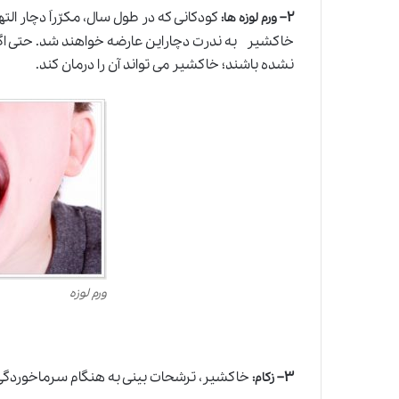
۲
–
کودکانی که در طول سال، مکرّراَ دچار ال
ورم لوزه ها
:
خاکشیر به ندرت دچاراین عارضه خواهند شد. حتی اگرکو
نشده باشند
؛
خاکشیر می تواند آن را درمان کند.
ورم لوزه
۳
–
خاکشیر، ترشحات بینی به هنگام سرماخوردگی ر
زکام
: