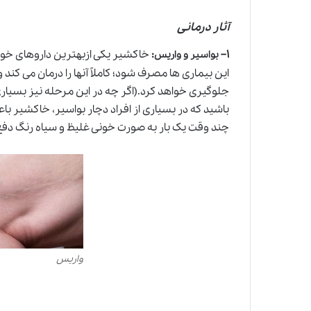
آثار درمانی
۱
–
:
خاکشیر یکی ازبهترین داروهای خورا
بواسیر و واریس
این بیماری ها مصرف شود؛ کاملاً آنها را درمان می کن
جلوگیری خواهد کرد.(اگر چه در این مرحله نیز بسیاری ا
باشید که در بسیاری از افراد دچار بواسیر،
خاکشیر
باع
چند وقت یک بار به صورت خونی غلیظ و سیاه رنگ دفع
واریس