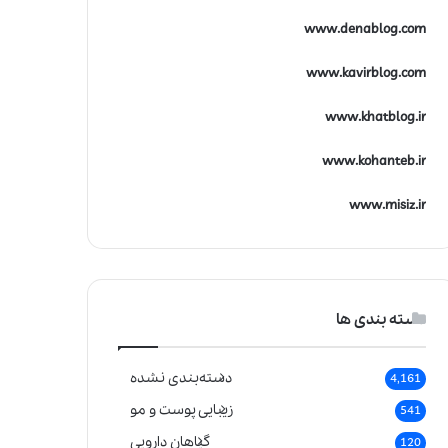
www.denablog.com
www.kavirblog.com
www.khatblog.ir
www.kohanteb.ir
www.misiz.ir
دسته بندی ها
دسته‌بندی نشده
4,161
زیبایی پوست و مو
541
گیاهان دارویی
120