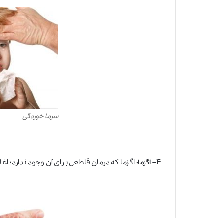
سرما خوردگی
۴
–
اگزما که درمان قاطعی برای آن وجود ندارد؛ ا
اگزما
: