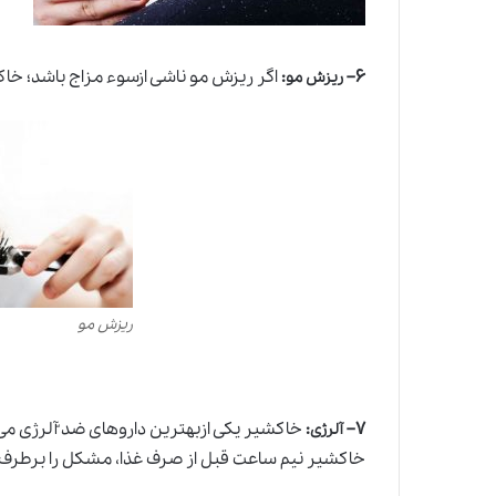
۶
–
:
اگر ریزش مو ناشی ازسوء مزاج باشد؛ خا
ریزش مو
ریزش مو
۷
–
:
خاکشیر یکی ازبهترین داروهای ضد ّآلرژی می
آلرژی
خاکشیر نیم ساعت قبل از صرف غذا، مشکل را برطرف 