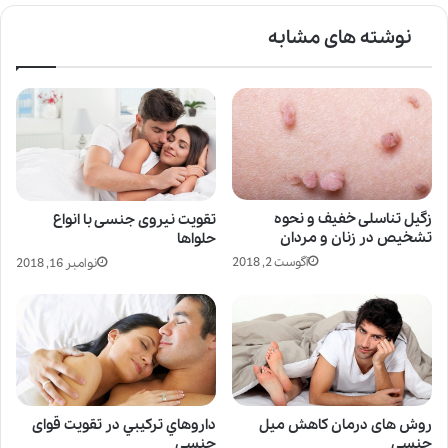
نوشته های مشابه
زگیل تناسلی خفیف و نحوه
تقویت نیروی جنسی با انواع
تشخیص در زنان و مردان
حلواها
آگوست 2, 2018
نوامبر 16, 2018
روش های درمان کاهش میل
داروهاي تركيبي در تقويت قوای
جنسی
جنسي