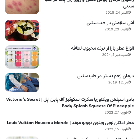
سنتی
اکتبر 24, 2018
آش سلامتی در طب سنتی
ژانویه 23, 2019
انواع عطر یارا از برند محبوب لطافه
سپتامبر 3, 2024
درمان زخم بستر در طب سنتی
می 12, 2019
بادی اسپلش ویکتوریا سکرت اسکوئیز آف پاین اپل | Victoria’s Secret
Body Splash Squeeze Of Pineapple
فوریه 27, 2022
عطر ادکلن لویی ویتون نوویو موند | Louis Vuitton Nouveau Monde
فوریه 15, 2022