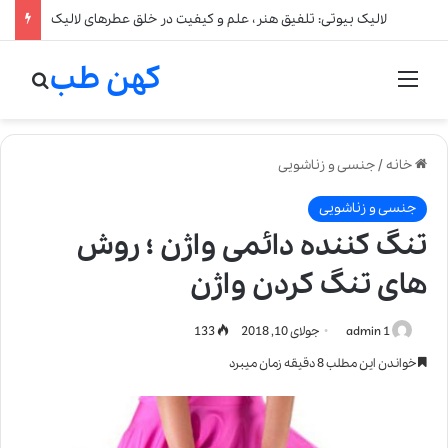
لالیک بیوتی: تلفیق هنر، علم و کیفیت در خلق عطرهای لالیک
کهن طب
منو
جستج
خانه
/
جنسی و زناشویی
جنسی و زناشویی
تنگ کننده دائمی واژن ؛ روش
های تنگ کردن واژن
admin 1
جولای 10, 2018
133
خواندن این مطلب 8 دقیقه زمان میبرد