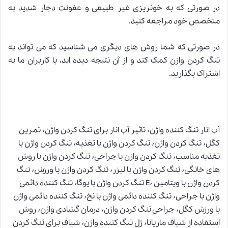
در صورتی که به خونریزی غیر طبیعی و عفونت دچار شدید به
متخصص خود مراجعه کنید
.
در صورتی که شما روش های دیگری می شناسید که می تواند به
تنگ کردن وازن کمک کند و از آن نتیجه دیده اید، با کاربران ما به
اشتراک بگذارید
.
آب انار تنگ کننده واژن٬ تاثیر آب انار برای تنگ کردن واژن٬ تمرین
کگل٬ تنگ کردن واژن٬ تنگ کردن واژن با تغذیه٬ تنگ کردن واژن با
تغذیه مناسب٬ تنگ کردن واژن با جراحی٬ تنگ کردن واژن با روش
های خانگی٬ تنگ کردن واژن با لیزر٬ تنگ کردن واژن با ورزش٬ تنگ
کردن واژن با ویتامین E٬ تنگ کردن واژن با یوگا٬ تنگ کننده دائمی
واژن با جراحی٬ تنگ کننده دائمی واژن با نخ٬ تنگ کننده دائمی واژن
با ورزش کگل٬ جراحی تنگ کردن واژن٬ درمان گشادی واژن٬ روش
استفاده از شیاف ماریانا٬ ژل تنگ کننده واژن٬ شیاف برای تنگ کردن