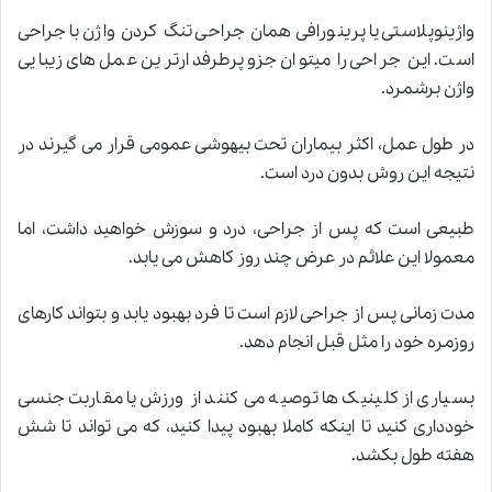
واژینوپلاستی یا پرینورافی همان جراحی تنگ کردن واژن با جراحی
است. این جراحی را میتوان جزو پرطرفدارترین عمل های زیبایی
واژن برشمرد
.
در طول عمل، اکثر بیماران تحت بیهوشی عمومی قرار می گیرند در
نتیجه این روش بدون درد است
.
طبیعی است که پس از جراحی، درد و سوزش خواهید داشت، اما
معمولا این علائم در عرض چند روز کاهش می یابد
.
مدت زمانی پس از جراحی لازم است تا فرد بهبود یابد و بتواند کارهای
روزمره خود را مثل قبل انجام دهد
.
بسیاری از کلینیک ها توصیه می کنند از ورزش یا مقاربت جنسی
خودداری کنید تا اینکه کاملا بهبود پیدا کنید، که می تواند تا شش
هفته طول بکشد
.