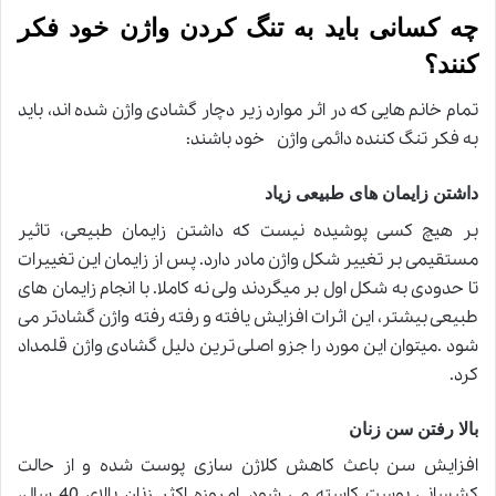
چه کسانی باید به تنگ کردن واژن خود فکر
کنند؟
تمام خانم هایی که در اثر موارد زیر دچار گشادی واژن شده اند، باید
به فکر تنگ کننده دائمی واژن خود باشند
:
داشتن زایمان های طبیعی زیاد
بر هیچ کسی پوشیده نیست که داشتن زایمان طبیعی، تاثیر
مستقیمی بر تغییر شکل واژن مادر دارد. پس از زایمان این تغییرات
تا حدودی به شکل اول بر میگردند ولی نه کاملا. با انجام زایمان های
طبیعی بیشتر، این اثرات افزایش یافته و رفته رفته واژن گشادتر می
شود
.
میتوان این مورد را جزو اصلی ترین دلیل گشادی واژن قلمداد
کرد
.
بالا رفتن سن زنان
افزایش سن باعث کاهش کلاژن سازی پوست شده و از حالت
کشسانی پوست کاسته می شود. امروزه اکثر زنان بالای 40 سال،