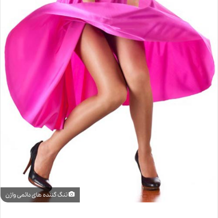
تنگ گننده های دائمی واژن