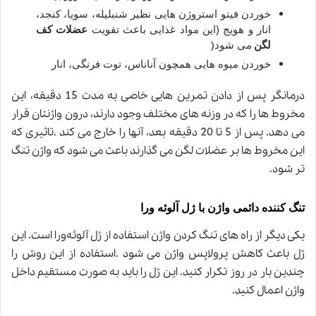
خوردن فیتو استروژن هایی نظیر شنبلیله، سویا، کنجد،
انار و هویج (این مواد غذایی باعث تقویت
عضلات کف
)
لگن
می شود
خوردن میوه هایی همچون آناناس، توت فرنگی، انار
درمانگر پس از دادن تمرین هایی خاصی به مدت 15 دقیقه، این
مخروط ها را که در وزنه های مختلف وجود دارند، درون واژنتان قرار
می دهد. پس از 5 تا 20 دقیقه بعد، آنها را خارج می کند
.
تاثیری که
این مخروط ها بر عضلات لگن می گذارند باعث می شود که واژن تنگ
تر شود
.
تنگ کننده دائمی واژن با ژل آلوئه‌ ورا
یکی دیگر از راه های تنگ کردن واژن استفاده از ژل آلوئه‌ورا است. این
ژل باعث کاهش پرولاپس واژن می شود
.
استفاده از این روش را
چندین بار در روز تکرار کنید. این ژل را باید به صورت مستقیم داخل
واژن اعمال کنید
.