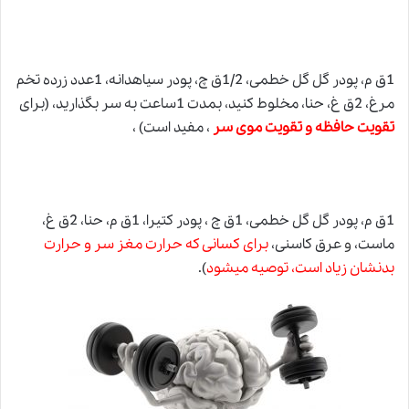
1ق م، پودر گل گل خطمى، 1/2ق چ، پودر سياهدانه، 1عدد زرده تخم
مرغ، 2ق غ، حنا، مخلوط کنید، بمدت 1ساعت به سر بگذارید، (برای
تقویت حافظه و تقویت موی سر
، مفید است) ،
1ق م، پودر گل گل خطمى، 1ق چ ، پودر کتیرا، 1ق م، حنا، 2ق غ،
ماست،
و
عرق کاسنی،
برای کسانی که
حرارت مغز سر
و حرارت
بدنشان زیاد است، توصیه میشود
).