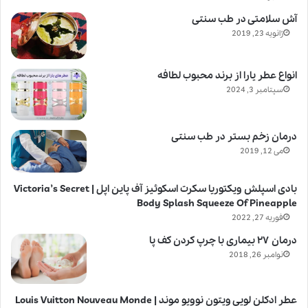
آش سلامتی در طب سنتی
ژانویه 23, 2019
انواع عطر یارا از برند محبوب لطافه
سپتامبر 3, 2024
درمان زخم بستر در طب سنتی
می 12, 2019
بادی اسپلش ویکتوریا سکرت اسکوئیز آف پاین اپل | Victoria’s Secret
Body Splash Squeeze Of Pineapple
فوریه 27, 2022
درمان ۲۷ بیماری با چرپ کردن کف پا
نوامبر 26, 2018
عطر ادکلن لویی ویتون نوویو موند | Louis Vuitton Nouveau Monde