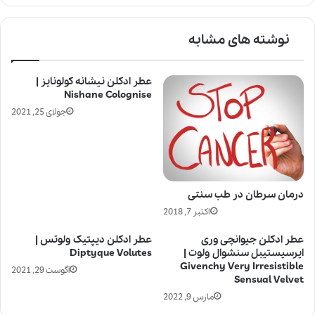
نوشته های مشابه
عطر ادکلن نیشانه کولونایز |
Nishane Colognise
جولای 25, 2021
درمان سرطان در طب سنتی
اکتبر 7, 2018
عطر ادکلن جیوانچی وری
عطر ادکلن دیپتیک ولوتس |
ایرسیستیبل سنشوال ولوت |
Diptyque Volutes
Givenchy Very Irresistible
آگوست 29, 2021
Sensual Velvet
مارس 9, 2022