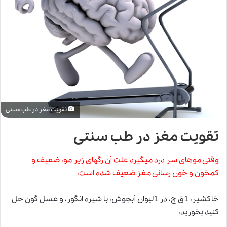
تقویت مغز در طب سنتی
تقویت مغز در طب سنتی
وقتی موهای سر درد میگیرد علت آن رگهای زير مو، ضعیف و
کمخون و خون رسانی مغز ضعیف شده است،
خاکشير، 1ق چ، در 1ليوان آبجوش، با شیره انگور، و عسل گون حل
کنید بخورید،