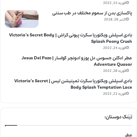
فوریه 15, 2022
پاکسازی بدن از سموم مختلف در طب سنتی
اکتبر 26, 2018
بادی اسپلش ویکتوریا سکرت پیونی کراش | Victoria’s Secret Body
Splash Peony Crush
فوریه 24, 2022
عطر ادکلن جسوس دل پوزو ادونچر کواسار | Jesus Del Pozo
Adventure Quasar
فوریه 28, 2022
بادی اسپلش ویکتوریا سکرت تمپتیشن لیس | Victoria’s Secret
Body Splash Temptation Lace
فوریه 22, 2022
لینک دوستان:
عطر