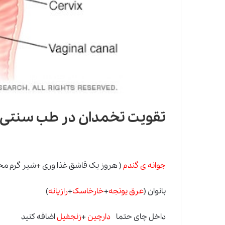
تقویت تخمدان در طب سنتی
جوانه ی گندم
( هروز یک قاشق غذا وری
+
شیر گرم مح
بانوان (
عرق یونجه
+
خارخاسک
+
رازیانه
)
داخل چای حتما
دارچین
+
زنجفیل
اضافه کنید