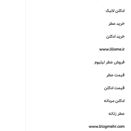
ادکلن لالیک
خرید عطر
خرید ادکلن
www.liliome.ir
فروش عطر لیلیوم
قیمت عطر
قیمت ادکلن
ادکلن مردانه
عطر زنانه
www.blogmehr.com