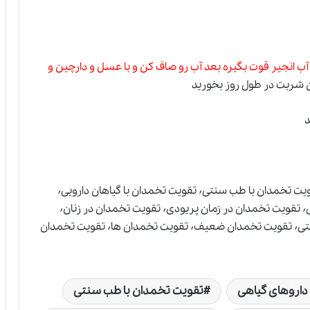
ره تا آب انجیر قوت بگیره بعد آب رو صاف کن و با عسل و دارچین و
ن شربت در طول روز بخورید
د
تقویت تخمدان٬ تقویت تخمدان با داروهای گیاهی٬ تقویت تخمدان با طب سنتی٬ تقویت تخمدان با گیاهان دارویی٬
تقویت تخمدان تنبل٬ تقویت تخمدان در دوران قاعدگی٬ تقویت تخمدان در زمان پریودی٬ تقویت تخمدان در زنان٬
تقویت تخمدان در سن بالا٬ تقویت تخمدان در طب سنتی٬ تقویت تخمدان ضعیف٬ تقویت تخمدان ها٬ تقویت تخمدان
داروهای گیاهی
تقویت تخمدان با طب سنتی