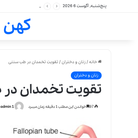
پنج‌شنبه, آگوست 6 2026
کهن 
خانه
/
زنان و دختران
/
تقویت تخمدان در طب سنتی
زنان و دختران
تقویت تخمدان در 
97
خواندن این مطلب 1 دقیقه زمان میبرد
admin 1