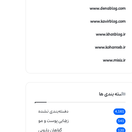
www.denablog.com
www.kavirblog.com
www.khatblog.ir
www.kohanteb.ir
www.misiz.ir
دسته بندی ها
دسته‌بندی نشده
4,161
زیبایی پوست و مو
541
گیاهان دارویی
120