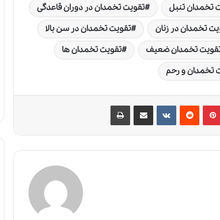
 تخمدان تنبل
تقویت تخمدان در دوران قاعدگی
یت تخمدان در زنان
تقویت تخمدان در سن بالا
قویت تخمدان ضعیف
تقویت تخمدان ها
 تخمدان و رحم
پین‌ترست
‫رددیت
‫VKontakte
اشتراک گذاری از طریق ایمیل
چاپ