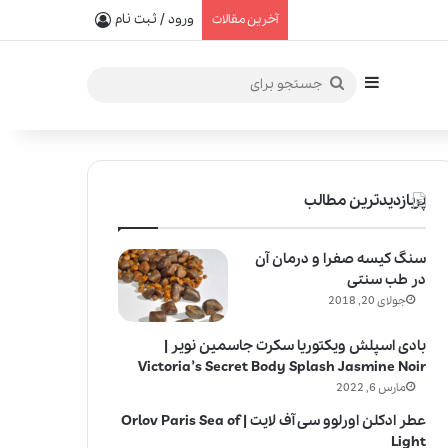
یفیت در خلق عطرهای لالیک
ورود / ثبت نام
آخرین مقالات
سایدبار
جستجو
برای
پربازدیدترین مطالب
سنگ کیسه صفرا و درمان آن
در طب سنتی
جولای 20, 2018
بادی اسپلش ویکتوریا سکرت جاسمین نویر |
Victoria’s Secret Body Splash Jasmine Noir
مارس 6, 2022
عطر ادکلن اورلوو سی آف لایت | Orlov Paris Sea of
Light