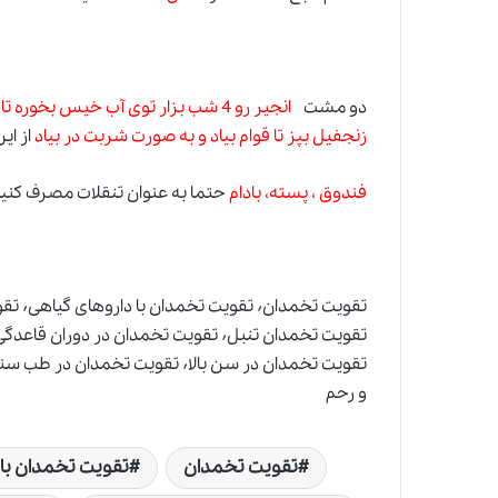
دو مشت
انجیر رو 4 شب بزار توی آب خیس بخو
زنجفیل بپز تا قوام بیاد و به صورت شربت در بیاد
از ای
فندوق ، پسته، بادام
حتما به عنوان تنقلات مصرف کنی
و رحم
تقویت تخمدان
تقویت تخمدان با 