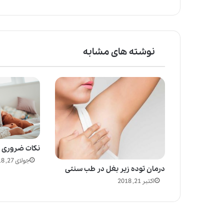
نوشته های مشابه
نکات ضروری ا
جولای 27, 2018
درمان توده زیر بغل در طب سنتی
اکتبر 21, 2018