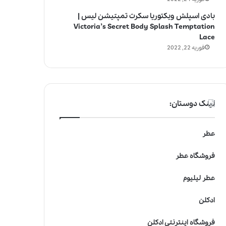
بادی اسپلش ویکتوریا سکرت تمپتیشن لیس |
Victoria’s Secret Body Splash Temptation
Lace
فوریه 22, 2022
لینک دوستان:
عطر
فروشگاه عطر
عطر لیلیوم
ادکلن
فروشگاه اینترنتی ادکلن