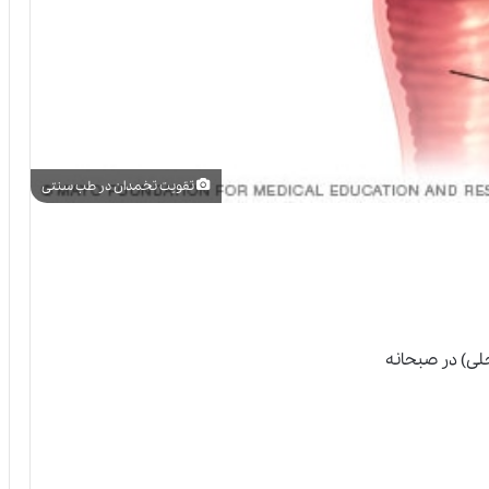
تقویت تخمدان در طب سنتی
لی) در صبحانه