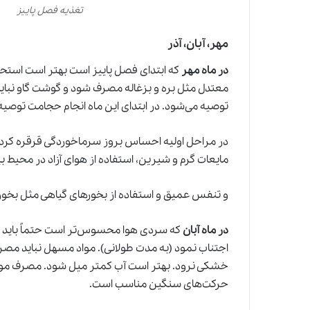
تغذیه فصل پاییز
مهر، آبان، آذر
در ماه مهر
که ابتدای فصل پاییز است بهتر است استح
معتدل مثل بره و بزغاله مصرف شود و گوشت گاو نبا
توصیه می‌شود. در ابتدای این ماه انجام حجامت توصی
در مراحل اولیه احساس بروز سرماخوردگی قرقره کرد
مایعات گرم و شیرین، استفاده از هوای آزاد در محیط ب
و تنفس عمیق و استفاده از بخورهای گیاهی مثل بخور
در ماه آبان
که سردی هوا محسوس‌تر است حتماً باید از
اجتناب نمود (به مدت طولانی). مواد مسهل نباید مصر
خشکی نرود. بهتر است آب کمتر میل شود. مصرف مواد 
حرکت‌های سنگین مناسب است.