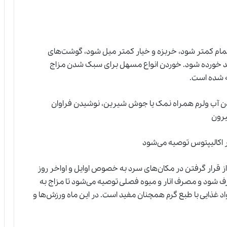
مام کمتر شود، خربزه و خیار کمتر میل شود، گوشت‌های
ید خورده شود. خوردن انواع مسهل برای سبک شدن مزاج
ه شده است.
ن آب ولرم همراه نمک یا جوش شیرین، نوشیدن فراوان
یرون
 اکالیپتوس توصیه می‌شود
 قرار گرفتن در مکان‌های سرد به خصوص اوایل و اواخر روز
ف شود و مصرف انار و میوه فصلی توصیه می‌شود تا مزاج به
غذایی با طبع گرم همچنان مفید است. در این ماه ورزش‌ها و