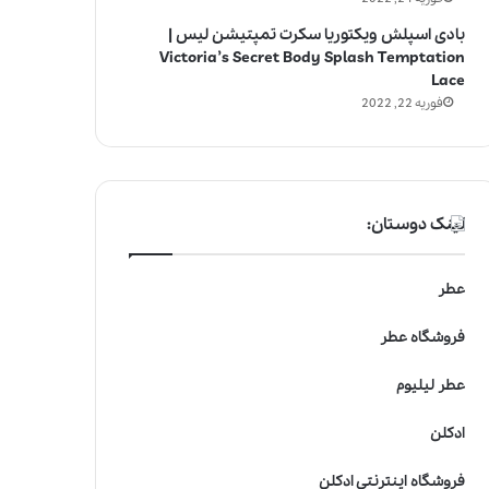
بادی اسپلش ویکتوریا سکرت تمپتیشن لیس |
Victoria’s Secret Body Splash Temptation
Lace
فوریه 22, 2022
لینک دوستان:
عطر
فروشگاه عطر
عطر لیلیوم
ادکلن
فروشگاه اینترنتی ادکلن