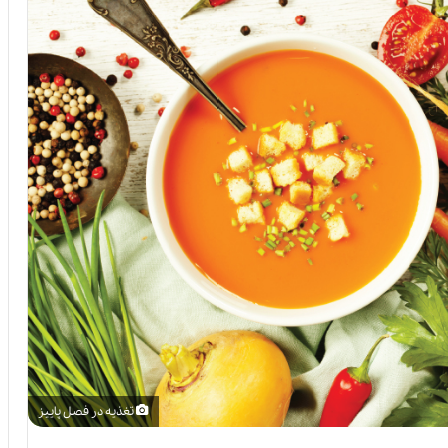
تغذیه در فصل پاییز