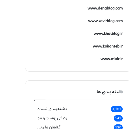
www.denablog.com
www.kavirblog.com
www.khatblog.ir
www.kohanteb.ir
www.misiz.ir
دسته بندی ها
دسته‌بندی نشده
4,161
زیبایی پوست و مو
541
گیاهان دارویی
120