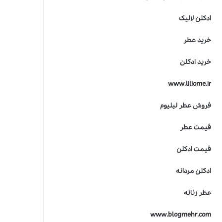
ادکلن لالیک
خرید عطر
خرید ادکلن
www.liliome.ir
فروش عطر لیلیوم
قیمت عطر
قیمت ادکلن
ادکلن مردانه
عطر زنانه
www.blogmehr.com