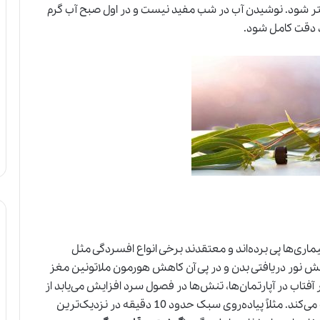
 شود. نوشیدن آب در شب مفید نیست و در اول صبح آب گرم
د دقت کامل شود.
ماری‌ها پی برده‌اند و معتقدند برخی انواع افسردگی مثل
 نور دریافتی بدن و در پی آن کاهش هورمون ملاتونین مغز
فتاب در آپارتمان‌ها، تنش‌ها در فصول سرد افزایش می‌یابد از
این‌رو رعایت یکسری نکات به بهبود این وضعیت کمک می‌کند. مثلاً پیاده‌روی سبک حدود 10 دقیقه در نزدیک‌ترین