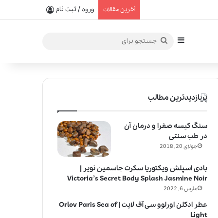
یفیت در خلق عطرهای لالیک
ورود / ثبت نام
آخرین مقالات
سایدبار
جستجو
برای
پربازدیدترین مطالب
سنگ کیسه صفرا و درمان آن
در طب سنتی
جولای 20, 2018
بادی اسپلش ویکتوریا سکرت جاسمین نویر |
Victoria’s Secret Body Splash Jasmine Noir
مارس 6, 2022
عطر ادکلن اورلوو سی آف لایت | Orlov Paris Sea of
Light