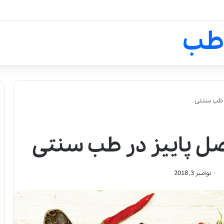
لالیک بیوتی: تلفیق هنر، علم و ک
طب
 طب سنتی
ل پاییز در طب سنتی
نوامبر 3, 2018