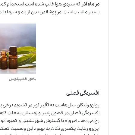
در ماه آذر
که سردی هوا غالب شده است
ا
ستحمام کمتر
بسیار مناسب است. در پوشاندن بدن از باد و سرما بای
بخور اکالیپتوس
افسردگی فصلی
روان‌پزشکان سال‌هاست به تأثیر نور در تشدید برخی بی
افسردگی فصلی در فصول پاییز و زمستان به علت کاهش
رخ می‌دهد. امروزه با گسترش شهرنشینی و کمبود نور آ