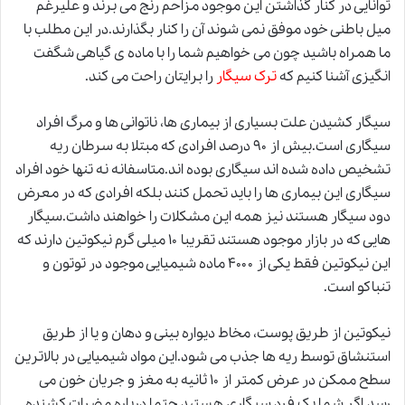
توانایی در کنار گذاشتن این موجود مزاحم رنج می برند و علیرغم
میل باطنی خود موفق نمی شوند آن را کنار بگذارند.در این مطلب با
ما همراه باشید چون می خواهیم شما را با ماده ی گیاهی شگفت
انگیزی آشنا کنیم که
ترک سیگار
را برایتان راحت می کند.
سیگار کشیدن علت بسیاری از بیماری ها، ناتوانی ها و مرگ افراد
سیگاری است.بیش از ۹۰ درصد افرادی که مبتلا به سرطان ریه
تشخیص داده شده اند سیگاری بوده اند.متاسفانه نه تنها خود افراد
سیگاری این بیماری ها را باید تحمل کنند بلکه افرادی که در معرض
دود سیگار هستند نیز همه این مشکلات را خواهند داشت.سیگار
هایی که در بازار موجود هستند تقریبا ۱۰ میلی گرم نیکوتین دارند که
این نیکوتین فقط یکی از ۴۰۰۰ ماده شیمیایی موجود در توتون و
تنباکو است.
نیکوتین از طریق پوست، مخاط دیواره بینی و دهان و یا از طریق
استنشاق توسط ریه ها جذب می شود.این مواد شیمیایی در بالاترین
سطح ممکن در عرض کمتر از ۱۰ ثانیه به مغز و جریان خون می
رسد.اگر شما یک فرد سیگاری هستید حتما درباره مضرات کشنده