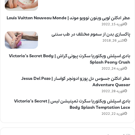
عطر ادکلن لویی ویتون نوویو موند | Louis Vuitton Nouveau Monde
فوریه 15, 2022
پاکسازی بدن از سموم مختلف در طب سنتی
اکتبر 26, 2018
بادی اسپلش ویکتوریا سکرت پیونی کراش | Victoria’s Secret Body
Splash Peony Crush
فوریه 24, 2022
عطر ادکلن جسوس دل پوزو ادونچر کواسار | Jesus Del Pozo
Adventure Quasar
فوریه 28, 2022
بادی اسپلش ویکتوریا سکرت تمپتیشن لیس | Victoria’s Secret
Body Splash Temptation Lace
فوریه 22, 2022