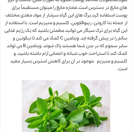
شود.محصولات محافظ پوست استویا به صورت شنی، ماسک و کرم­
های مایع در دسترس است.عصاره مایع را می­توان مستقیماً برای
پوست استفاده کرد.برگ های این گیاه سرشار از مواد مغذی مختلف
از جمله بتا کاروتن، ریبوفلاوین، کلسیم و منیزیم است. با استفاده از
این گیاه برای ترک سیگار می توانید مطمئن باشید که یک رژیم غذایی
سالم را در پیش گرفته اید. ویتامین C کمک می کند تا نیکوتین و
سایر سموم که در بدن شما هستند پاک شوند. ویتامین B می تواند
کمک کند تا استراحت خوب شبانه و اعصابی آرام داشته باشید، و
کلسیم و منیزیم موجود در آن برای کاهش استرس بسیار مفید
است.