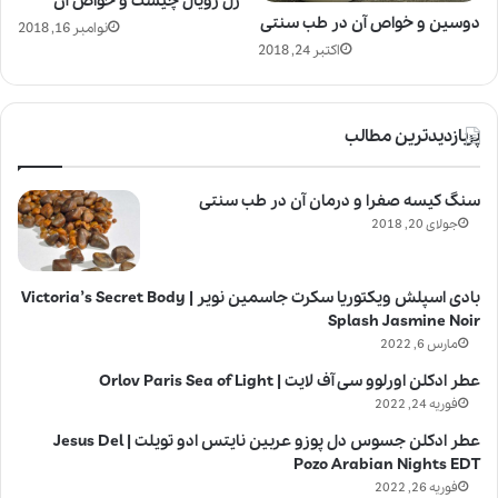
ژل رویال چیست و خواص آن
دوسین و خواص آن در طب سنتی
نوامبر 16, 2018
اکتبر 24, 2018
پربازدیدترین مطالب
سنگ کیسه صفرا و درمان آن در طب سنتی
جولای 20, 2018
بادی اسپلش ویکتوریا سکرت جاسمین نویر | Victoria’s Secret Body
Splash Jasmine Noir
مارس 6, 2022
عطر ادکلن اورلوو سی آف لایت | Orlov Paris Sea of Light
فوریه 24, 2022
عطر ادکلن جسوس دل پوزو عربین نایتس ادو تویلت | Jesus Del
Pozo Arabian Nights EDT
فوریه 26, 2022