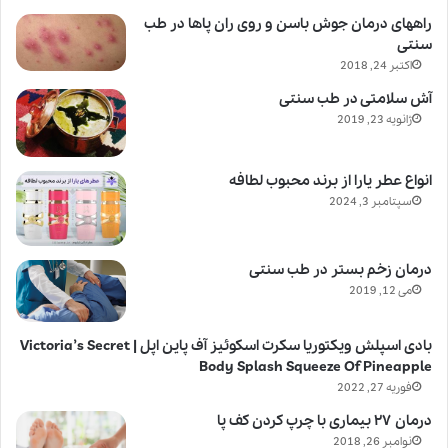
راههای درمان جوش باسن و روی ران پاها در طب
سنتی
اکتبر 24, 2018
آش سلامتی در طب سنتی
ژانویه 23, 2019
انواع عطر یارا از برند محبوب لطافه
سپتامبر 3, 2024
درمان زخم بستر در طب سنتی
می 12, 2019
بادی اسپلش ویکتوریا سکرت اسکوئیز آف پاین اپل | Victoria’s Secret
Body Splash Squeeze Of Pineapple
فوریه 27, 2022
درمان ۲۷ بیماری با چرپ کردن کف پا
نوامبر 26, 2018