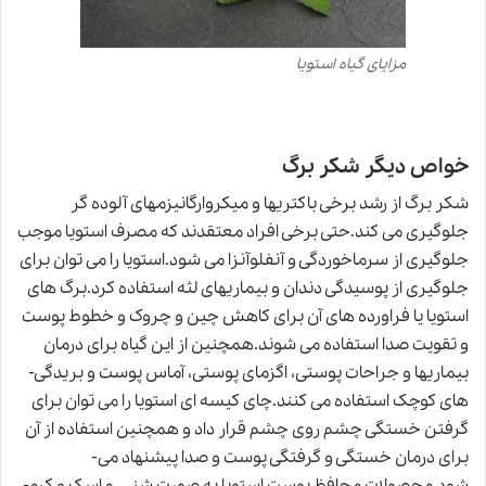
مزایای گیاه استویا
خواص دیگر شکر برگ
شکر برگ از رشد برخی باکتری­ها و میکروارگانیزم­های آلوده­ گر
جلوگیری می­ کند.حتی برخی افراد معتقدند که مصرف استویا موجب
جلوگیری از سرماخوردگی و آنفلوآنزا می­ شود.استویا را می­ توان برای
جلوگیری از پوسیدگی­ دندان و بیماری­های لثه استفاده کرد.برگ­ های
استویا یا فراورده­ های آن برای کاهش چین و چروک و خطوط پوست
و تقویت صدا استفاده می­ شوند.همچنین از این گیاه برای درمان
بیماری­ها و جراحات پوستی، اگزمای پوستی، آماس پوست و بریدگی­
های کوچک استفاده می­ کنند.چای کیسه­ ای استویا را می­ توان برای
گرفتن خستگی چشم روی چشم قرار داد و همچنین استفاده از آن
برای درمان خستگی و گرفتگی پوست و صدا پیشنهاد می­