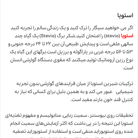
استویا
اگر می خواهید سیگار را ترک کنید و یک زندگی سالم را تجربه کنید
استویا
(stevia) را امتحان کنید.شکر برگ (Stevia) یک گیاه چند
ساله­ی علفی است و پیدایش طبیعی آن بین ۲۲ تا ۲۴ درجه جنوبی و
۵۳ تا ۵۶ درجه غربی در پاراگوئه و برزیل است.برگ­های این گیاه یک
نوع رزین آروماتیک تولید می­کنند که مقوی دستگاه گوارشی انسان
است.
ترکیبات شیرین استویا از میان فرایند­های گوارشی بدون تجزیه
شیمیایی عبور می­ کند و به همین دلیل برای کسانی که نیاز به
کنترل قند خون دارند مفید است.
تحقیقات روی بیوسنتز، سمیت زدایی، متابولیسم و مفهوم تغذیه‌ای
استویا این نتیجه را در پی داشت که اکثر آزمایش‌های سمیت انجام
شده روی استویوزاید منفی است و استفاده از استویوزاید تصفیه