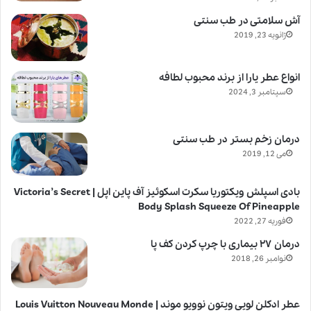
آش سلامتی در طب سنتی
ژانویه 23, 2019
انواع عطر یارا از برند محبوب لطافه
سپتامبر 3, 2024
درمان زخم بستر در طب سنتی
می 12, 2019
بادی اسپلش ویکتوریا سکرت اسکوئیز آف پاین اپل | Victoria’s Secret
Body Splash Squeeze Of Pineapple
فوریه 27, 2022
درمان ۲۷ بیماری با چرپ کردن کف پا
نوامبر 26, 2018
عطر ادکلن لویی ویتون نوویو موند | Louis Vuitton Nouveau Monde