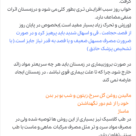
گرفت.
خواب روز سبب افزایـش تـری بطور کلی می شود و درزمستان اثرات
منفی مضاعف دارد.
(ورزش و تحرک زیاد بسیار مفید است.)بخصوص در پایان روز
از فصد،حجامت ، قی و اسهال شدید باید پرهیز کرد و در صورت
ضرورت مصرف مسهل ضعیف و یا فصد به قدر نیاز جایز است.( با
تشخیص پزشک حاذق )
در صورت بروزبیماری در
زمستان
باید هر چه سریعتر مواد زائد
خارج شود.چرا که تا علت بیماری قوی نباشد ، در زمستان ایجاد
عارضه نمی کند
مالیدن روغن گل سرخ،زیتون و شب بو بر بدن
خود را از غم دور نگهداشتن
ماساژ
در طب کلاسیک نیز بسیاری از این روش ها توصیه شده ولی در
مصرف مواد سرد و تر مثل مصرف مرکبات ،ماهی و ماست با
طب
سنتی
تفاوت دارد.