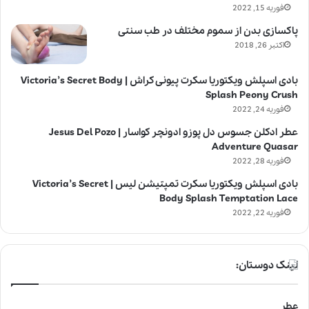
فوریه 15, 2022
پاکسازی بدن از سموم مختلف در طب سنتی
اکتبر 26, 2018
بادی اسپلش ویکتوریا سکرت پیونی کراش | Victoria’s Secret Body
Splash Peony Crush
فوریه 24, 2022
عطر ادکلن جسوس دل پوزو ادونچر کواسار | Jesus Del Pozo
Adventure Quasar
فوریه 28, 2022
بادی اسپلش ویکتوریا سکرت تمپتیشن لیس | Victoria’s Secret
Body Splash Temptation Lace
فوریه 22, 2022
لینک دوستان:
عطر