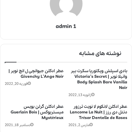
admin 1
نوشته های مشابه
بادی اسپلش ویکتوریا سکرت بیر
عطر ادکلن جیوانچی ل انج نویر |
وانیلا نویر | Victoria’s Secret
Givenchy L’Ange Noir
Body Splash Bare Vanilla
فوریه 20, 2022
Noir
ژانویه 13, 2022
عطر ادکلن لانکوم لا نویت ترزور
عطر ادکلن گرلن بویس
دنتل دی رزز | Lancome La Nuit
میستریوکس | Guerlain Bois
Mystérieux
Trésor Dentelle de Roses
مارس 2, 2021
دسامبر 18, 2021