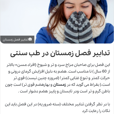
تدابیر فصل زمستان
تدابیر فصل زمستان در طب سنتی
این فصل برای صاحبان مزاج سرد و تر و شیوخ (افراد مسن= بالاتر
از 60 سال ) نا مناسب است. هضم به دلیل افزایش گرمای درونی و
حرکت کمتر و تنوع غذایی کمتر! (امروزه چنین نیست) قوی تر
است.( بقراط می گوید که در
زمستان
و بهارهضم قوی تر) است چون
باطن گرم
و
تر است ودر تابستان و پاییز هضم دشوار است .
با در نظر گرفتن تدابیر مختلف (سته ضروریه) در این فصل باید این
نکات را رعایت کرد