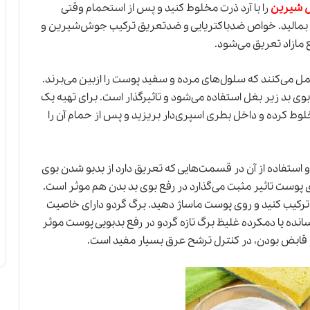
 شیرین
را با آرد ذرت مخلوط کنید و پس از استحمام وقتی
ن بمالید. خواص ضدباکتریایی و ضدتعریق ترکیب جوش‌شیرین و
مازاد تعریق می‌شود.
ل می‌کنند که سلول‌های مرده و سفید پوست را ازبین می‌برند.
 بد زیر بغل استفاده می‌شود و تاثیر‌گذار است. برای تهیه یک
 کرده و داخل بطری اسپری‌دار بریزید و پس از حمام آن را
ستفاده از آن در قسمت‌هایی که تعریق دارد از بدبو شدن بوی
 پوست تاثیر مثبت می‌گذارد در رفع بوی بد بدن هم موثر است.
ترکیب کنید و روی پوست ماساژ دهید. برگ گردو دارای خاصیت
 یا دمکرده غلیظ برگ تازه گردو در رفع بدبویی پوست موثر
و قابض بودن، در کنترل ترشح عرق بسیار مفید است.