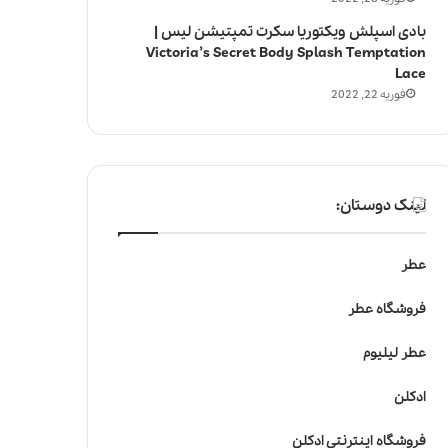
بادی اسپلش ویکتوریا سکرت تمپتیشن لیس |
Victoria’s Secret Body Splash Temptation
Lace
فوریه 22, 2022
لینک دوستان:
عطر
فروشگاه عطر
عطر لیلیوم
ادکلن
فروشگاه اینترنتی ادکلن