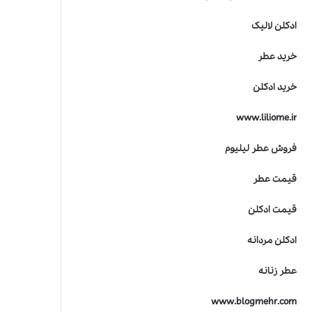
ادکلن لالیک
خرید عطر
خرید ادکلن
www.liliome.ir
فروش عطر لیلیوم
قیمت عطر
قیمت ادکلن
ادکلن مردانه
عطر زنانه
www.blogmehr.com