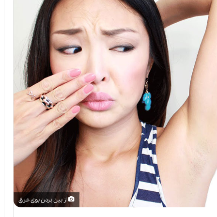
از بین بردن بوی عرق