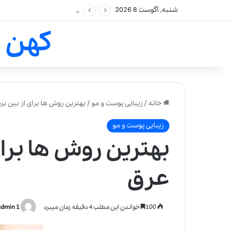
شنبه, آگوست 8 2026
کهن 
خانه
/
زیبایی پوست و مو
/
بهترین روش ها برای از بین بر
زیبایی پوست و مو
بهترین روش ها برای
عرق
100
خواندن این مطلب 4 دقیقه زمان میبرد
admin 1