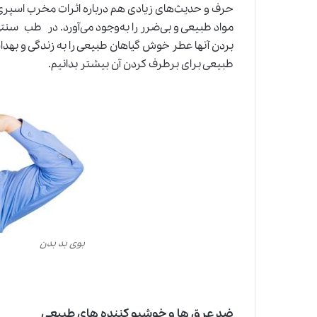
حرف و حدیث‌های زیادی هم درباره اثرات مخرب اسپری
مواد طبیعی و بی‌ضرر را به‌وجود می‌آورد. در طب سنتی،
بردن آنها عطر خوش گیاهان طبیعی را به زندگی و بهداش
طبیعی برای برطرف کردن آن بیشتر بدانیم.
بوی بد بدن
ضد‌ عرق‌ ها و خوشبو کننده‌ های طبیعی