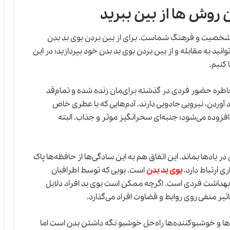
ین روش ها از بین ببرید
وع شخصیت و فرهنگ شماست. برای
از بین بردن بوی بد بدن
انید به مقابله و از بین بردن بوی بد بدن خود بپردازید؛ در این
 کنیم.
 خاطره حضور فردی در گذشته برای‌مان زنده شده و تمام‌قد
آوردن، نیرویی جادویی دارند. آدم‌هایی که با عطری خاص
وده می‌شود؛ جنبه‌ای سحر‌انگیز موثر و جذاب. البته
 یادها بماند. این اتفاق هم به این سادگی‌ها از حافظه‌ها پاک
ی ارتباط دارد،
بوی بد بدن
است. بویی که توسط اطرافیان
 بهداشت فردی است. اگرچه ممکن است بوی بد افراد دلایل
ثیر منفی روی روابط و قضاوت افراد می‌گذارد.
‌ها و خوشبو‌کننده‌ها راه‌حل خوشبو نگه داشتن بدن است اما