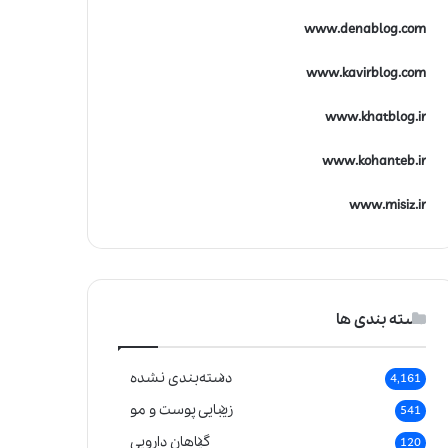
www.denablog.com
www.kavirblog.com
www.khatblog.ir
www.kohanteb.ir
www.misiz.ir
دسته بندی ها
دسته‌بندی نشده
4,161
زیبایی پوست و مو
541
گیاهان دارویی
120