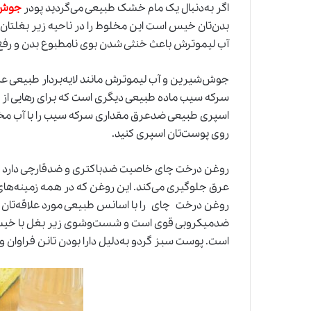
اگر به‌دنبال یک مام خشک طبیعی می‌گردید پودر
جوش‌
بدن‌تان خیس است این مخلوط را در ناحیه زیر بغلتا
آب لیموترش باعث خنثی شدن بوی نامطبوع بدن و رفع 
جوش‌شیرین و آب لیموترش مانند لایه‌بردار طبیعی عم
سرکه سیب ماده طبیعی دیگری است که برای رهایی از بوی
اسپری طبیعی ضدعرق مقداری سرکه سیب را با آب مخلوط
روی پوست‌تان اسپری کنید.
روغن درخت چای خاصیت ضدباکتری و ضدقارچی دارد و ا
عرق جلوگیری می‌کند. این روغن که در همه زمینه‌های
روغن درخت چای را با اسانس طبیعی مورد علاقه‌تان 
ضدمیکروبی قوی است و شست‌وشوی زیر بغل با خیسانده
است. پوست سبز گردو به‌دلیل دارا بودن تانن فراوان 