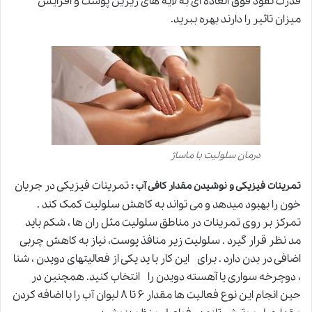
قدرت نفوذ فوق العاده ای به لایه های زیرین پوست و افزایش
میزان تاثیر را دارند بهره ببرید.
درمان سلولیت با ماساژ
:
تمرینات فیزیکی در جریان
تمرینات فیزیکی و نوشیدن مقدار کافی آب
خون را بهبود میدهد و می تواند به کاهش سلولیت کمک کند .
تمرکز بر روی تمرینات در مناطق سلولیت مثل ران ها ، شکم باید
مد نظر قرار گیرد . سلولیت زیر منافذ پوست، نیاز به کاهش چربی
اضافی در بدن دارد . برای این کار با ید یکی از فعالیتهای دویدن ، شنا
، دوچرخه سواری یا آهسته دویدن را انتخاب کنید. همچنین در
حین انجام این نوع فعالیت ها مقدار ۶ تا ۸ لیوان آب را با اضافه کردن