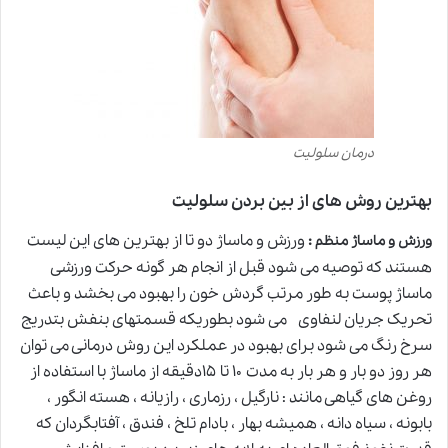
درمان سلولیت
بهترین روش های از بین بردن سلولیت
:
ورزش و ماساژ دو تا از بهترین های این لیست
ورزش و ماساژ منظم
هستند که توصیه می شود قبل از انجام هر گونه حرکت ورزشی
ماساژ پوست به طور مرتب گردش خون را بهبود می بخشد و باعث
تحریک جریان لنفاوی می شود بطوریکه قسمتهای بنفش بتدریج
سرخ رنگ می شود برای بهبود در عملکرد این روش درمانی می توان
هر روز دو بار و هر بار به مدت ۱۰ تا ۱۵دقیقه از ماساژ با استفاده از
روغن های گیاهی مانند : نارگیل ، رزماری ، رازیانه ، هسته انگور ،
بابونه ، سیاه دانه ، همیشه بهار ، بادام تلخ ، فندق ، آفتابگردان که