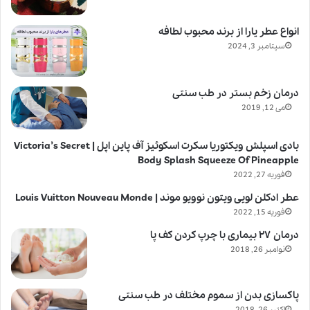
انواع عطر یارا از برند محبوب لطافه
سپتامبر 3, 2024
درمان زخم بستر در طب سنتی
می 12, 2019
بادی اسپلش ویکتوریا سکرت اسکوئیز آف پاین اپل | Victoria’s Secret
Body Splash Squeeze Of Pineapple
فوریه 27, 2022
عطر ادکلن لویی ویتون نوویو موند | Louis Vuitton Nouveau Monde
فوریه 15, 2022
درمان ۲۷ بیماری با چرپ کردن کف پا
نوامبر 26, 2018
پاکسازی بدن از سموم مختلف در طب سنتی