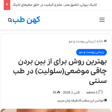
لالیک بیوتی: تلفیق هنر، علم و کیفیت در خلق عطرهای لالیک
کهن طب
منو
جستج
خانه
/
زیبایی پوست و مو
زیبایی پوست و مو
بهترین روش برای از بین بردن
چاقی موضعی(سلولیت) در طب
سنتی
admin 1
اکتبر 1, 2018
95
خواندن این مطلب 6 دقیقه زمان میبرد