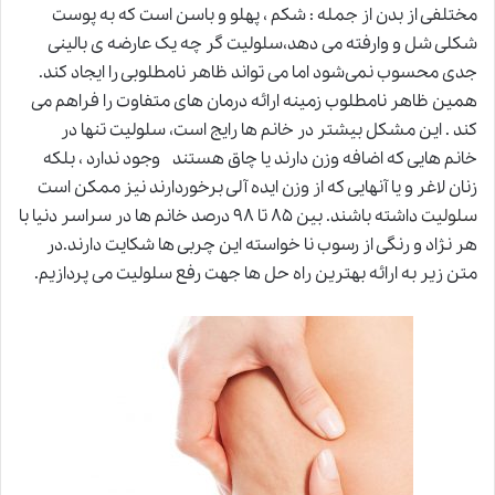
مختلفی از بدن از جمله : شکم ، پهلو و باسن است که به پوست
شکلی شل و وارفته می دهد،سلولیت گر چه یک عارضه ی بالینی
جدی محسوب نمی‌شود اما می تواند ظاهر نامطلوبی را ایجاد کند.
همین ظاهر نامطلوب زمینه ارائه درمان های متفاوت را فراهم می
کند . این مشکل بیشتر در خانم ها رایج است، سلولیت تنها در
خانم هایی که اضافه وزن دارند یا چاق هستند وجود ندارد ، بلکه
زنان لاغر و یا آنهایی که از وزن ایده آلی برخوردارند نیز ممکن است
سلولیت
داشته باشند. بین ۸۵ تا ۹۸ درصد خانم ها در سراسر دنیا با
هر نژاد و رنگی از رسوب نا خواسته این چربی ها شکایت دارند.در
متن زیر به ارائه بهترین راه حل ها جهت رفع سلولیت می پردازیم.