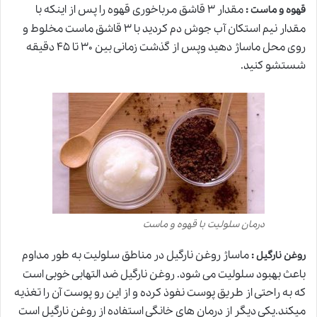
:
مقدار ۳ قاشق مرباخوری قهوه را پس از اینکه با
قهوه و ماست
مقدار نیم استکان آب جوش دم کردید با ۳ قاشق ماست مخلوط و
روی محل ماساژ دهید وپس از گذشت زمانی بین ۳۰ تا ۴۵ دقیقه
شستشو کنید.
درمان سلولیت با قهوه و ماست
:
ماساژ روغن نارگیل در مناطق سلولیت به طور مداوم
روغن نارگیل
باعث بهبود سلولیت می شود. روغن نارگیل ضد التهابی خوبی است
که به راحتی از طریق پوست نفوذ کرده و از این رو پوست آن را تغذیه
میکند.یکی دیگر از درمان های خانگی استفاده از روغن نارگیل است