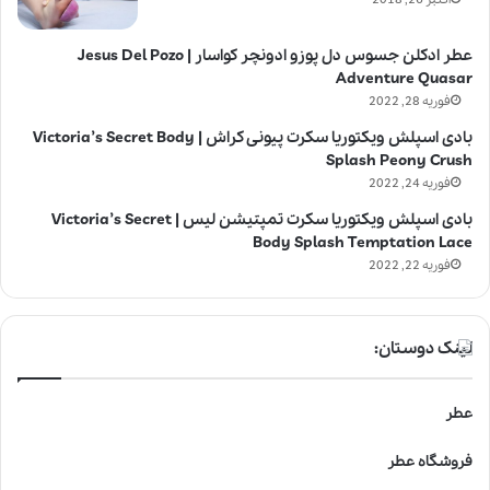
اکتبر 26, 2018
عطر ادکلن جسوس دل پوزو ادونچر کواسار | Jesus Del Pozo
Adventure Quasar
فوریه 28, 2022
بادی اسپلش ویکتوریا سکرت پیونی کراش | Victoria’s Secret Body
Splash Peony Crush
فوریه 24, 2022
بادی اسپلش ویکتوریا سکرت تمپتیشن لیس | Victoria’s Secret
Body Splash Temptation Lace
فوریه 22, 2022
لینک دوستان:
عطر
فروشگاه عطر