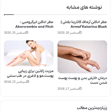
نوشته های مشابه
عطر ادکلن آرماف کاتارینا بلاش |
عطر ادکلن ابرکرومبی -
Abercrombie and Fitch
Armaf Katarina Blush
دسامبر 20, 2020
دسامبر 25, 2020
مزیت ژلاتین برای زیبایی
پوست،مو و لاغری در طب سنتی
درمان خارش بدن و پوست پوست
سپتامبر 22, 2018
شدن دست
دسامبر 17, 2018
پربازدیدترین مطالب