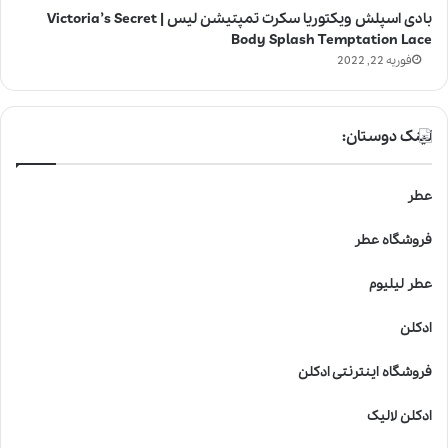
بادی اسپلش ویکتوریا سکرت تمپتیشن لیس | Victoria’s Secret
Body Splash Temptation Lace
فوریه 22, 2022
لینک دوستان:
عطر
فروشگاه عطر
عطر لیلیوم
ادکلن
فروشگاه اینترنتی ادکلن
ادکلن لالیک