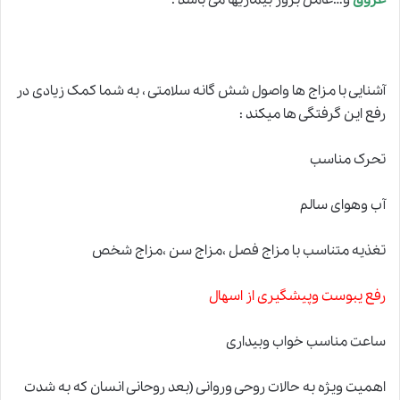
عروق
و…عامل بروز بیماریها می باشد .
آشنایی با مزاج ها واصول شش گانه سلامتی ، به شما کمک زیادی در
رفع این گرفتگی ها میکند :
تحرک مناسب
آب وهوای سالم
تغذیه متناسب با مزاج فصل ،مزاج سن ،مزاج شخص
رفع یبوست وپیشگیری از اسهال
ساعت مناسب خواب وبیداری
اهمیت ویژه به حالات روحی وروانی (بعد روحانی انسان که به شدت