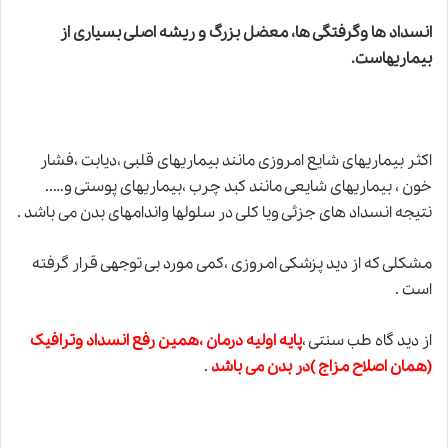
انسداد ها وگرفتگی ها، معضل بزرگ و ریشه اصلی بسیاری از
بیماریهاست.
اکثر بیماریهای شایع امروزی مانند بیماریهای قلبی ،دیابت ،فشار
خون ، بیماریهای شایعی مانند کبد چرب ،بیماریهای پوستی و…..
نتیجه انسداد های جزئی ویا کلی در سلولها واندامهای بدن می باشد .
مشکلی که از دید پزشکی امروزی ،کمی مورد بی توجهی قرار گرفته
است .
از دید گاه طب سنتی ،
پایه اولیه درمان ،همین رفع انسداد وترافیک
(همان اصلاح مزاج )در بدن می باشد
.