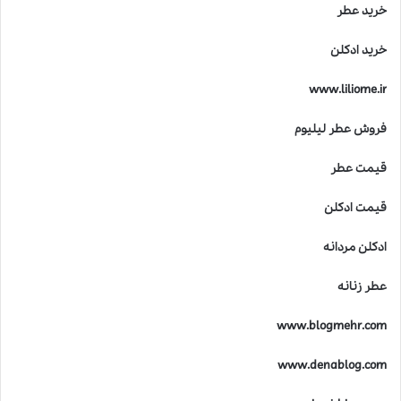
خرید عطر
خرید ادکلن
www.liliome.ir
فروش عطر لیلیوم
قیمت عطر
قیمت ادکلن
ادکلن مردانه
عطر زنانه
www.blogmehr.com
www.denablog.com