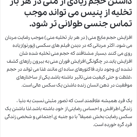
داشتن حجم زیادی از منی در هر بار
تخلیه از پنیس می تواند موجب
تماس جنسی طولانی تر شود.
افزایش حجم مایع منی ( در هر بار تخلیه منی ) موجب رضایت مردان
می شود. اکثر مردانی که در دیدن فیلم های سکسی (پورنو)زیاده
روی می کنند ،بسیار مشتاقند که حجم منی تخلیه شده شان
افزایش یابد.در چگونگی افزایش فوران منی به بیرون رازهای کشف
نشده ای وجود دارد.فاکتورهای ساده ای مانند غذا می تواند در حجم
،غلظت و حتی کیفیت منی تاثیر داشته باشد.یکی از ساختارهای
موفقیت در ذهن انسان زنده داشتن یک سکس عالی است.
یک فرد همیشه علاقمند است که تصور مثبتی نسبت به دنیا ،
زندگی اطرافش و احساس رضایتی از خود داشته باشد.لذا داشتن یک
سکس رضایت بخش عمیقا” با دو جنبه ی اجتماعی و شخصی زندگی
فرد گره خورده است.