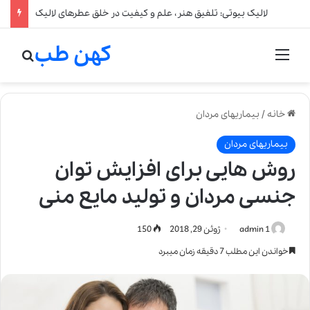
لالیک بیوتی: تلفیق هنر، علم و کیفیت در خلق عطرهای لالیک
کهن طب
منو
جستج
خانه
/
بیماریهای مردان
بیماریهای مردان
روش هایی برای افزایش توان
جنسی مردان و تولید مایع منی
admin 1
ژوئن 29, 2018
150
خواندن این مطلب 7 دقیقه زمان میبرد