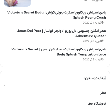
اکتبر 26, 2018
بادی اسپلش ویکتوریا سکرت پیونی کراش | Victoria’s Secret Body
Splash Peony Crush
فوریه 24, 2022
عطر ادکلن جسوس دل پوزو ادونچر کواسار | Jesus Del Pozo
Adventure Quasar
فوریه 28, 2022
بادی اسپلش ویکتوریا سکرت تمپتیشن لیس | Victoria’s Secret
Body Splash Temptation Lace
فوریه 22, 2022
لینک دوستان:
عطر
فروشگاه عطر