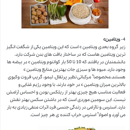
4-
ویتامینc
زیر گروه بعدی ویتامین c است که این ویتامین یکی از شگفت انگیز
ترین ویتامین هاست که در ساختار بافت های بدن شرکت دارد.
دانشمندان در یافتند که 10 تا 50 بار کوانتوم ویتامین c در بیضه ها
وجود دارد. میوه ها و سبزی جات بهترین منابع ویتامین c
هستند.مخصوصا” مرکباتی نظیر پرتقال، لیمو، گریپ فروت وکیوی
بالاترین میزان ویتامین c در خود دارند. با وجود رژیم غذایی و
فعالیت مناسب هیچ چیزی بهتر از ریلکس بودن و احساس آرامش
نیست. این سومین موردی است که در داشتن سکس بهتر نقش
دارد. استرس و ناآرامی در زندگی جنسی فرد اثرات منفی زیادی به بار
می آورد و اصولا” استرس خراب کننده ی هر چیز است.