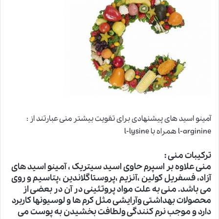
آمینو اسید های پیشنهادی برای تقویت بیشتر منی عبارتند از :
l-arginine همراه با l-lysine
ترکیبات منی :
منی علاوه بر اسپرم حاوی اسید سیتریک ، آمینو اسید های
آزاد، فسفریل کولین ،آنزیم ،پروستاگلاندین ،پتاسیم و روی
می باشد. منی به علت مواد پروتئینی در آن در بعضی از
محصولات بهداشتی وآرایشی مثل کرم ها و لوسیونها کاربرد
دارد و موجب نرم کنندگی ولطافت بخشیدن به پوست می