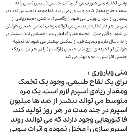
وقتی تخلیه منی صورت می گیرد آلت جنسی ( پنیس ) منی را به
سمت خارج پمپاژ کرده و بیرون می ریزد .لذا موجب احساس لذت در
بسیاری از مردان وزنان می شود ( ارگاسم ) . داشتن حجم زیادی از
منی در هر بار تخلیه از پنیس می تواند موجب تماس جنسی طولانی
تر شود. وقتی میزان تخلیه منی افزایش یابد احساس لذت بیشتری
را به دنبال دارد و رضایت فرد از سکس بیشتر می شود.لذا تخلیه
طولانی تر تجربه ی اوج لذت جنسی ( ارگاسم ) را در هر دو شریک
جنسی افزایش داده و بهتر می کند.
منی وباروری :
برای یک لقاح طبیعی، وجود یک تخمک
ومقدار زیادی اسپرم لازم است. یک مرد
متوسط می تواند بیشتر از صد ها میلیون
اسپرم در چند مدت در هر روز تولید کند.
فاکتورهایی وجود دارند که می توانند روند
اسپرم سازی را مختل نموده و اثرات سویی