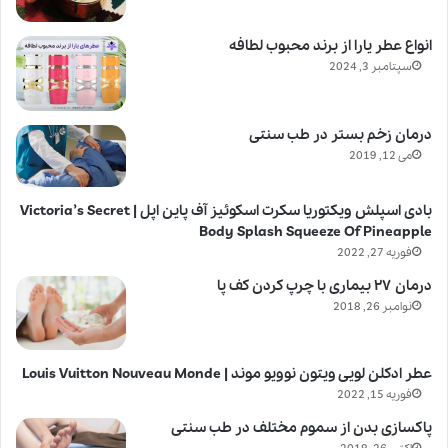
انواع عطر یارا از برند محبوب لطافه
سپتامبر 3, 2024
درمان زخم بستر در طب سنتی
می 12, 2019
بادی اسپلش ویکتوریا سکرت اسکوئیز آف پاین اپل | Victoria’s Secret
Body Splash Squeeze Of Pineapple
فوریه 27, 2022
درمان ۲۷ بیماری با چرپ کردن کف پا
نوامبر 26, 2018
عطر ادکلن لویی ویتون نوویو موند | Louis Vuitton Nouveau Monde
فوریه 15, 2022
پاکسازی بدن از سموم مختلف در طب سنتی