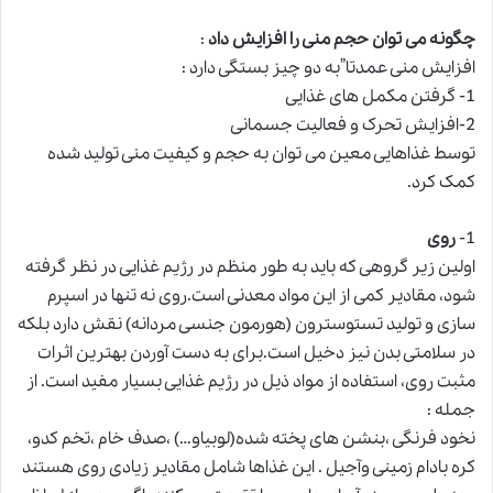
چگونه می توان حجم منی را افزایش داد
:
افزایش منی عمدتا”به دو چیز بستگی دارد :
1- گرفتن مکمل های غذایی
2-افزایش تحرک و فعالیت جسمانی
توسط غذاهایی معین می توان به حجم و کیفیت منی تولید شده
کمک کرد.
1-
روی
اولین زیر گروهی که باید به طور منظم در رژیم غذایی در نظر گرفته
شود، مقادیر کمی از این مواد معدنی است.روی نه تنها در اسپرم
سازی و تولید تستوسترون (هورمون جنسی مردانه) نقش دارد بلکه
در سلامتی بدن نیز دخیل است.برای به دست آوردن بهترین اثرات
مثبت روی، استفاده از مواد ذیل در رژیم غذایی بسیار مفید است. از
جمله :
نخود فرنگی ،بنشن های پخته شده(لوبیاو…) ،صدف خام ،تخم کدو،
کره بادام زمینی وآجیل . این غذاها شامل مقادیر زیادی روی هستند