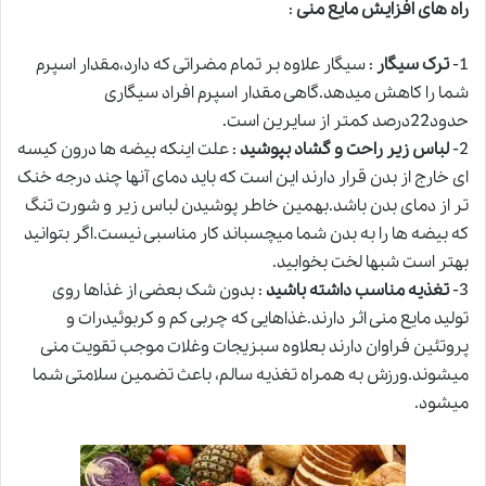
راه های افزایش مایع منی
:
1-
ترک سیگار
: سیگار علاوه بر تمام مضراتی که دارد،مقدار اسپرم
شما را کاهش میدهد.گاهی مقدار اسپرم افراد سیگاری
حدود22درصد کمتر از سایرین است.
2-
لباس زیر راحت و گشاد بپوشید
: علت اینکه بیضه ها درون کیسه
ای خارج از بدن قرار دارند این است که باید دمای آنها چند درجه خنک
تر از دمای بدن باشد.بهمین خاطر پوشیدن لباس زیر و شورت تنگ
که بیضه ها را به بدن شما میچسباند کار مناسبی نیست.اگر بتوانید
بهتر است شبها لخت بخوابید.
3-
تغذیه مناسب داشته باشید
: بدون شک بعضی از غذاها روی
تولید مایع منی اثر دارند.غذاهایی که چربی کم و کربوئیدرات و
پروتئین فراوان دارند بعلاوه سبزیجات وغلات موجب تقویت منی
میشوند.ورزش به همراه تغذیه سالم، باعث تضمین سلامتی شما
میشود.