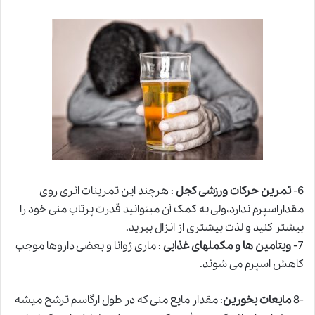
6-
تمرین حرکات ورزشی کجل
: هرچند این تمرینات اثری روی
مقداراسپرم ندارد،ولی به کمک آن میتوانید قدرت پرتاب منی خود را
بیشتر کنید و لذت بیشتری از انزال ببرید.
7-
ویتامین ها و مکملهای غذایی
: ماری ژوانا و بعضی داروها موجب
کاهش اسپرم می شوند.
-8
مایعات بخورین
: مقدار مایع منی که در طول ارگاسم ترشح میشه