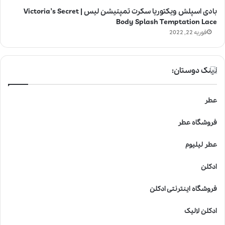
بادی اسپلش ویکتوریا سکرت تمپتیشن لیس | Victoria’s Secret
Body Splash Temptation Lace
فوریه 22, 2022
لینک دوستان:
عطر
فروشگاه عطر
عطر لیلیوم
ادکلن
فروشگاه اینترنتی ادکلن
ادکلن لالیک