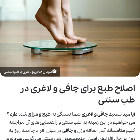
درمان چاقی و لاغری با طب سنتی
اصلاح طبع برای چاقی و لاغری در
طب سنتی
آیا میدانستید
چاقی و لاغری
شما بستگی به
طبع و مزاج
شما دارد ؟
می خواهیم در این زمینه به طب سنتی و راهنمایی های آن مراجعه
کنیم متاسفانه آمار اضافه وزن و
چاقی
در میان افراد جامعه روز به
روز در حال افزایش است ،متخصصین
طب سنتی
می گویند
سردی و