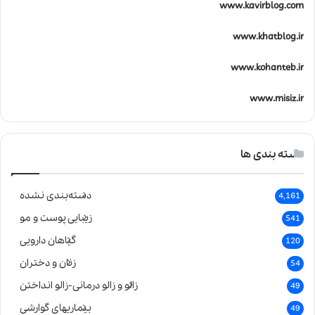
www.kavirblog.com
www.khatblog.ir
www.kohanteb.ir
www.misiz.ir
دسته بندی ها
دسته‌بندی نشده
4,161
زیبایی پوست و مو
541
گیاهان دارویی
120
زنان و دختران
54
زالو و زالو درمانی-زالو انداختن
49
بیماریهای گوارشی
49