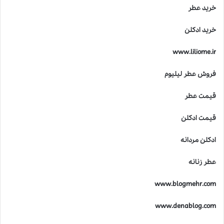
خرید عطر
خرید ادکلن
www.liliome.ir
فروش عطر لیلیوم
قیمت عطر
قیمت ادکلن
ادکلن مردانه
عطر زنانه
www.blogmehr.com
www.denablog.com