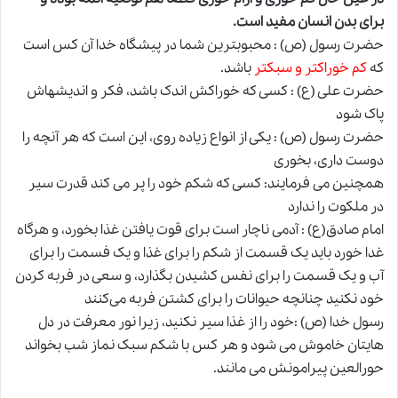
برای بدن انسان مفید است
.
حضرت رسول (ص) : محبوبترین شما در پیشگاه خدا آن کس است
که
کم خوراکتر و سبکتر
باشد.
حضرت علی (ع) : کسی که خوراکش اندک باشد، فکر و اندیشه‏اش
پاک شود
حضرت رسول (ص) : یکی از انواع زیاده روی، این است که هر آنچه را
دوست داری، بخوری
همچنین می فرمایند: کسی که شکم خود را پر می کند قدرت سیر
در ملکوت را ندارد
امام صادق(ع) : آدمی ناچار است برای قوت یافتن غذا بخورد، و هرگاه
غدا خورد باید یک قسمت از شکم را برای غذا و یک فسمت را برای
آب و یک قسمت را برای نفس کشیدن بگذارد، و سعی در فربه کردن
خود نکنید چنانچه حیوانات را برای کشتن فربه می‌کنند
رسول خدا (ص) :خود را از غذا سیر نکنید، زیر
ا
نور معرفت در دل
هایتان خاموش می شود و هر کس با شکم سبک نماز شب بخواند
حورالعین پیرامونش می مانند.