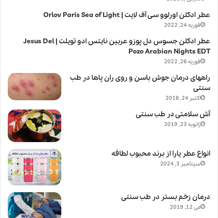
عطر ادکلن اورلوو سی آف لایت | Orlov Paris Sea of Light
فوریه 24, 2022
عطر ادکلن جسوس دل پوزو عربین نایتس ادو تویلت | Jesus Del
Pozo Arabian Nights EDT
فوریه 26, 2022
راههای درمان جوش باسن و روی ران پاها در طب
سنتی
اکتبر 24, 2018
آش سلامتی در طب سنتی
ژانویه 23, 2019
انواع عطر یارا از برند محبوب لطافه
سپتامبر 3, 2024
درمان زخم بستر در طب سنتی
می 12, 2019