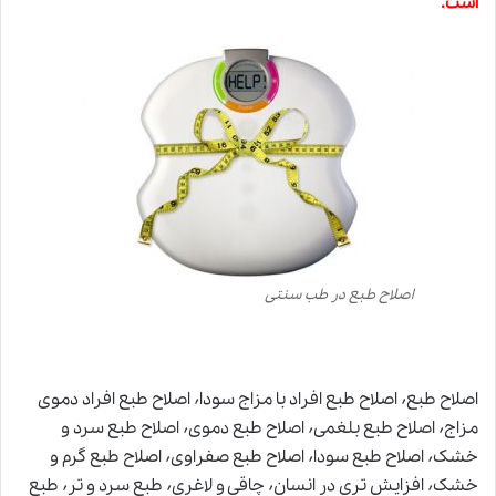
است.
اصلاح طبع در طب سنتی
اصلاح طبع٬ اصلاح طبع افراد با مزاج سودا٬ اصلاح طبع افراد دموی
مزاج٬ اصلاح طبع بلغمی٬ اصلاح طبع دموی٬ اصلاح طبع سرد و
خشک٬ اصلاح طبع سودا٬ اصلاح طبع صفراوی٬ اصلاح طبع گرم و
خشک٬ افزایش تری در انسان٬ چاقی و لاغری٬ طبع سرد و تر٬ طبع