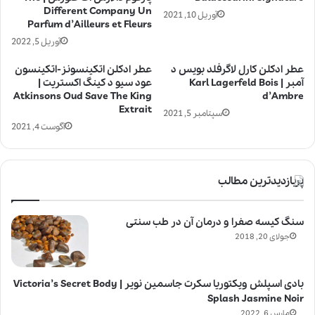
Different Company Un
آوریل 10, 2021
Parfum d’Ailleurs et Fleurs
آوریل 5, 2022
عطر ادکلن کارل لاگرفلد بویس د
عطر ادکلن اتکینسونز-اتکینسون
آمبر | Karl Lagerfeld Bois
عود سیو د کینگ اکستریت |
Atkinsons Oud Save The King
d’Ambre
Extrait
سپتامبر 5, 2021
آگوست 4, 2021
پربازدیدترین مطالب
سنگ کیسه صفرا و درمان آن در طب سنتی
جولای 20, 2018
بادی اسپلش ویکتوریا سکرت جاسمین نویر | Victoria’s Secret Body
Splash Jasmine Noir
مارس 6, 2022