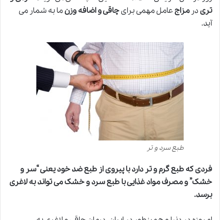
تری
در
مزاج
عامل مهمی برای
چاقی و اضافه وزن
ما به شمار می
آید.
طبع سرد و تر
فردی که طبع گرم و تر دارد با پیروی از طبع ضد خود یعنی “سر و
خشک” و مصرف مواد غذایی با طبع سرد و خشک می تواند به لاغری
برسد.
امروزه در دنیا و همینطور در ایران، درمان چاقی و لاغری به