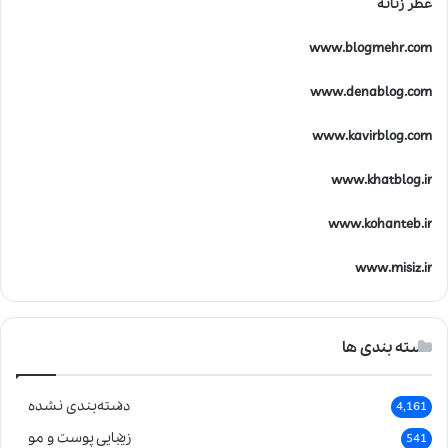
عطر زنانه
www.blogmehr.com
www.denablog.com
www.kavirblog.com
www.khatblog.ir
www.kohanteb.ir
www.misiz.ir
دسته بندی ها
دسته‌بندی نشده
4,161
زیبایی پوست و مو
541