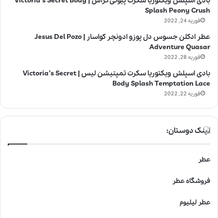
بادی اسپلش ویکتوریا سکرت پیونی کراش | Victoria’s Secret Body
Splash Peony Crush
فوریه 24, 2022
عطر ادکلن جسوس دل پوزو ادونچر کواسار | Jesus Del Pozo
Adventure Quasar
فوریه 28, 2022
بادی اسپلش ویکتوریا سکرت تمپتیشن لیس | Victoria’s Secret
Body Splash Temptation Lace
فوریه 22, 2022
لینک دوستان:
عطر
فروشگاه عطر
عطر لیلیوم