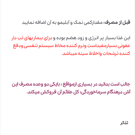
قبل از مصرف
؛ مقدارکمی نمک
و
آبلیمو به آن اضافه نمایید
این غذا بسیار پر انرژی و زود هضم بوده و
برای بیماریهای تب دار
عفونی بسیارمفیداست ونرم کننده مخاط سیستم تنفسی ودفع
کننده ترشحات واخلاط سینه میباشد.
جالب است بدانید در بسیاری ازمواقع ؛ بایکی دو وعده مصرف این
آش درهنگام سرماخوردگی؛ کل علائم آن فروکش میکند.
تذکر