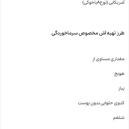
آمریکایی (نوعAیاخوکی)
طرز تهیه
آش مخصوص سرماخوردگی
مقداری مساوی از
هویج
پیاز
کدوی حلوایی بدون پوست
شلغم