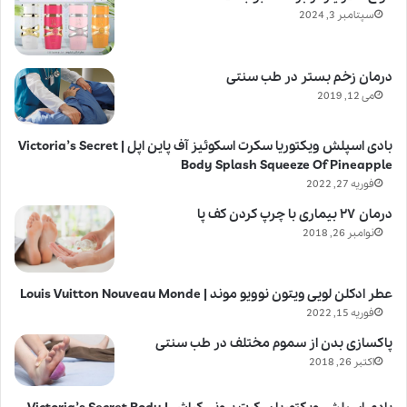
سپتامبر 3, 2024
درمان زخم بستر در طب سنتی
می 12, 2019
بادی اسپلش ویکتوریا سکرت اسکوئیز آف پاین اپل | Victoria’s Secret
Body Splash Squeeze Of Pineapple
فوریه 27, 2022
درمان ۲۷ بیماری با چرپ کردن کف پا
نوامبر 26, 2018
عطر ادکلن لویی ویتون نوویو موند | Louis Vuitton Nouveau Monde
فوریه 15, 2022
پاکسازی بدن از سموم مختلف در طب سنتی
اکتبر 26, 2018